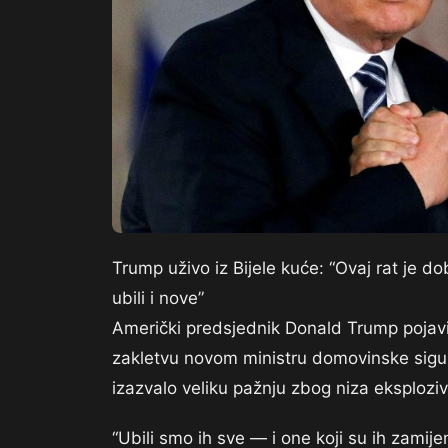
Trump uživo iz Bijele kuće: “Ovaj rat je 
ubili i nove”
Američki predsjednik Donald Trump pojavio
zakletvu novom ministru domovinske sigu
izazvalo veliku pažnju zbog niza eksploziv
“Ubili smo ih sve — i one koji su ih zamijen