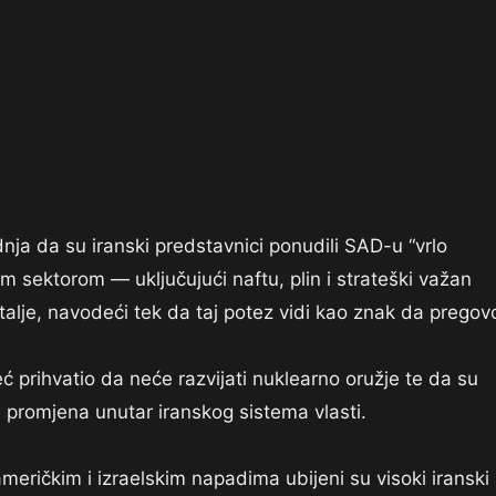
ja da su iranski predstavnici ponudili SAD-u “vrlo
sektorom — uključujući naftu, plin i strateški važan
alje, navodeći tek da taj potez vidi kao znak da pregovo
 prihvatio da neće razvijati nuklearno oružje te da su
h promjena unutar iranskog sistema vlasti.
meričkim i izraelskim napadima ubijeni su visoki iranski