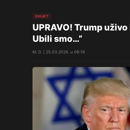
SVIJET
UPRAVO! Trump uživo iz
Ubili smo…”
M. D. | 25.03.2026. u 08:16