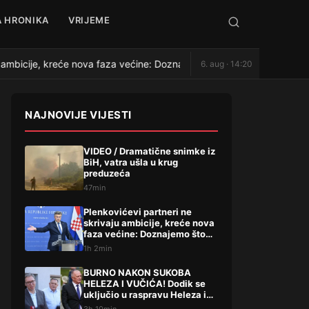
 HRONIKA
VRIJEME
ambicije, kreće nova faza većine: Doznajemo što traže
BUR
6. aug · 14:20
●
NAJNOVIJE VIJESTI
VIDEO / Dramatične snimke iz
BiH, vatra ušla u krug
preduzeća
47min
Plenkovićevi partneri ne
skrivaju ambicije, kreće nova
faza većine: Doznajemo što
traže
1h 2min
BURNO NAKON SUKOBA
HELEZA I VUČIĆA! Dodik se
uključio u raspravu Heleza i
Vučića pa uputio brutalne