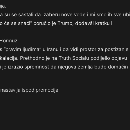
ja.
 su se sastali da izaberu nove vođe i mi smo ih sve ubil
će se snaći” poručio je Trump, dodavši kratku i
i Hormuz
“pravim ljudima” u Iranu i da vidi prostor za postizanje
kalacija. Prethodno je na Truth Socialu podijelio objavu
i je izrazio spremnost da njegova zemlja bude domaćin
nastavlja ispod promocije