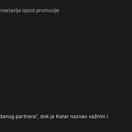
nastavlja ispod promocije
danog partnera”, dok je Katar nazvao važnim i