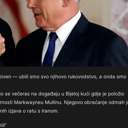
dobiven — ubili smo svo njihovo rukovodstvo, a onda smo
 se večeras na događaju u Bijeloj kući gdje je položio
rnosti Markwayneu Mullinu. Njegovo obraćanje odmah j
nih izjava o ratu s Iranom.
ili”