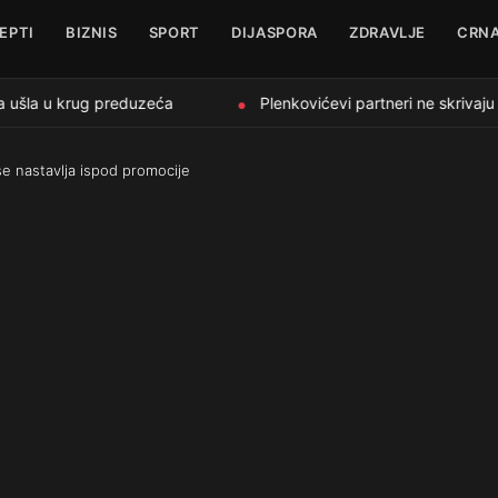
EPTI
BIZNIS
SPORT
DIJASPORA
ZDRAVLJE
CRNA
 ušla u krug preduzeća
Plenkovićevi partneri ne skrivaju 
●
se nastavlja ispod promocije