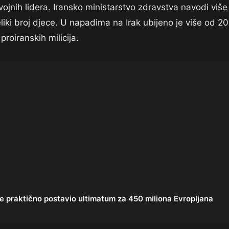
še vojnih lidera. Iransko ministarstvo zdravstva navodi više
eliki broj djece. U napadima na Irak ubijeno je više od 20
roiranskih milicija.
raktično postavio ultimatum za 450 miliona Evropljana