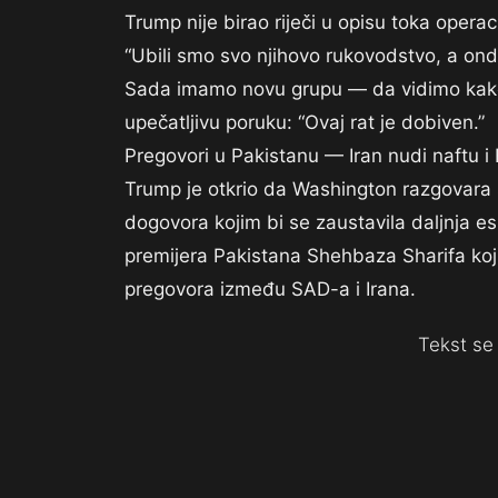
Trump nije birao riječi u opisu toka operaci
“Ubili smo svo njihovo rukovodstvo, a onda
Sada imamo novu grupu — da vidimo kako 
upečatljivu poruku: “Ovaj rat je dobiven.”
Pregovori u Pakistanu — Iran nudi naftu 
Trump je otkrio da Washington razgovara s 
dogovora kojim bi se zaustavila daljnja es
premijera Pakistana Shehbaza Sharifa koj
pregovora između SAD-a i Irana.
Tekst se 