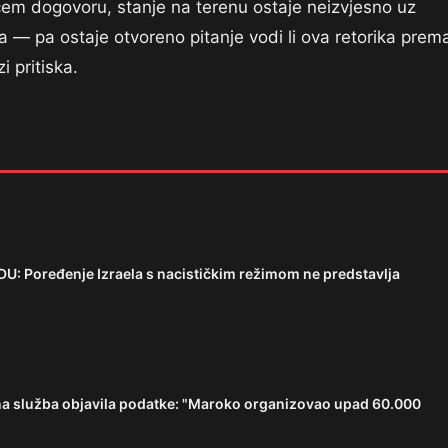
em dogovoru, stanje na terenu ostaje neizvjesno uz
 — pa ostaje otvoreno pitanje vodi li ova retorika prem
i pritiska.
 Poređenje Izraela s nacističkim režimom ne predstavlja
ajna služba objavila podatke: "Maroko organizovao upad 60.000