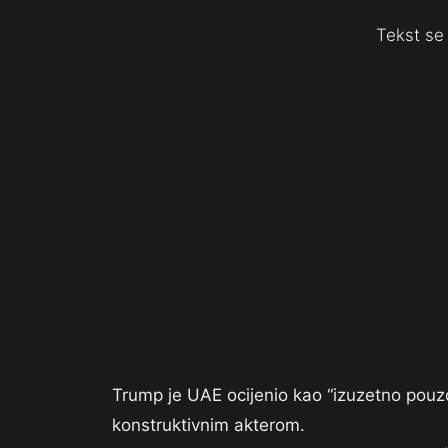
Tekst se 
Trump je UAE ocijenio kao “izuzetno pouz
konstruktivnim akterom.