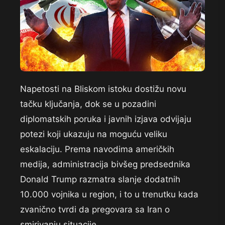
Napetosti na Bliskom istoku dostižu novu
tačku ključanja, dok se u pozadini
diplomatskih poruka i javnih izjava odvijaju
potezi koji ukazuju na moguću veliku
eskalaciju. Prema navodima američkih
medija, administracija bivšeg predsednika
Donald Trump razmatra slanje dodatnih
10.000 vojnika u region, i to u trenutku kada
zvanično tvrdi da pregovara sa Iran o
smirivanju situacije.