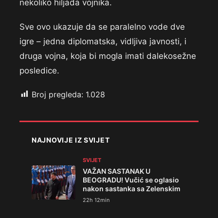
nekoliko hiljada vojnika.
Sve ovo ukazuje da se paralelno vode dve
igre – jedna diplomatska, vidljiva javnosti, i
druga vojna, koja bi mogla imati dalekosežne
posledice.
Broj pregleda:
1.028
NAJNOVIJE IZ SVIJET
SVIJET
VAŽAN SASTANAK U
BEOGRADU! Vučić se oglasio
nakon sastanka sa Zelenskim
22h 12min