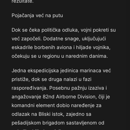
rezultate.
Pojačanja već na putu
Dok se čeka politička odluka, vojni pokreti su
već započeli. Dodatne snage, uključujući
eskadrile borbenih aviona i hiljade vojnika,
očekuju se u regionu u narednim danima.
Jedna ekspedicijska jedinica marinaca već
pristiže, dok se druga nalazi u fazi
raspoređivanja. Posebnu pažnju izaziva i
angažovanje 82nd Airborne Division, čiji je
komandni element dobio naređenje za
odlazak na Bliski istok, zajedno sa
pešadijskom brigadom sastavljenom od