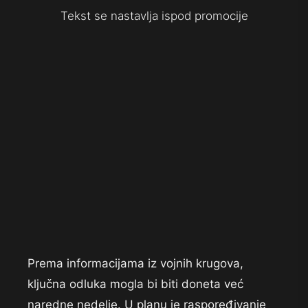
Tekst se nastavlja ispod promocije
Prema informacijama iz vojnih krugova,
ključna odluka mogla bi biti doneta već
naredne nedelje. U planu je raspoređivanje