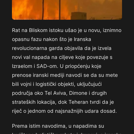
Rat na Bliskom istoku ušao je u novu, iznimno
opasnu fazu nakon što je Iranska
revolucionarna garda objavila da je izvela
novi val napada na ciljeve koje povezuje s
Izraelom i SAD-om. U priopćenju koje
prenose iranski mediji navodi se da su mete
bili vojni i logistički objekti, uključujući
područja oko Tel Aviva, Dimone i drugih
strateških lokacija, dok Teheran tvrdi da je
riječ o jednom od najsnažnijih udara dosad.
Prema istim navodima, u napadima su