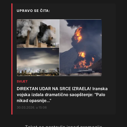
UPRAVO SE ČITA:
SVIJET
DIREKTAN UDAR NA SRCE IZRAELA! Iranska
vojska izdala dramatično saopštenje: “Palo
nikad opasnije...”
30.03.2026. u 15:06