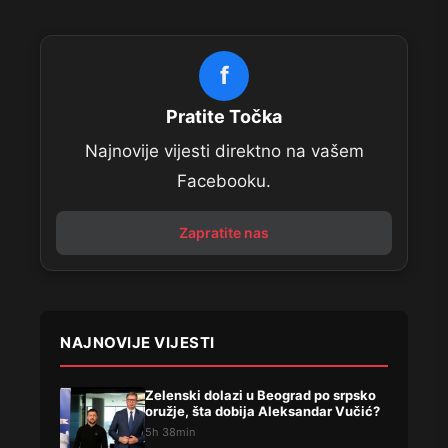
f
Pratite Točka
Najnovije vijesti direktno na vašem
Facebooku.
Zapratite nas
NAJNOVIJE VIJESTI
Zelenski dolazi u Beograd po srpsko
oružje, šta dobija Aleksandar Vučić?
5h 38min