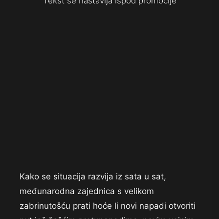
Tekst se nastavlja ispod promocije
Kako se situacija razvija iz sata u sat,
međunarodna zajednica s velikom
zabrinutošću prati hoće li novi napadi otvoriti