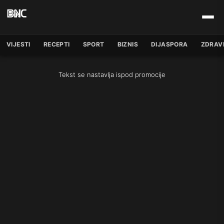
VIJESTI
RECEPTI
SPORT
BIZNIS
DIJASPORA
ZDRAV
Tekst se nastavlja ispod promocije