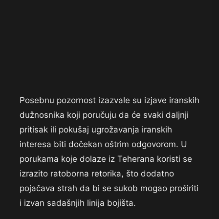
Posebnu pozornost izazvale su izjave iranskih
dužnosnika koji poručuju da će svaki daljnji
pritisak ili pokušaj ugrožavanja iranskih
interesa biti dočekan oštrim odgovorom. U
porukama koje dolaze iz Teherana koristi se
izrazito ratoborna retorika, što dodatno
pojačava strah da bi se sukob mogao proširiti
i izvan sadašnjih linija bojišta.