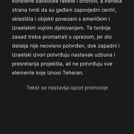
korištene balističke rakete i dronovi, a iranska
strana tvrdi da su gađani zapovjedni centri,
skladišta i objekti povezani s američkim i
izraelskim vojnim djelovanjem. Te tvrdnje
zasad treba promatrati s oprezom, jer dio
detalja nije neovisno potvrđen, dok zapadni i
izraelski izvori potvrđuju nastavak uzbuna i
presretanja projektila, ali ne potvrđuju sve
elemente koje iznosi Teheran.
Tekst se nastavlja ispod promocije