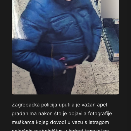
Zagrebačka policija uputila je važan apel
građanima nakon što je objavila fotografije
muškarca kojeg dovodi u vezu s istragom
pokušaja razbojništva u jednoj trgovini na