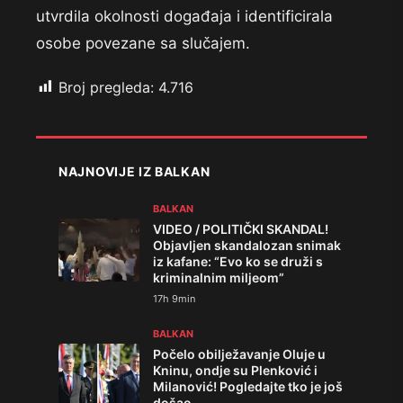
utvrdila okolnosti događaja i identificirala
osobe povezane sa slučajem.
Broj pregleda:
4.716
NAJNOVIJE IZ BALKAN
BALKAN
VIDEO / POLITIČKI SKANDAL!
Objavljen skandalozan snimak
iz kafane: “Evo ko se druži s
kriminalnim miljeom”
17h 9min
BALKAN
Počelo obilježavanje Oluje u
Kninu, ondje su Plenković i
Milanović! Pogledajte tko je još
došao