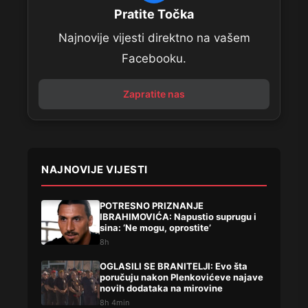
Pratite Točka
Najnovije vijesti direktno na vašem
Facebooku.
Zapratite nas
NAJNOVIJE VIJESTI
POTRESNO PRIZNANJE
IBRAHIMOVIĆA: Napustio suprugu i
sina: ‘Ne mogu, oprostite’
8h
OGLASILI SE BRANITELJI: Evo šta
poručuju nakon Plenkovićeve najave
novih dodataka na mirovine
8h 4min