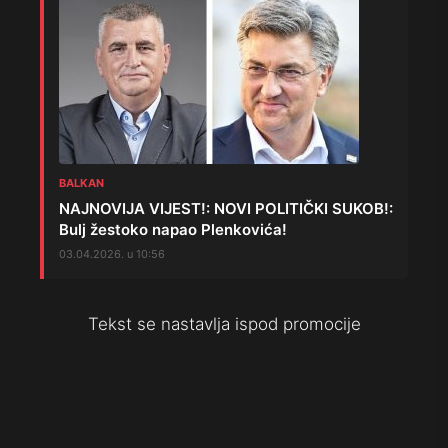
BALKAN
NAJNOVIJA VIJEST!: NOVI POLITIČKI SUKOB!:
Bulj žestoko napao Plenkovića!
03.04.2026. u 10:56
Tekst se nastavlja ispod promocije