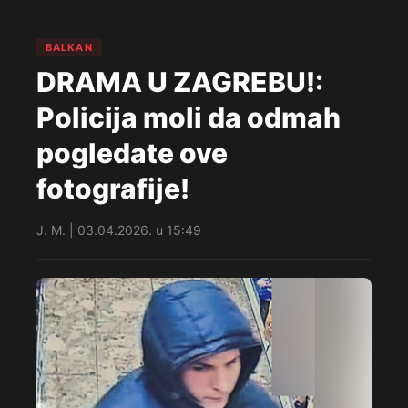
BALKAN
DRAMA U ZAGREBU!:
Policija moli da odmah
pogledate ove
fotografije!
J. M. | 03.04.2026. u 15:49