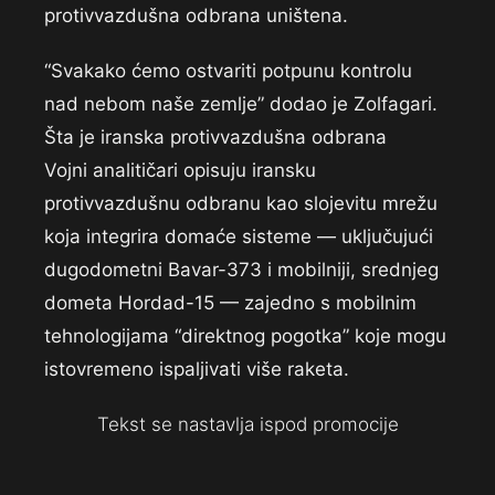
protivvazdušna odbrana uništena.
“Svakako ćemo ostvariti potpunu kontrolu
nad nebom naše zemlje” dodao je Zolfagari.
Šta je iranska protivvazdušna odbrana
Vojni analitičari opisuju iransku
protivvazdušnu odbranu kao slojevitu mrežu
koja integrira domaće sisteme — uključujući
dugodometni Bavar-373 i mobilniji, srednjeg
dometa Hordad-15 — zajedno s mobilnim
tehnologijama “direktnog pogotka” koje mogu
istovremeno ispaljivati više raketa.
Tekst se nastavlja ispod promocije