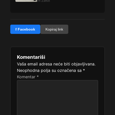
7h 23min
f Facebook
Kopiraj link
Komentariši
Vaša email adresa neće biti objavljivana.
Neophodna polja su označena sa
*
Komentar
*