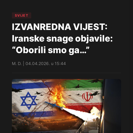
SVIJET
IZVANREDNA VIJEST:
Iranske snage objavile:
“Oborili smo ga…”
M. D. | 04.04.2026. u 15:44