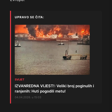
UPRAVO SE ČITA:
SVIJET
IZVANREDNA VIJEST!: Veliki broj poginulih i
ranjenih: Huti pogodili metu!
04.04.2026. u 15:03