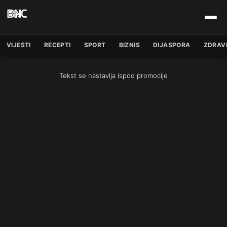
VIJESTI
RECEPTI
SPORT
BIZNIS
DIJASPORA
ZDRAV
Tekst se nastavlja ispod promocije