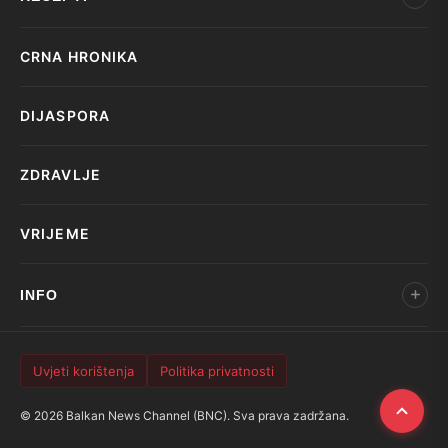
CRNA HRONIKA
DIJASPORA
ZDRAVLJE
VRIJEME
INFO
Uvjeti korištenja
Politika privatnosti
© 2026 Balkan News Channel (BNC). Sva prava zadržana.