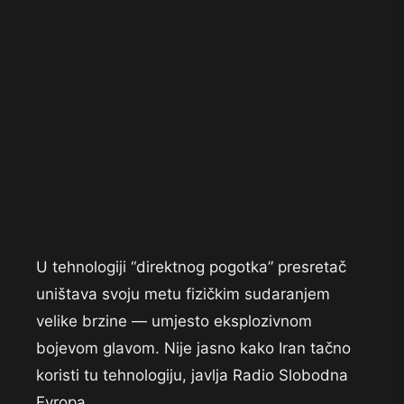
U tehnologiji “direktnog pogotka” presretač
uništava svoju metu fizičkim sudaranjem
velike brzine — umjesto eksplozivnom
bojevom glavom. Nije jasno kako Iran tačno
koristi tu tehnologiju, javlja Radio Slobodna
Evropa.