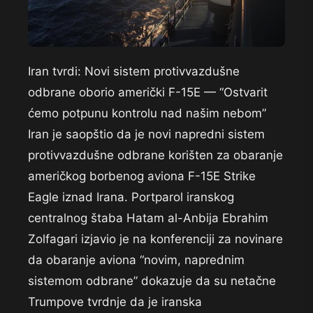
Iran tvrdi: Novi sistem protivvazdušne
odbrane oborio američki F-15E — “Ostvarit
ćemo potpunu kontrolu nad našim nebom”
Iran je saopštio da je novi napredni sistem
protivvazdušne odbrane korišten za obaranje
američkog borbenog aviona F-15E Strike
Eagle iznad Irana. Portparol iranskog
centralnog štaba Hatam al-Anbija Ebrahim
Zolfagari izjavio je na konferenciji za novinare
da obaranje aviona “novim, naprednim
sistemom odbrane” dokazuje da su netačne
Trumpove tvrdnje da je iranska