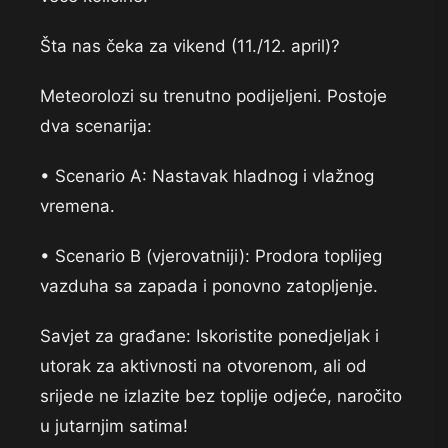
Šta nas čeka za vikend (11./12. april)?
Meteorolozi su trenutno podijeljeni. Postoje
dva scenarija:
• Scenario A: Nastavak hladnog i vlažnog
vremena.
• Scenario B (vjerovatniji): Prodora toplijeg
vazduha sa zapada i ponovno zatopljenje.
Savjet za građane: Iskoristite ponedjeljak i
utorak za aktivnosti na otvorenom, ali od
srijede ne izlazite bez toplije odjeće, naročito
u jutarnjim satima!