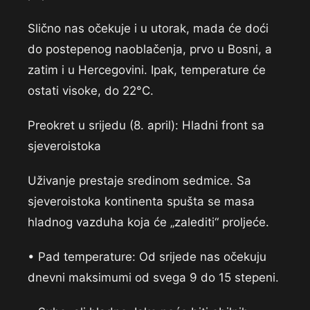
Slično nas očekuje i u utorak, mada će doći
do postepenog naoblačenja, prvo u Bosni, a
zatim i u Hercegovini. Ipak, temperature će
ostati visoke, do 22°C.
Preokret u srijedu (8. april): Hladni front sa
sjeveroistoka
Uživanje prestaje sredinom sedmice. Sa
sjeveroistoka kontinenta spušta se masa
hladnog vazduha koja će „zalediti“ proljeće.
• Pad temperature: Od srijede nas očekuju
dnevni maksimumi od svega 9 do 15 stepeni.