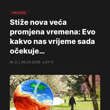
VRIJEME
Stiže nova veća
promjena vremena: Evo
kakvo nas vrijeme sada
očekuje…
M. D. | 06.04.2026. u 07:11