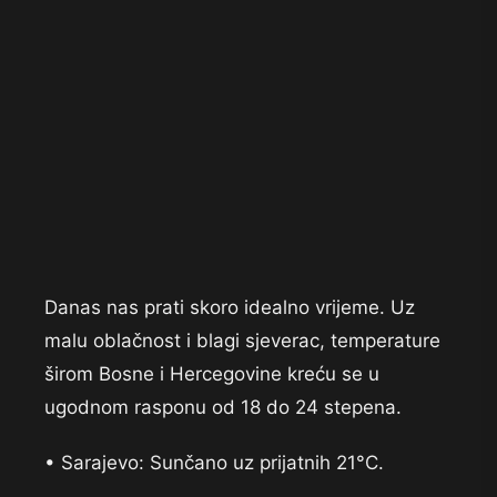
Danas nas prati skoro idealno vrijeme. Uz
malu oblačnost i blagi sjeverac, temperature
širom Bosne i Hercegovine kreću se u
ugodnom rasponu od 18 do 24 stepena.
• Sarajevo: Sunčano uz prijatnih 21°C.