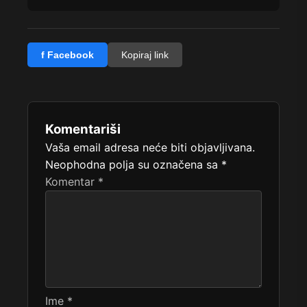
f Facebook
Kopiraj link
Komentariši
Vaša email adresa neće biti objavljivana.
Neophodna polja su označena sa
*
Komentar
*
Ime
*