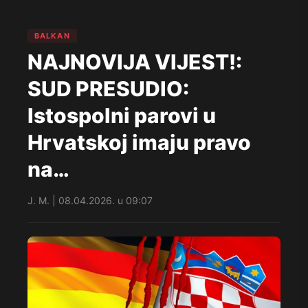
BALKAN
NAJNOVIJA VIJEST!:
SUD PRESUDIO:
Istospolni parovi u
Hrvatskoj imaju pravo
na…
J. M. | 08.04.2026. u 09:07