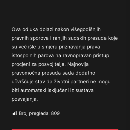
Ova odluka dolazi nakon višegodišnjih
pravnih sporova i ranijih sudskih presuda koje
su već išle u smjeru priznavanja prava
istospolnih parova na ravnopravan pristup
procjeni za posvojitelje. Najnovija
pravomoćna presuda sada dodatno
učvršćuje stav da životni partneri ne mogu
biti automatski isključeni iz sustava
posvajanja.
Broj pregleda:
809