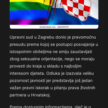
Upravni sud u Zagrebu donio je pravomoćnu
presudu prema kojoj se postupci posvajanja u
istospolnim obiteljima ne smiju zaustavljati
zbog seksualne orijentacije, nego se moraju
provesti do kraja u skladu s najboljim
interesom djeteta. Odluka je izazvala veliku
pozornost javnosti jer predstavlja još jedan
važan pravni iskorak u pitanju prava životnih
partnera u Hrvatskoj.
Prema dostupnim informacijama, riječ je o