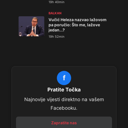
19h 40min
BALKAN
Vučić Heleza nazvao lažovom
pa poručio: Što me, lažove
jedan...?
19h 52min
f
Pratite Točka
Najnovije vijesti direktno na vašem
Facebooku.
Zapratite nas