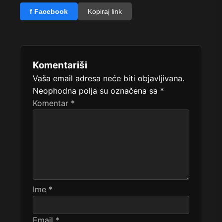
f Facebook
Kopiraj link
Komentariši
Vaša email adresa neće biti objavljivana.
Neophodna polja su označena sa
*
Komentar
*
Ime
*
Email
*