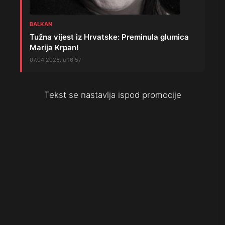
BALKAN
Tužna vijest iz Hrvatske: Preminula glumica
Marija Krpan!
07.04.2026. u 16:57
Tekst se nastavlja ispod promocije