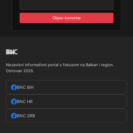
Nezavisni informativni portal s fokusom na Balkan i region.
Osnovan 2025.
BNC BiH
BNC HR
BNC SRB