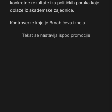
konkretne rezultate iza političkih poruka koje
dolaze iz akademske zajednice.
Kontroverze koje je Brnabićeva iznela
Tekst se nastavlja ispod promocije