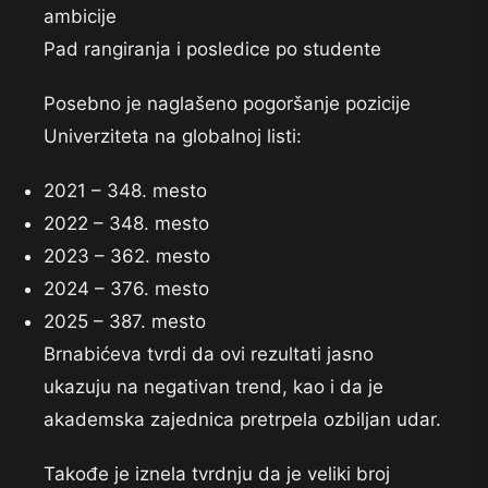
ambicije
Pad rangiranja i posledice po studente
Posebno je naglašeno pogoršanje pozicije
Univerziteta na globalnoj listi:
2021 – 348. mesto
2022 – 348. mesto
2023 – 362. mesto
2024 – 376. mesto
2025 – 387. mesto
Brnabićeva tvrdi da ovi rezultati jasno
ukazuju na negativan trend, kao i da je
akademska zajednica pretrpela ozbiljan udar.
Takođe je iznela tvrdnju da je veliki broj