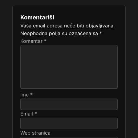
Komentariši
Vaša email adresa neće biti objavljivana.
Neophodna polja su označena sa
*
Komentar
*
Ime
*
Email
*
Web stranica