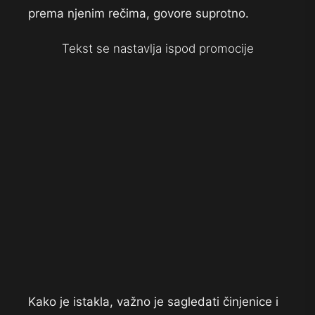
prema njenim rečima, govore suprotno.
Tekst se nastavlja ispod promocije
Kako je istakla, važno je sagledati činjenice i