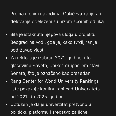
Prema njenim navodima, Đokićeva karijera i
delovanje obeleženi su nizom spornih odluka:
Bila je istaknuta njegova uloga u projektu
Beograd na vodi, gde je, kako tvrdi, ranije
podržavao vlast
Za rektora je izabran 2021. godine, i to
glasovima Saveta, uprkos drugačijem stavu
Senata, što je označeno kao presedan
Rang Center for World University Rankings
liste pokazuje kontinuirani pad Univerziteta
od 2021. do 2025. godine
Optužen je da je univerzitet pretvorio u
političku platformu i sredstvo za lične