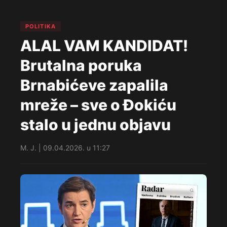
POLITIKA
ALAL VAM KANDIDAT!
Brutalna poruka
Brnabićeve zapalila
mreže – sve o Đokiću
stalo u jednu objavu
M. J. | 09.04.2026. u 11:27