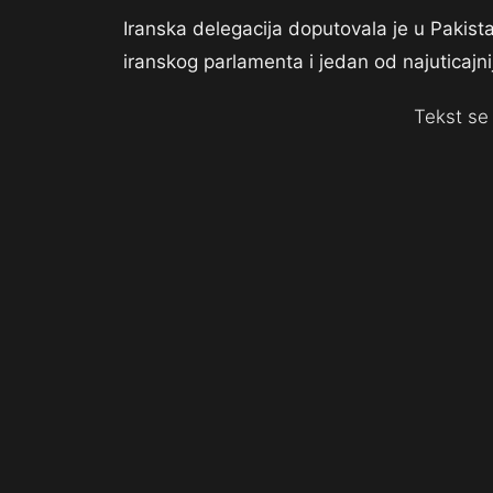
Iranska delegacija doputovala je u Pakis
iranskog parlamenta i jedan od najuticajni
Tekst se 