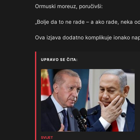
Ormuski moreuz, poručivši:
„Bolje da to ne rade – a ako rade, neka 
Ova izjava dodatno komplikuje ionako nap
UPRAVO SE ČITA:
SVIJET