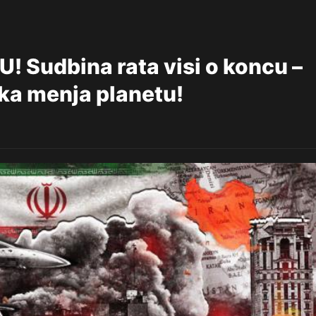
Sudbina rata visi o koncu –
luka menja planetu!