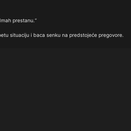
odmah prestanu.“
etu situaciju i baca senku na predstojeće pregovore.