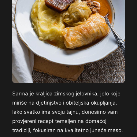
Sarma je kraljica zimskog jelovnika, jelo koje
miriše na djetinjstvo i obiteljska okupljanja.
Iako svatko ima svoju tajnu, donosimo vam
provjereni recept temeljen na domaćoj
tradiciji, fokusiran na kvalitetno juneće meso.