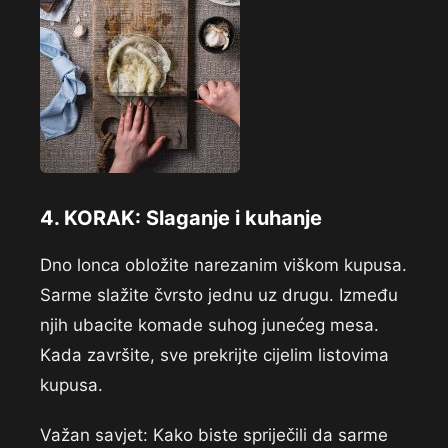
4. KORAK: Slaganje i kuhanje
Dno lonca obložite narezanim viškom kupusa.
Sarme slažite čvrsto jednu uz drugu. Između
njih ubacite komade suhog junećeg mesa.
Kada završite, sve prekrijte cijelim listovima
kupusa.
Važan savjet: Kako biste spriječili da sarme