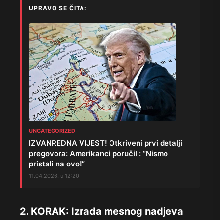
UPRAVO SE ČITA:
UNCATEGORIZED
IZVANREDNA VIJEST! Otkriveni prvi detalji
pregovora: Amerikanci poručili: “Nismo
pristali na ovo!”
11.04.2026. u 12:20
2. KORAK: Izrada mesnog nadjeva