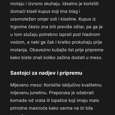
motaju i izvrsno skuhaju. Idealno je koristiti
domaći kiseli kupus koji ima blag i
uravnotežen omjer soli i kiseline. Kupus iz
trgovine često zna biti previše oštar, pa ga je
u tom slučaju potrebno isprati pod hladnom
vodom, a neki ga čak i kratko prokuhaju prije
motanja. Obavezno kušajte list prije pripreme
kako biste znali koliko začina dodati u meso.
Sastojci za nadjev i pripremu
Mljeveno meso: Koristite isključivo kvalitetnu
mljevenu junetinu. Preporuka je odabrati
komade od vrata ili lopatice koji imaju malo
prirodne masnoće kako sarma ne bi bila