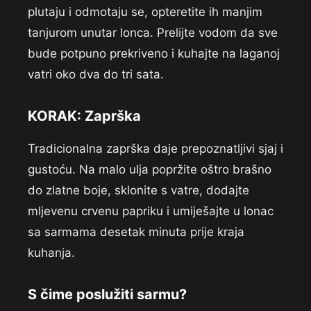
plutaju i odmotaju se, opteretite ih manjim
tanjurom unutar lonca. Prelijte vodom da sve
bude potpuno prekriveno i kuhajte na laganoj
vatri oko dva do tri sata.
KORAK: Zaprška
Tradicionalna zaprška daje prepoznatljivi sjaj i
gustoću. Na malo ulja popržite oštro brašno
do zlatne boje, sklonite s vatre, dodajte
mljevenu crvenu papriku i umiješajte u lonac
sa sarmama desetak minuta prije kraja
kuhanja.
S čime poslužiti sarmu?