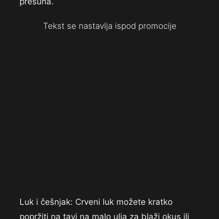
presuha.
Tekst se nastavlja ispod promocije
Luk i češnjak: Crveni luk možete kratko
popržiti na tavi na malo ulja za blaži okus ili