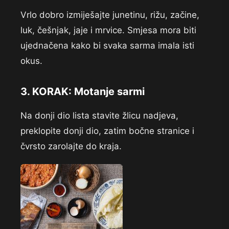
Vrlo dobro izmiješajte junetinu, rižu, začine,
luk, češnjak, jaje i mrvice. Smjesa mora biti
ujednačena kako bi svaka sarma imala isti
okus.
3. KORAK: Motanje sarmi
Na donji dio lista stavite žlicu nadjeva,
preklopite donji dio, zatim bočne stranice i
čvrsto zarolajte do kraja.