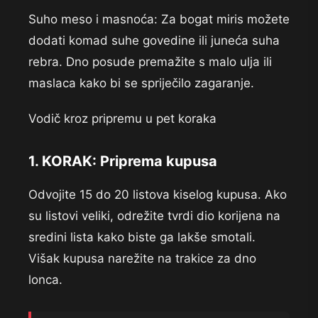
Suho meso i masnoća: Za bogat miris možete
dodati komad suhe govedine ili juneća suha
rebra. Dno posude premažite s malo ulja ili
maslaca kako bi se spriječilo zagaranje.
Vodič kroz pripremu u pet koraka
1. KORAK: Priprema kupusa
Odvojite 15 do 20 listova kiselog kupusa. Ako
su listovi veliki, odrežite tvrdi dio korijena na
sredini lista kako biste ga lakše smotali.
Višak kupusa narežite na trakice za dno
lonca.