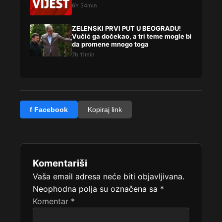
6h 34min
ZELENSKI PRVI PUT U BEOGRADU!
Vučić ga dočekao, a tri teme mogle bi
da promene mnogo toga
7h 11min
f Facebook
Kopiraj link
Komentariši
Vaša email adresa neće biti objavljivana.
Neophodna polja su označena sa
*
Komentar
*