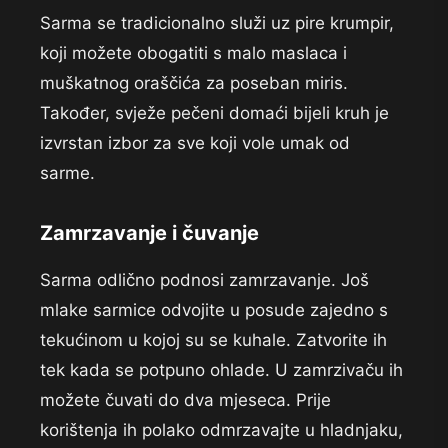
Sarma se tradicionalno služi uz pire krumpir,
koji možete obogatiti s malo maslaca i
muškatnog oraščića za poseban miris.
Također, svježe pečeni domaći bijeli kruh je
izvrstan izbor za sve koji vole umak od
sarme.
Zamrzavanje i čuvanje
Sarma odlično podnosi zamrzavanje. Još
mlake sarmice odvojite u posude zajedno s
tekućinom u kojoj su se kuhale. Zatvorite ih
tek kada se potpuno ohlade. U zamrzivaču ih
možete čuvati do dva mjeseca. Prije
korištenja ih polako odmrzavajte u hladnjaku,