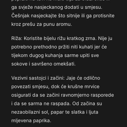
ga svježe nasjeckanog dodati u smjesu.
Češnjak nasjeckajte što sitnije ili ga protisnite
kroz prešu za punu aromu.
Riža: Koristite bijelu rižu kratkog zrna. Nije ju
potrebno prethodno pržiti niti kuhati jer će
tijekom dugog kuhanja sarme upiti sve
sokove i savršeno omekšati.
Vezivni sastojci i začini: Jaje će odlično
povezati smjesu, dok će krušne mrvice
osigurati da se začini ravnomjerno rasporede
i da se sarma ne raspada. Od začina su
nezaobilazni sol, papar te slatka i ljuta
mljevena paprika.