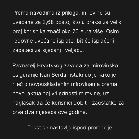
Prema navodima iz priloga, mirovine su
uvećane za 2,68 posto, što u praksi za velik
broj korisnika znači oko 20 eura više. Osim
redovne uvećane isplate, bit će isplaćeni i
zaostaci za siječanj i veljaču.
Ravnatelj Hrvatskog zavoda za mirovinsko
osiguranje Ivan Serdar istaknuo je kako je
riječ o novousklađenim mirovinama prema
novoj aktualnoj vrijednosti mirovine, uz
naglasak da će korisnici dobiti i zaostatke za
prva dva mjeseca ove godine.
Tekst se nastavlja ispod promocije