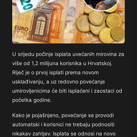
U srijedu počinje isplata uvećanih mirovina za
više od 1,2 milijuna korisnika u Hrvatskoj.
Riječ je o prvoj isplati prema novom
usklađivanju, a uz redovno povećanje
umirovljenicima će biti isplaćeni i zaostaci od
početka godine.
Kako je pojašnjeno, povećanje se provodi
automatski i korisnici ne trebaju podnositi
nikakav zahtjev. Isplata se odnosi na novo