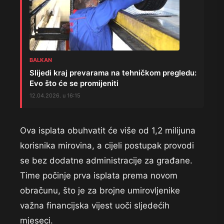
BALKAN
Slijedi kraj prevarama na tehničkom pregledu:
Evo što će se promijeniti
12.04.2026. u 16:15
Ova isplata obuhvatit će više od 1,2 milijuna
korisnika mirovina, a cijeli postupak provodi
se bez dodatne administracije za građane.
Time počinje prva isplata prema novom
obračunu, što je za brojne umirovljenike
važna financijska vijest uoči sljedećih
mjeseci.