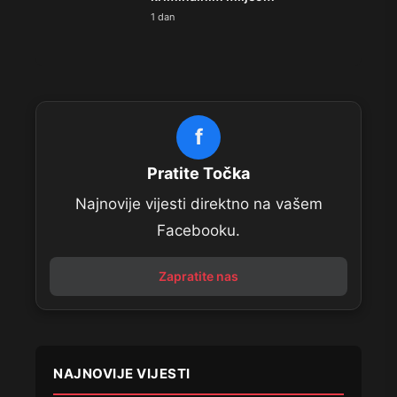
1 dan
f
Pratite Točka
Najnovije vijesti direktno na vašem
Facebooku.
Zapratite nas
NAJNOVIJE VIJESTI