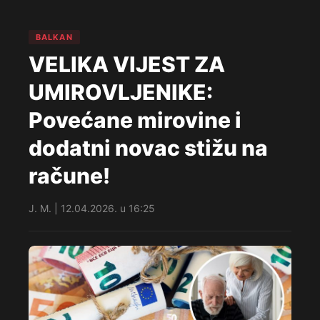
BALKAN
VELIKA VIJEST ZA
UMIROVLJENIKE:
Povećane mirovine i
dodatni novac stižu na
račune!
J. M. | 12.04.2026. u 16:25