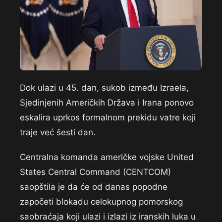
Dok ulazi u 45. dan, sukob između Izraela,
Sjedinjenih Američkih Država i Irana ponovo
eskalira uprkos formalnom prekidu vatre koji
traje već šesti dan.
Centralna komanda američke vojske United
States Central Command (CENTCOM)
saopštila je da će od danas popodne
započeti blokadu celokupnog pomorskog
saobraćaja koji ulazi i izlazi iz iranskih luka u