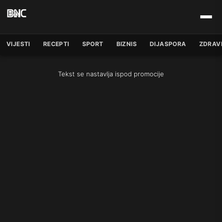
VIJESTI
RECEPTI
SPORT
BIZNIS
DIJASPORA
ZDRAV
Tekst se nastavlja ispod promocije