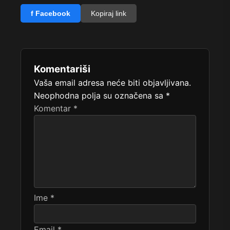
f Facebook
Kopiraj link
Komentariši
Vaša email adresa neće biti objavljivana.
Neophodna polja su označena sa
*
Komentar
*
Ime
*
Email
*