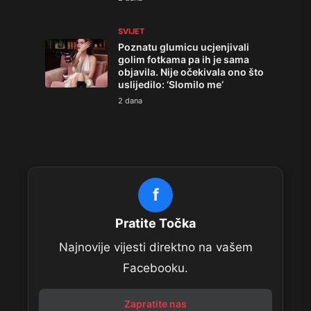
SVIJET
Poznatu glumicu ucjenjivali
golim fotkama pa ih je sama
objavila. Nije očekivala ono što
uslijedilo: ‘Slomilo me‘
2 dana
f
Pratite Točka
Najnovije vijesti direktno na vašem
Facebooku.
Zapratite nas