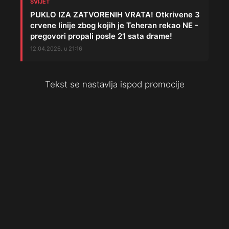
SVIJET
PUKLO IZA ZATVORENIH VRATA! Otkrivene 3
crvene linije zbog kojih je Teheran rekao NE -
pregovori propali posle 21 sata drame!
12.04.2026. u 21:16
Tekst se nastavlja ispod promocije