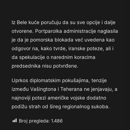
Iz Bele kuće poručuju da su sve opcije i dalje
otvorene. Portparolka administracije naglasila
je da je pomorska blokada već uvedena kao
odgovor na, kako tvrde, iranske poteze, ali i
da spekulacije o narednim koracima
predsednika nisu potvrđene.
Uprkos diplomatskim pokušajima, tenzije
između Vašingtona i Teherana ne jenjavaju, a
najnoviji potezi američke vojske dodatno
podižu strah od šireg regionalnog sukoba.
Broj pregleda:
1.486