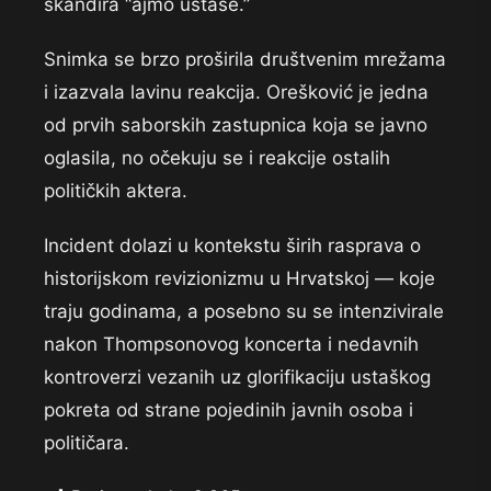
skandira “ajmo ustaše.”
Snimka se brzo proširila društvenim mrežama
i izazvala lavinu reakcija. Orešković je jedna
od prvih saborskih zastupnica koja se javno
oglasila, no očekuju se i reakcije ostalih
političkih aktera.
Incident dolazi u kontekstu širih rasprava o
historijskom revizionizmu u Hrvatskoj — koje
traju godinama, a posebno su se intenzivirale
nakon Thompsonovog koncerta i nedavnih
kontroverzi vezanih uz glorifikaciju ustaškog
pokreta od strane pojedinih javnih osoba i
političara.