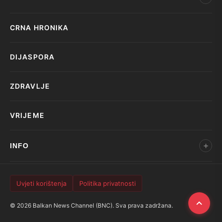
CRNA HRONIKA
DIJASPORA
ZDRAVLJE
VRIJEME
INFO
Uvjeti korištenja
Politika privatnosti
© 2026 Balkan News Channel (BNC). Sva prava zadržana.