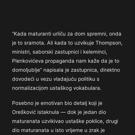
“Kada maturanti urliču za dom spremni, onda
je to sramota. Ali kada to uzvikuje Thompson,
ministri, saborski zastupnici i keleminci,
Plenkovićeva propaganda nam kaže da je to
domoljublje” napisala je zastupnica, direktno
dovodeći u vezu vladajuću politiku s
normalizacijom ustaškog vokabulara.
Posebno je emotivan bio detalj koji je
Orešković istaknula — dok je jedan dio
maturanata uzvikivao ustaške poklice, drugi
dio maturanata u isto vrijeme u zrak je