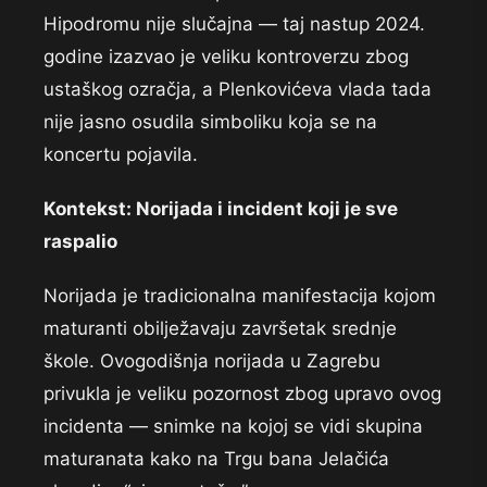
Hipodromu nije slučajna — taj nastup 2024.
godine izazvao je veliku kontroverzu zbog
ustaškog ozračja, a Plenkovićeva vlada tada
nije jasno osudila simboliku koja se na
koncertu pojavila.
Kontekst: Norijada i incident koji je sve
raspalio
Norijada je tradicionalna manifestacija kojom
maturanti obilježavaju završetak srednje
škole. Ovogodišnja norijada u Zagrebu
privukla je veliku pozornost zbog upravo ovog
incidenta — snimke na kojoj se vidi skupina
maturanata kako na Trgu bana Jelačića