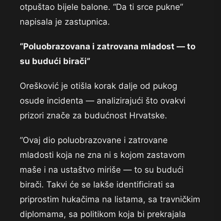
otpuštao bijele balone. “Da ti srce pukne”
napisala je zastupnica.
“Poluobrazovana i zatrovana mladost — to
su budući birači”
Orešković je otišla korak dalje od pukog
osude incidenta — analizirajući što ovakvi
prizori znače za budućnost Hrvatske.
“Ovaj dio poluobrazovane i zatrovane
mladosti koja ne zna ni s kojom zastavom
maše i na ustaštvo miriše — to su budući
birači. Takvi će se lakše identificirati sa
priprostim hukačima na listama, sa travničkim
diplomama, sa politikom koja bi prekrajala