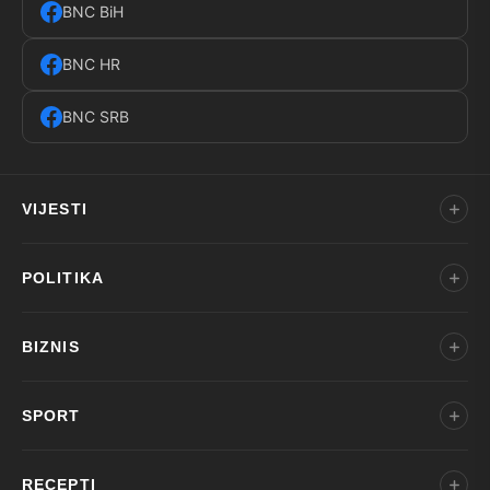
BNC BiH
BNC HR
BNC SRB
VIJESTI
POLITIKA
BIZNIS
SPORT
RECEPTI