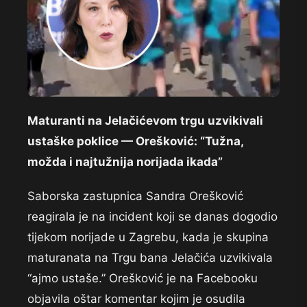
Maturanti na Jelačićevom trgu uzvikivali
ustaške poklice — Orešković: “Tužna,
možda i najtužnija norijada ikada”
Saborska zastupnica Sandra Orešković
reagirala je na incident koji se danas dogodio
tijekom norijade u Zagrebu, kada je skupina
maturanata na Trgu bana Jelačića uzvikivala
“ajmo ustaše.” Orešković je na Facebooku
objavila oštar komentar kojim je osudila