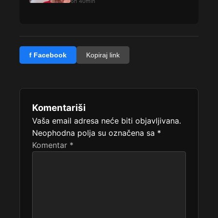
6h 40min
f Facebook
Kopiraj link
Komentariši
Vaša email adresa neće biti objavljivana.
Neophodna polja su označena sa
*
Komentar
*