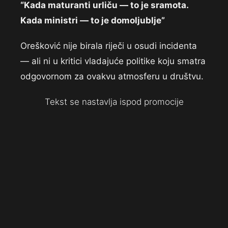
“Kada maturanti urliču — to je sramota.
Kada ministri — to je domoljublje”
Orešković nije birala riječi u osudi incidenta
— ali ni u kritici vladajuće politike koju smatra
odgovornom za ovakvu atmosferu u društvu.
Tekst se nastavlja ispod promocije