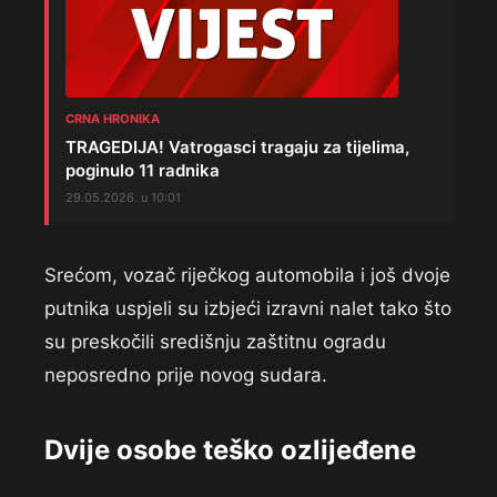
CRNA HRONIKA
TRAGEDIJA! Vatrogasci tragaju za tijelima,
poginulo 11 radnika
29.05.2026. u 10:01
Srećom, vozač riječkog automobila i još dvoje
putnika uspjeli su izbjeći izravni nalet tako što
su preskočili središnju zaštitnu ogradu
neposredno prije novog sudara.
Dvije osobe teško ozlijeđene