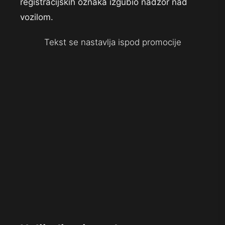
registracijskih oznaka izgubio nadzor nad
vozilom.
Tekst se nastavlja ispod promocije