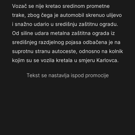
Vozač se nije kretao sredinom prometne
trake, zbog čega je automobil skrenuo ulijevo
i snažno udario u središnju zaštitnu ogradu.
Od siline udara metalna zaštitna ograda iz
središnjeg razdjelnog pojasa odbačena je na
suprotnu stranu autoceste, odnosno na kolnik
kojim su se vozila kretala u smjeru Karlovca.
Tekst se nastavlja ispod promocije