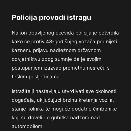
Policija provodi istragu
Nakon obavljenog očevida policija je potvrdila
kako će protiv 48-godišnjeg vozača podnijeti
kaznenu prijavu nadležnom državnom
odvjetništvu zbog sumnje da je svojim
postupanjem izazvao prometnu nesreću s
teškim posljedicama.
Istražitelji nastavljaju utvrđivati sve okolnosti
događaja, uključujući brzinu kretanja vozila,
stanje kolnika te moguće dodatne čimbenike
koji su doveli do gubitka nadzora nad
automobilom.