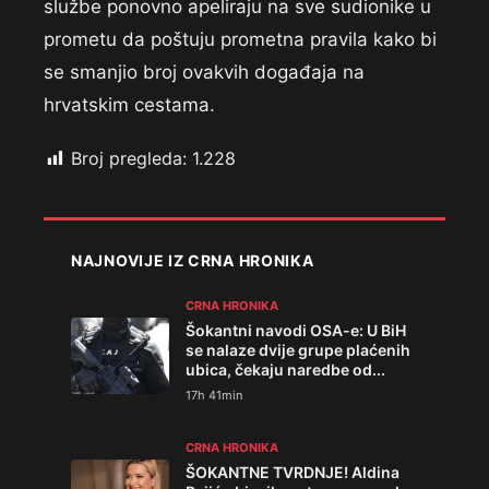
službe ponovno apeliraju na sve sudionike u
prometu da poštuju prometna pravila kako bi
se smanjio broj ovakvih događaja na
hrvatskim cestama.
Broj pregleda:
1.228
NAJNOVIJE IZ CRNA HRONIKA
CRNA HRONIKA
Šokantni navodi OSA-e: U BiH
se nalaze dvije grupe plaćenih
ubica, čekaju naredbe od...
17h 41min
CRNA HRONIKA
ŠOKANTNE TVRDNJE! Aldina