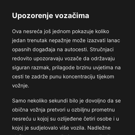
Upozorenje vozačima
Ova nesreća još jednom pokazuje koliko
jedan trenutak nepažnje može izazvati lanac
opasnih događaja na autocesti. Stručnjaci
redovito upozoravaju vozače da održavaju
siguran razmak, prilagode brzinu uvjetima na
cesti te zadrže punu koncentraciju tijekom
vožnje.
Samo nekoliko sekundi bilo je dovoljno da se
obična vožnja pretvori u ozbiljnu prometnu
nesreću u kojoj su ozlijeđene četiri osobe i u
kojoj je sudjelovalo više vozila. Nadležne