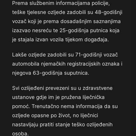
Prema službenim informacijama policije,
teške tjelesne ozljede zadobili su 48-godišnji
vozač koji je prema dosadašnjim saznanjima
izazvao nesreću te 25-godišnja putnica koja
je stajala izvan vozila tijekom događaja.
Lakše ozljede zadobili su 71-godišnji vozač
automobila njemačkih registracijskih oznaka i
njegova 63-godišnja suputnica.
Svi ozlijeđeni prevezeni su u zdravstvene
ustanove gdje im je pružena liječnička
pomoć. Trenutačno nema informacija da su
ozljede opasne po život, no liječnici
nastavljaju pratiti stanje teško ozlijeđenih
osoba.