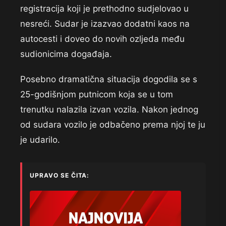
registracija koji je prethodno sudjelovao u
nesreći. Sudar je izazvao dodatni kaos na
autocesti i doveo do novih ozljeda među
sudionicima događaja.
Posebno dramatična situacija dogodila se s
25-godišnjom putnicom koja se u tom
trenutku nalazila izvan vozila. Nakon jednog
od sudara vozilo je odbačeno prema njoj te ju
je udarilo.
UPRAVO SE ČITA: