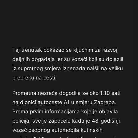
Taj trenutak pokazao se ključnim za razvoj
daljnjih događaja jer su vozači koji su dolazili
iz suprotnog smjera iznenada naišli na veliku
prepreku na cesti.
Prometna nesreća dogodila se oko 1:10 sati
na dionici autoceste A1 u smjeru Zagreba.
Prema prvim informacijama koje je objavila
policija, sve je započelo kada je 48-godišnji
vozač osobnog automobila kutinskih