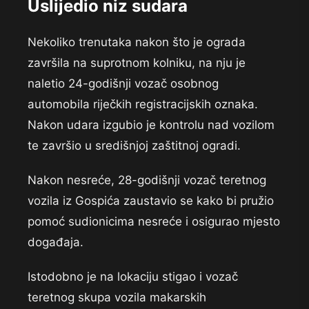
Uslijedio niz sudara
Nekoliko trenutaka nakon što je ograda
završila na suprotnom kolniku, na nju je
naletio 24-godišnji vozač osobnog
automobila riječkih registracijskih oznaka.
Nakon udara izgubio je kontrolu nad vozilom
te završio u središnjoj zaštitnoj ogradi.
Nakon nesreće, 28-godišnji vozač teretnog
vozila iz Gospića zaustavio se kako bi pružio
pomoć sudionicima nesreće i osigurao mjesto
događaja.
Istodobno je na lokaciju stigao i vozač
teretnog skupa vozila makarskih