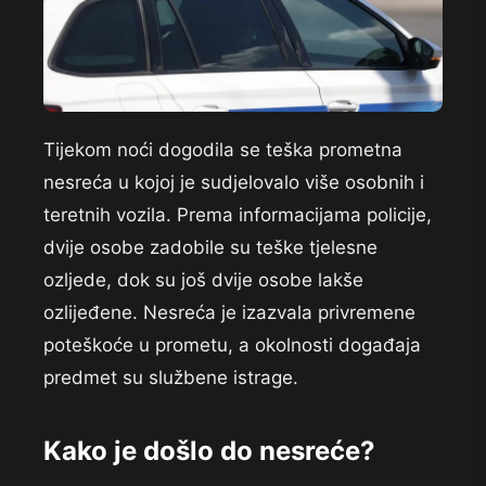
Tijekom noći dogodila se teška prometna
nesreća u kojoj je sudjelovalo više osobnih i
teretnih vozila. Prema informacijama policije,
dvije osobe zadobile su teške tjelesne
ozljede, dok su još dvije osobe lakše
ozlijeđene. Nesreća je izazvala privremene
poteškoće u prometu, a okolnosti događaja
predmet su službene istrage.
Kako je došlo do nesreće?