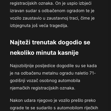
registracijskih oznaka. On je uspio izbjeći
izravan sudar s odbačenom ogradom te je
vozilo zaustavio u zaustavnoj traci, čime je
izbjegnuta još veća tragedija.
Najteži trenutak dogodio se
nekoliko minuta kasnije
Najozbiljnije posljedice dogodile su se kada
je na odbačenu metalnu ogradu naletio 71-
godišnji vozač osobnog automobila
njemačkih registracijskih oznaka.
Nakon udara njegovo je vozilo prešlo preko
ograde te se sudarilo s automobilom riječkih