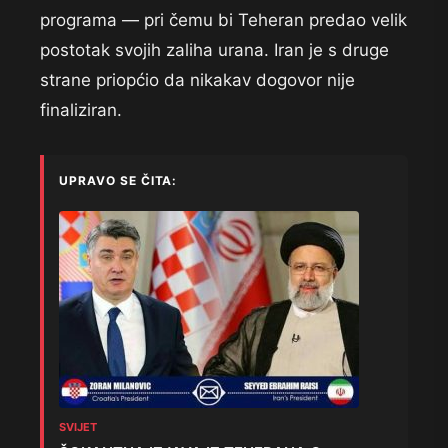
programa — pri čemu bi Teheran predao velik
postotak svojih zaliha urana. Iran je s druge
strane priopćio da nikakav dogovor nije
finaliziran.
UPRAVO SE ČITA:
SVIJET