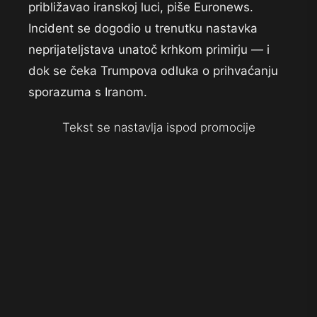
približavao iranskoj luci, piše Euronews.
Incident se dogodio u trenutku nastavka
neprijateljstava unatoč krhkom primirju — i
dok se čeka Trumpova odluka o prihvaćanju
sporazuma s Iranom.
Tekst se nastavlja ispod promocije