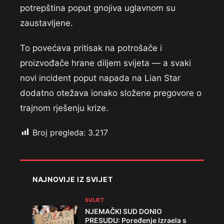
potrepština poput gnojiva uglavnom su
zaustavljene.
To povećava pritisak na potrošače i
proizvođače hrane diljem svijeta — a svaki
novi incident poput napada na Lian Star
dodatno otežava ionako složene pregovore o
trajnom rješenju krize.
Broj pregleda:
3.217
NAJNOVIJE IZ SVIJET
SVIJET
NJEMAČKI SUD DONIO
PRESUDU: Poređenje Izraela s