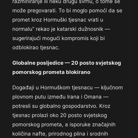
razminiranje ili neku drugu svrhu, o tome se
može pregovarati. To bi moglo pomoći da se
promet kroz Hormuški tjesnac vrati u
normalu” rekao je katarski dužnosnik —
sugerirajući mogući kompromis koji bi
odblokirao tjesnac.
Globalne posljedice — 20 posto svjetskog
pomorskog prometa blokirano
Događaji u Hormuškom tjesnacu — ključnom
plovnom putu između Irana i Omana —
potresli su globalno gospodarstvo. Kroz
tjesnac prolazi oko 20 posto svjetskog
pomorskog prometa, a isporuke značajnih
količina nafte, prirodnog plina i srodnih