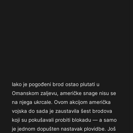
Iako je pogođeni brod ostao plutati u
Omanskom zaljevu, američke snage nisu se
na njega ukrcale. Ovom akcijom američka
vojska do sada je zaustavila šest brodova
koji su pokušavali probiti blokadu — a samo
je jednom dopušten nastavak plovidbe. Još