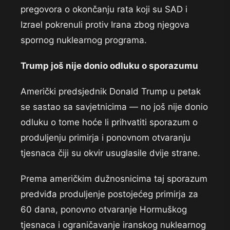
pregovora o okončanju rata koji su SAD i
Izrael pokrenuli protiv Irana zbog njegova
spornog nuklearnog programa.
Trump još nije donio odluku o sporazumu
Američki predsjednik Donald Trump u petak
se sastao sa savjetnicima — no još nije donio
odluku o tome hoće li prihvatiti sporazum o
produljenju primirja i ponovnom otvaranju
tjesnaca čiji su okvir usuglasile dvije strane.
Prema američkim dužnosnicima taj sporazum
predviđa produljenje postojećeg primirja za
60 dana, ponovno otvaranje Hormuškog
tjesnaca i ograničavanje iranskog nuklearnog