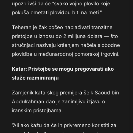
upozorivši da će “svako vojno plovilo koje
pokuša ometati plovidbu biti na meti.”
Teheran je čak počeo naplaćivati tranzitne
pristojbe u iznosu do 2 milijuna dolara — što
stručnjaci nazivaju kršenjem načela slobodne
plovidbe u međunarodnoj pomorskoj trgovini.
Katar: Pristojbe se mogu pregovarati ako
služe razminiranju
Zamjenik katarskog premijera šeik Saoud bin
Abdulrahman dao je zanimljivu izjavu o
iranskim pristojbama.
“Ali ako kažu da će ih privremeno koristiti za