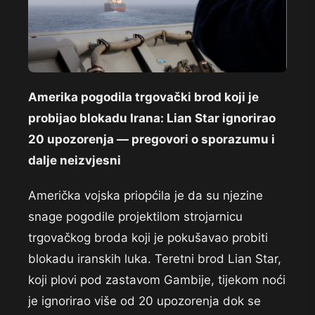
Amerika pogodila trgovački brod koji je
probijao blokadu Irana: Lian Star ignorirao
20 upozorenja — pregovori o sporazumu i
dalje neizvjesni
Američka vojska priopćila je da su njezine
snage pogodile projektilom strojarnicu
trgovačkog broda koji je pokušavao probiti
blokadu iranskih luka. Teretni brod Lian Star,
koji plovi pod zastavom Gambije, tijekom noći
je ignorirao više od 20 upozorenja dok se