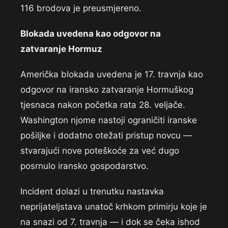
116 brodova je preusmjereno.
Blokada uvedena kao odgovor na
zatvaranje Hormuz
Američka blokada uvedena je 17. travnja kao
odgovor na iransko zatvaranje Hormuškog
tjesnaca nakon početka rata 28. veljače.
Washington njome nastoji ograničiti iranske
pošiljke i dodatno otežati pristup novcu —
stvarajući nove poteškoće za već dugo
posrnulo iransko gospodarstvo.
Incident dolazi u trenutku nastavka
neprijateljstava unatoč krhkom primirju koje je
na snazi od 7. travnja — i dok se čeka ishod