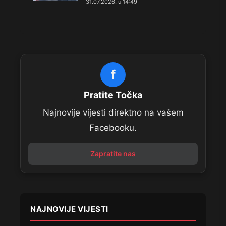
31.07.2026. u 14:49
f
Pratite Točka
Najnovije vijesti direktno na vašem
Facebooku.
Zapratite nas
NAJNOVIJE VIJESTI