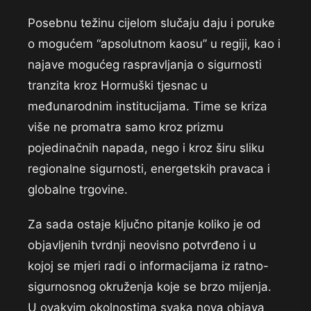
Posebnu težinu cijelom slučaju daju i poruke
o mogućem “apsolutnom kaosu” u regiji, kao i
najave mogućeg raspravljanja o sigurnosti
tranzita kroz Hormuški tjesnac u
međunarodnim institucijama. Time se kriza
više ne promatra samo kroz prizmu
pojedinačnih napada, nego i kroz širu sliku
regionalne sigurnosti, energetskih pravaca i
globalne trgovine.
Za sada ostaje ključno pitanje koliko je od
objavljenih tvrdnji neovisno potvrđeno i u
kojoj se mjeri radi o informacijama iz ratno-
sigurnosnog okruženja koje se brzo mijenja.
U ovakvim okolnostima svaka nova objava