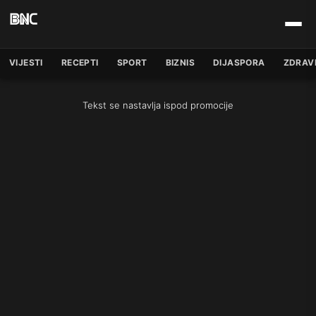
VIJESTI
RECEPTI
SPORT
BIZNIS
DIJASPORA
ZDRAV
Tekst se nastavlja ispod promocije