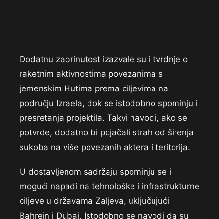
Dodatnu zabrinutost izazvale su i tvrdnje o
raketnim aktivnostima povezanima s
jemenskim Hutima prema ciljevima na
području Izraela, dok se istodobno spominju i
presretanja projektila. Takvi navodi, ako se
potvrde, dodatno bi pojačali strah od širenja
sukoba na više povezanih aktera i teritorija.
U dostavljenom sadržaju spominju se i
mogući napadi na tehnološke i infrastrukturne
ciljeve u državama Zaljeva, uključujući
Bahrein i Dubai. Istodobno se navodi da su