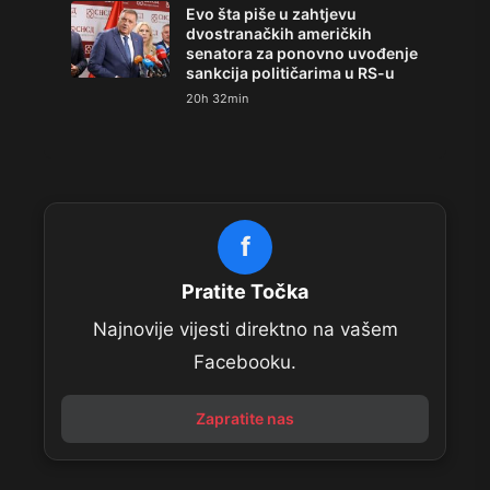
Evo šta piše u zahtjevu
dvostranačkih američkih
senatora za ponovno uvođenje
sankcija političarima u RS-u
20h 32min
f
Pratite Točka
Najnovije vijesti direktno na vašem
Facebooku.
Zapratite nas