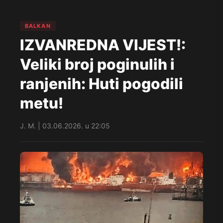
BALKAN
IZVANREDNA VIJEST!:
Veliki broj poginulih i
ranjenih: Huti pogodili
metu!
J. M. | 03.06.2026. u 22:05