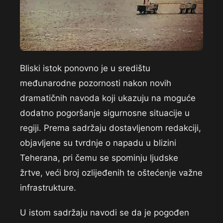
Bliski istok ponovno je u središtu
međunarodne pozornosti nakon novih
dramatičnih navoda koji ukazuju na moguće
dodatno pogoršanje sigurnosne situacije u
regiji. Prema sadržaju dostavljenom redakciji,
objavljene su tvrdnje o napadu u blizini
Teherana, pri čemu se spominju ljudske
žrtve, veći broj ozlijeđenih te oštećenje važne
infrastrukture.
U istom sadržaju navodi se da je pogođen