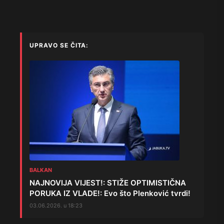
UPRAVO SE ČITA:
BALKAN
NAJNOVIJA VIJEST!: STIŽE OPTIMISTIČNA
PORUKA IZ VLADE!: Evo što Plenković tvrdi!
03.06.2026. u 18:23