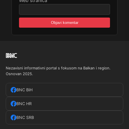
Web stranica
Nezavisni informativni portal s fokusom na Balkan i region.
Osnovan 2025.
BNC BiH
BNC HR
BNC SRB