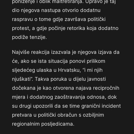
poniženje i oblik maltretiranja. Upravo je taj
dio njegova nastupa otvorio dodatnu
raspravu o tome gdje završava politički
protest, a gdje počinje retorika koja dodatno
podiže tenzije.
Najviše reakcija izazvala je njegova izjava da
će, ako se ista situacija ponovi prilikom
sljedećeg ulaska u Hrvatsku, “i mi njih
njuškati”. Takva poruka u dijelu javnosti
dočekana je kao otvorena najava recipročnih
mjera i dodatnog zaoštravanja odnosa, dok
su drugi upozorili da se time granični incident
pretvara u politički obračun s ozbiljnim
regionalnim posljedicama.