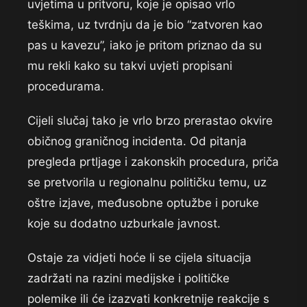
uvjetima u pritvoru, koje je opisao vrlo
teškima, uz tvrdnju da je bio “zatvoren kao
pas u kavezu”, iako je pritom priznao da su
mu rekli kako su takvi uvjeti propisani
procedurama.
Cijeli slučaj tako je vrlo brzo prerastao okvire
običnog graničnog incidenta. Od pitanja
pregleda prtljage i zakonskih procedura, priča
se pretvorila u regionalnu političku temu, uz
oštre izjave, međusobne optužbe i poruke
koje su dodatno uzburkale javnost.
Ostaje za vidjeti hoće li se cijela situacija
zadržati na razini medijske i političke
polemike ili će izazvati konkretnije reakcije s