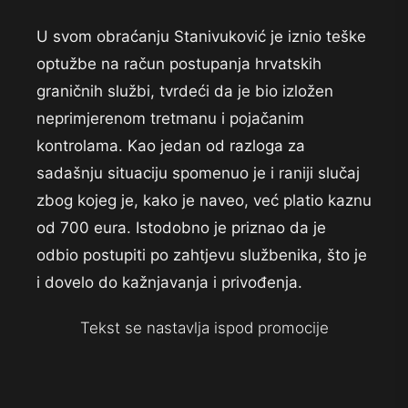
U svom obraćanju Stanivuković je iznio teške
optužbe na račun postupanja hrvatskih
graničnih službi, tvrdeći da je bio izložen
neprimjerenom tretmanu i pojačanim
kontrolama. Kao jedan od razloga za
sadašnju situaciju spomenuo je i raniji slučaj
zbog kojeg je, kako je naveo, već platio kaznu
od 700 eura. Istodobno je priznao da je
odbio postupiti po zahtjevu službenika, što je
i dovelo do kažnjavanja i privođenja.
Tekst se nastavlja ispod promocije