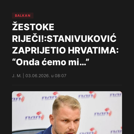
BALKAN
ŽESTOKE
RIJEČI!:STANIVUKOVIĆ
ZAPRIJETIO HRVATIMA:
“Onda ćemo mi…”
J. M. | 03.06.2026. u 08:07