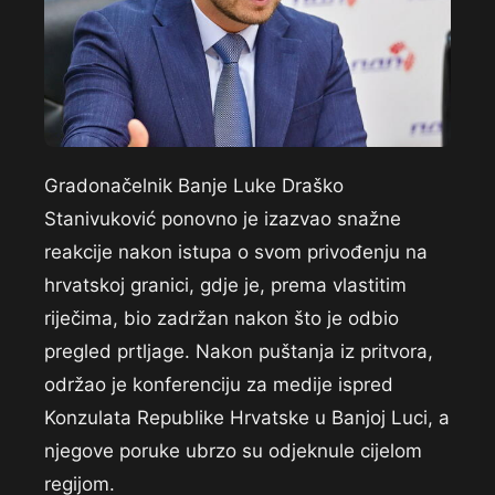
Gradonačelnik Banje Luke Draško
Stanivuković ponovno je izazvao snažne
reakcije nakon istupa o svom privođenju na
hrvatskoj granici, gdje je, prema vlastitim
riječima, bio zadržan nakon što je odbio
pregled prtljage. Nakon puštanja iz pritvora,
održao je konferenciju za medije ispred
Konzulata Republike Hrvatske u Banjoj Luci, a
njegove poruke ubrzo su odjeknule cijelom
regijom.