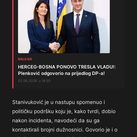
BALKAN
HERCEG-BOSNA PONOVO TRESLA VLADU!:
Plenković odgovorio na prijedlog DP-a!
02.06.2026. u 18:50
Stanivuković je u nastupu spomenuo i
političku podršku koju je, kako tvrdi, dobio
nakon incidenta, navodeći da su ga
kontaktirali brojni dužnosnici. Govorio je i o