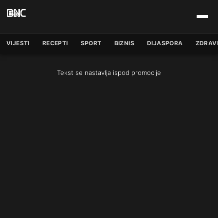
VIJESTI
RECEPTI
SPORT
BIZNIS
DIJASPORA
ZDRAV
Tekst se nastavlja ispod promocije