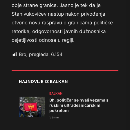
obje strane granice. Jasno je tek da je
Stanivukovićev nastup nakon privođenja
otvorio novu raspravu o granicama političke
retorike, odgovornosti javnih dužnosnika i
osjetljivosti odnosa u regiji.
Broj pregleda:
6.154
NAJNOVIJE IZ BALKAN
BALKAN
Bh. političar se hvali vezama s
ruskim ultradesničarskim
pokretom
53min