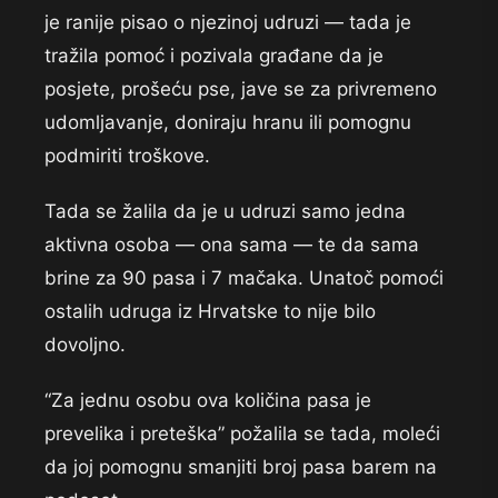
je ranije pisao o njezinoj udruzi — tada je
tražila pomoć i pozivala građane da je
posjete, prošeću pse, jave se za privremeno
udomljavanje, doniraju hranu ili pomognu
podmiriti troškove.
Tada se žalila da je u udruzi samo jedna
aktivna osoba — ona sama — te da sama
brine za 90 pasa i 7 mačaka. Unatoč pomoći
ostalih udruga iz Hrvatske to nije bilo
dovoljno.
“Za jednu osobu ova količina pasa je
prevelika i preteška” požalila se tada, moleći
da joj pomognu smanjiti broj pasa barem na