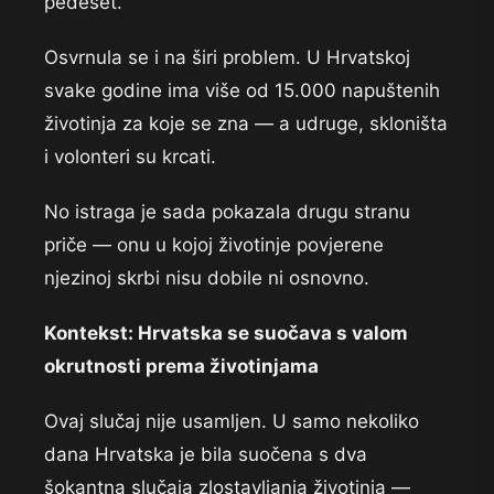
pedeset.
Osvrnula se i na širi problem. U Hrvatskoj
svake godine ima više od 15.000 napuštenih
životinja za koje se zna — a udruge, skloništa
i volonteri su krcati.
No istraga je sada pokazala drugu stranu
priče — onu u kojoj životinje povjerene
njezinoj skrbi nisu dobile ni osnovno.
Kontekst: Hrvatska se suočava s valom
okrutnosti prema životinjama
Ovaj slučaj nije usamljen. U samo nekoliko
dana Hrvatska je bila suočena s dva
šokantna slučaja zlostavljanja životinja —