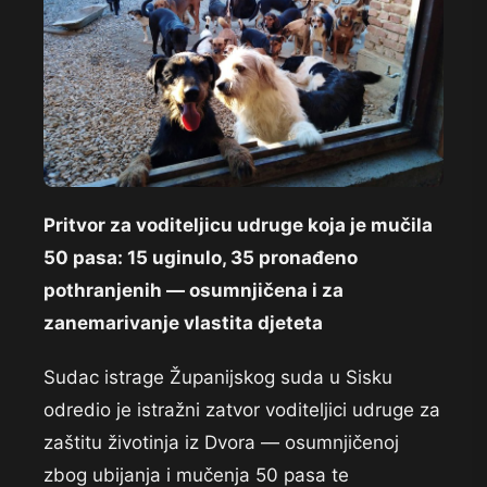
Pritvor za voditeljicu udruge koja je mučila
50 pasa: 15 uginulo, 35 pronađeno
pothranjenih — osumnjičena i za
zanemarivanje vlastita djeteta
Sudac istrage Županijskog suda u Sisku
odredio je istražni zatvor voditeljici udruge za
zaštitu životinja iz Dvora — osumnjičenoj
zbog ubijanja i mučenja 50 pasa te