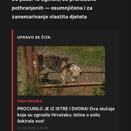
pothranjenih — osumnjičena i za
zanemarivanje vlastita djeteta
UPRAVO SE ČITA:
CRNA HRONIKA
PROCURILO JE IZ ISTRE I DVORA! Dva slučaja
koja su zgrozila Hrvatsku: Istina o azilu
šokirala sve!
05.06.2026. u 16:08