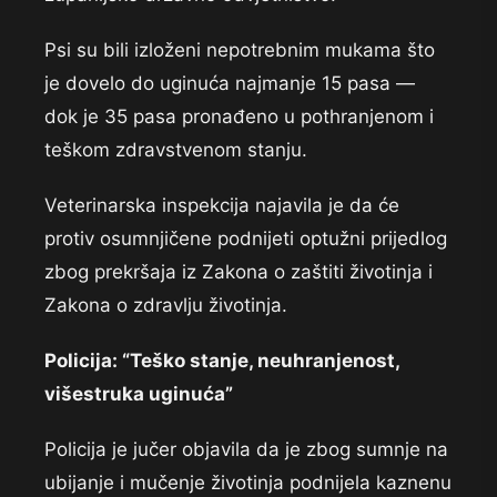
Psi su bili izloženi nepotrebnim mukama što
je dovelo do uginuća najmanje 15 pasa —
dok je 35 pasa pronađeno u pothranjenom i
teškom zdravstvenom stanju.
Veterinarska inspekcija najavila je da će
protiv osumnjičene podnijeti optužni prijedlog
zbog prekršaja iz Zakona o zaštiti životinja i
Zakona o zdravlju životinja.
Policija: “Teško stanje, neuhranjenost,
višestruka uginuća”
Policija je jučer objavila da je zbog sumnje na
ubijanje i mučenje životinja podnijela kaznenu