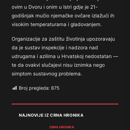
ovim u Dvoru i onim u Istri gdje je 21-
godišnjak mučio njemačke ovčare izlažući ih
visokim temperaturama i gladovanjem.
Organizacije za zaštitu životinja upozoravaju
da je sustav inspekcije i nadzora nad
udrugama i azilima u Hrvatskoj nedostatan —
te da ovakvi slučajevi nisu iznimka nego
simptom sustavnog problema.
Broj pregleda:
875
NAJNOVIJE IZ CRNA HRONIKA
CRNA HRONIKA