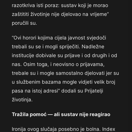
razotkriva isti poraz: sustav koji je morao
zaštititi životinje nije djelovao na vrijeme”
poručili su.
“Ovi horori kojima cijela javnost svjedoči
trebali su se i mogli spriječiti. Nadležne
institucije dobivale su prijave i od drugih i od
nas. Osim toga, i neovisno o prijavama,
trebale su i mogle samostalno djelovati jer su
u službenim bazama mogle vidjeti velik broj
pasa na istoj adresi” dodali su Prijatelji
životinja.
Tražila pomoć — ali sustav nije reagirao
Ironija ovog slučaja posebno je bolna. Index