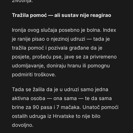
životinja.
Tražila pomoć — ali sustav nije reagirao
Ironija ovog slučaja posebno je bolna. Index
je ranije pisao o njezinoj udruzi — tada je
tražila pomoć i pozivala građane da je
posjete, prošeću pse, jave se za privremeno
udomljavanje, doniraju hranu ili pomognu
podmiriti troškove.
Tada se žalila da je u udruzi samo jedna
aktivna osoba — ona sama — te da sama
brine za 90 pasa i 7 mačaka. Unatoč pomoći
ostalih udruga iz Hrvatske to nije bilo
dovoljno.