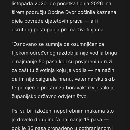
listopada 2020. do početka lipnja 2026. na
širem području Općine Dvor počinila kaznena
djela povrede djetetovih prava — ali i
okrutnog postupanja prema životinjama.
“Osnovano se sumnja da osumnjičenica
tijekom određenog razdoblja nije vodila brigu
o najmanje 50 pasa koji su povjereni udruzi
za zaštitu životinja koju je vodila — na način
da im nije osigurala hranu, veterinarsku skrb
te primjeren prostor za boravak” izvijestilo je
županijsko državno odvjetništvo.
Psi su bili izloženi nepotrebnim mukama što
je dovelo do uginuća najmanje 15 pasa —
dok je 35 pasa pronađeno u pothranjenom i