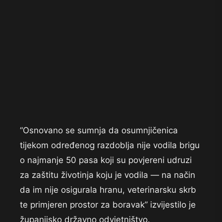
“Osnovano se sumnja da osumnjičenica
tijekom određenog razdoblja nije vodila brigu
o najmanje 50 pasa koji su povjereni udruzi
za zaštitu životinja koju je vodila — na način
da im nije osigurala hranu, veterinarsku skrb
te primjeren prostor za boravak” izvijestilo je
županijsko državno odvjetništvo.