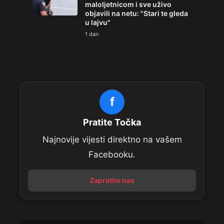
maloljetnicom i sve uživo
objavili na netu: "Stari te gleda
u lajvu"
1 dan
f
Pratite Točka
Najnovije vijesti direktno na vašem
Facebooku.
Zapratite nas