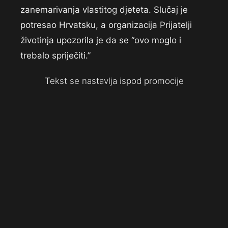
zanemarivanja vlastitog djeteta. Slučaj je
potresao Hrvatsku, a organizacija Prijatelji
životinja upozorila je da se “ovo moglo i
trebalo spriječiti.”
Tekst se nastavlja ispod promocije