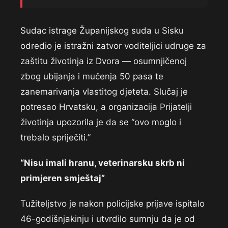
Sudac istrage Županijskog suda u Sisku
odredio je istražni zatvor voditeljici udruge za
zaštitu životinja iz Dvora — osumnjičenoj
zbog ubijanja i mučenja 50 pasa te
zanemarivanja vlastitog djeteta. Slučaj je
potresao Hrvatsku, a organizacija Prijatelji
životinja upozorila je da se “ovo moglo i
trebalo spriječiti.”
“Nisu imali hranu, veterinarsku skrb ni
primjeren smještaj”
Tužiteljstvo je nakon policijske prijave ispitalo
46-godišnjakinju i utvrdilo sumnju da je od