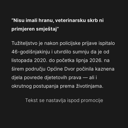
“Nisu imali hranu, veterinarsku skrb ni
primjeren smještaj”
Tužiteljstvo je nakon policijske prijave ispitalo
46-godišnjakinju i utvrdilo sumnju da je od
listopada 2020. do početka lipnja 2026. na
širem području Općine Dvor počinila kaznena
djela povrede djetetovih prava — ali i
okrutnog postupanja prema životinjama.
Tekst se nastavlja ispod promocije