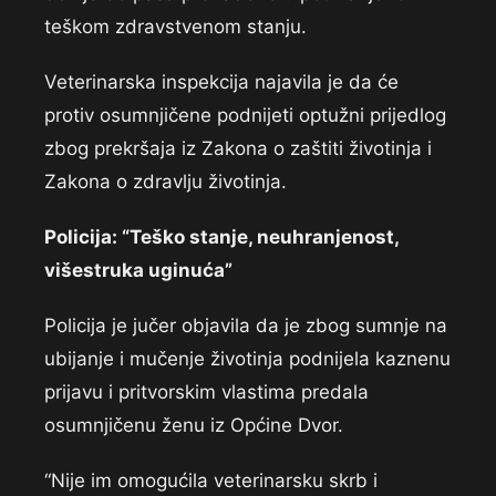
teškom zdravstvenom stanju.
Veterinarska inspekcija najavila je da će
protiv osumnjičene podnijeti optužni prijedlog
zbog prekršaja iz Zakona o zaštiti životinja i
Zakona o zdravlju životinja.
Policija: “Teško stanje, neuhranjenost,
višestruka uginuća”
Policija je jučer objavila da je zbog sumnje na
ubijanje i mučenje životinja podnijela kaznenu
prijavu i pritvorskim vlastima predala
osumnjičenu ženu iz Općine Dvor.
“Nije im omogućila veterinarsku skrb i