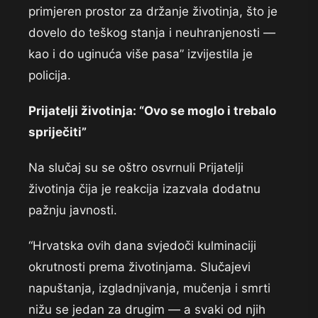
primjeren prostor za držanje životinja, što je
dovelo do teškog stanja i neuhranjenosti —
kao i do uginuća više pasa” izvijestila je
policija.
Prijatelji životinja: “Ovo se moglo i trebalo
spriječiti”
Na slučaj su se oštro osvrnuli Prijatelji
životinja čija je reakcija izazvala dodatnu
pažnju javnosti.
“Hrvatska ovih dana svjedoči kulminaciji
okrutnosti prema životinjama. Slučajevi
napuštanja, izgladnjivanja, mučenja i smrti
nižu se jedan za drugim — a svaki od njih