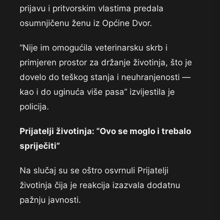
prijavu i pritvorskim vlastima predala
osumnjičenu ženu iz Općine Dvor.
“Nije im omogućila veterinarsku skrb i
primjeren prostor za držanje životinja, što je
dovelo do teškog stanja i neuhranjenosti —
kao i do uginuća više pasa” izvijestila je
policija.
Prijatelji životinja: “Ovo se moglo i trebalo
spriječiti”
Na slučaj su se oštro osvrnuli Prijatelji
životinja čija je reakcija izazvala dodatnu
pažnju javnosti.