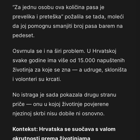
“Za jednu osobu ova količina pasa je
prevelika i preteška” požalila se tada, moleći
da joj pomognu smanjiti broj pasa barem na
pedeset.
Osvrnula se i na širi problem. U Hrvatskoj
svake godine ima više od 15.000 napuštenih
životinja za koje se zna — a udruge, skloništa
i volonteri su krcati.
No istraga je sada pokazala drugu stranu
priče — onu u kojoj životinje povjerene
njezinoj skrbi nisu dobile ni osnovno.
Kontekst: Hrvatska se suočava s valom
okrutnosti prema životinjama