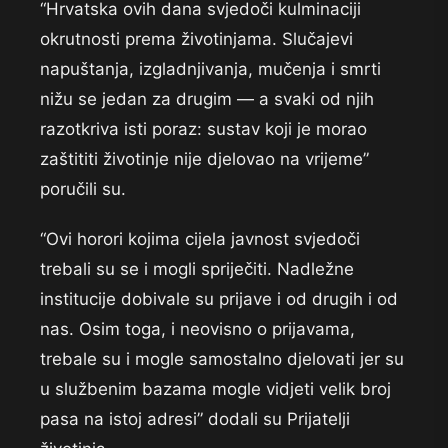
“Hrvatska ovih dana svjedoči kulminaciji
okrutnosti prema životinjama. Slučajevi
napuštanja, izgladnjivanja, mučenja i smrti
nižu se jedan za drugim — a svaki od njih
razotkriva isti poraz: sustav koji je morao
zaštititi životinje nije djelovao na vrijeme”
poručili su.
“Ovi horori kojima cijela javnost svjedoči
trebali su se i mogli spriječiti. Nadležne
institucije dobivale su prijave i od drugih i od
nas. Osim toga, i neovisno o prijavama,
trebale su i mogle samostalno djelovati jer su
u službenim bazama mogle vidjeti velik broj
pasa na istoj adresi” dodali su Prijatelji