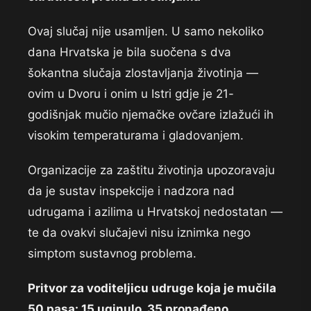
Ovaj slučaj nije usamljen. U samo nekoliko
dana Hrvatska je bila suočena s dva
šokantna slučaja zlostavljanja životinja —
ovim u Dvoru i onim u Istri gdje je 21-
godišnjak mučio njemačke ovčare izlažući ih
visokim temperaturama i gladovanjem.
Organizacije za zaštitu životinja upozoravaju
da je sustav inspekcije i nadzora nad
udrugama i azilima u Hrvatskoj nedostatan —
te da ovakvi slučajevi nisu iznimka nego
simptom sustavnog problema.
Pritvor za voditeljicu udruge koja je mučila
50 pasa: 15 uginulo, 35 pronađeno