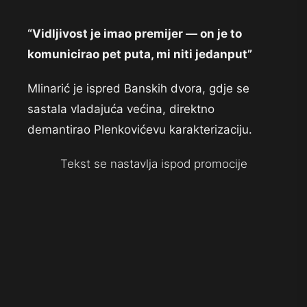
“Vidljivost je imao premijer — on je to
komunicirao pet puta, mi niti jedanput”
Mlinarić je ispred Banskih dvora, gdje se
sastala vladajuća većina, direktno
demantirao Plenkovićevu karakterizaciju.
Tekst se nastavlja ispod promocije