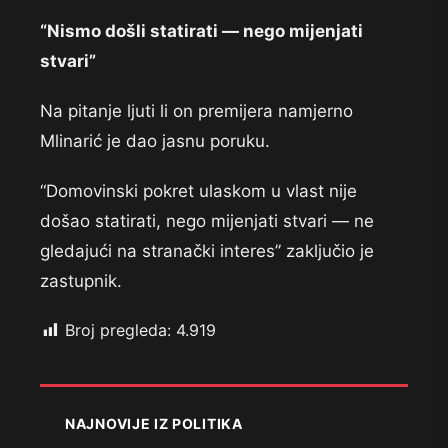
“Nismo došli statirati — nego mijenjati
stvari”
Na pitanje ljuti li on premijera namjerno
Mlinarić je dao jasnu poruku.
“Domovinski pokret ulaskom u vlast nije
došao statirati, nego mijenjati stvari — ne
gledajući na stranački interes” zaključio je
zastupnik.
Broj pregleda:
4.919
NAJNOVIJE IZ POLITIKA