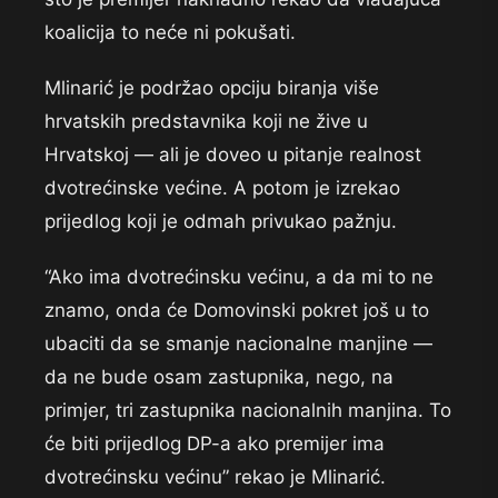
koalicija to neće ni pokušati.
Mlinarić je podržao opciju biranja više
hrvatskih predstavnika koji ne žive u
Hrvatskoj — ali je doveo u pitanje realnost
dvotrećinske većine. A potom je izrekao
prijedlog koji je odmah privukao pažnju.
“Ako ima dvotrećinsku većinu, a da mi to ne
znamo, onda će Domovinski pokret još u to
ubaciti da se smanje nacionalne manjine —
da ne bude osam zastupnika, nego, na
primjer, tri zastupnika nacionalnih manjina. To
će biti prijedlog DP-a ako premijer ima
dvotrećinsku većinu” rekao je Mlinarić.