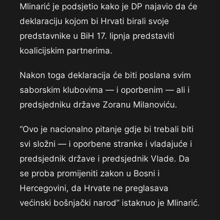
Mlinarić je podsjetio kako je DP najavio da će
deklaraciju kojom bi Hrvati birali svoje
predstavnike u BiH 17. lipnja predstaviti
koalicijskim partnerima.
Nakon toga deklaracija će biti poslana svim
saborskim klubovima — i oporbenim — ali i
predsjedniku države Zoranu Milanoviću.
“Ovo je nacionalno pitanje gdje bi trebali biti
svi složni — i oporbene stranke i vladajuće i
predsjednik države i predsjednik Vlade. Da
se proba promijeniti zakon u Bosni i
Hercegovini, da Hrvate ne preglasava
većinski bošnjački narod” istaknuo je Mlinarić.