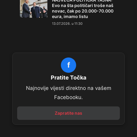
Evo na šta političari troše naš
novac, čak po 20.000-70.000
eura, imamo listu
13.07.2026. u 11:30
f
Pratite Točka
Najnovije vijesti direktno na vašem
Facebooku.
Zapratite nas