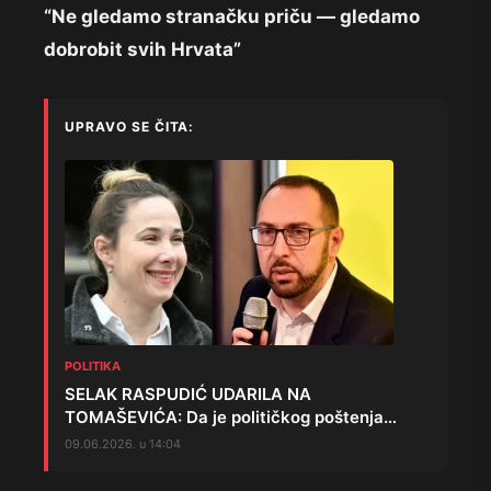
“Ne gledamo stranačku priču — gledamo
dobrobit svih Hrvata”
UPRAVO SE ČITA:
POLITIKA
SELAK RASPUDIĆ UDARILA NA
TOMAŠEVIĆA: Da je političkog poštenja…
09.06.2026. u 14:04