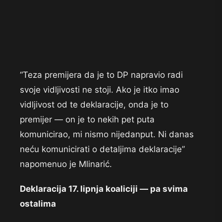
“Teza premijera da je to DP napravio radi
svoje vidljivosti ne stoji. Ako je itko imao
vidljivost od te deklaracije, onda je to
premijer — on je to nekih pet puta
komunicirao, mi nismo nijedanput. Ni danas
neću komunicirati o detaljima deklaracije”
napomenuo je Mlinarić.
Deklaracija 17. lipnja koaliciji — pa svima
ostalima