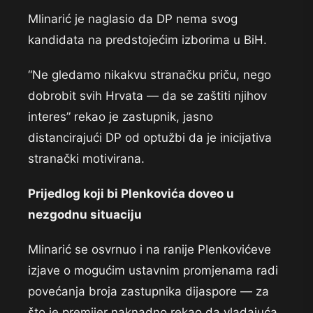
Mlinarić je naglasio da DP nema svog
kandidata na predstojećim izborima u BiH.
“Ne gledamo nikakvu stranačku priču, nego
dobrobit svih Hrvata — da se zaštiti njihov
interes” rekao je zastupnik, jasno
distancirajući DP od optužbi da je inicijativa
stranački motivirana.
Prijedlog koji bi Plenkovića doveo u
nezgodnu situaciju
Mlinarić se osvrnuo i na ranije Plenkovićeve
izjave o mogućim ustavnim promjenama radi
povećanja broja zastupnika dijaspore — za
što je premijer naknadno rekao da vladajuća