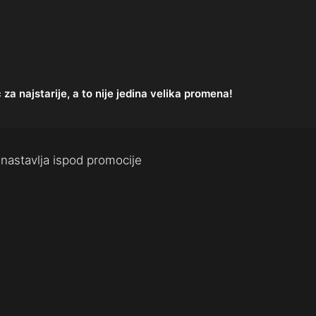
a najstarije, a to nije jedina velika promena!
nastavlja ispod promocije