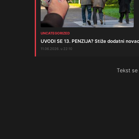
UNCATEGORIZED
UVODI SE 13. PENZIJA? Stiže dodatni novac z
11.06.2026. u 22:10
Tekst se 