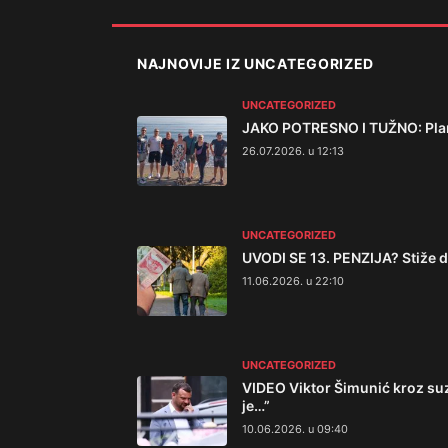
NAJNOVIJE IZ UNCATEGORIZED
UNCATEGORIZED
JAKO POTRESNO I TUŽNO: Planin
26.07.2026. u 12:13
UNCATEGORIZED
UVODI SE 13. PENZIJA? Stiže do
11.06.2026. u 22:10
UNCATEGORIZED
VIDEO Viktor Šimunić kroz su
je…”
10.06.2026. u 09:40