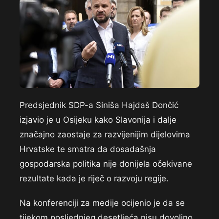
Predsjednik SDP-a Siniša Hajdaš Dončić
izjavio je u Osijeku kako Slavonija i dalje
značajno zaostaje za razvijenijim dijelovima
Hrvatske te smatra da dosadašnja
gospodarska politika nije donijela očekivane
rezultate kada je riječ o razvoju regije.
Na konferenciji za medije ocijenio je da se
tijekom posljednjeg desetljeća nisu dovoljno