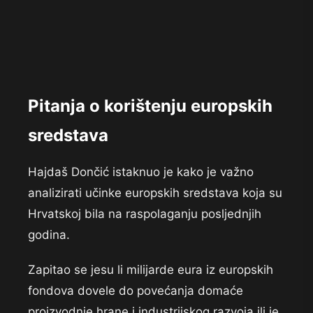
Pitanja o korištenju europskih
sredstava
Hajdaš Dončić istaknuo je kako je važno
analizirati učinke europskih sredstava koja su
Hrvatskoj bila na raspolaganju posljednjih
godina.
Zapitao se jesu li milijarde eura iz europskih
fondova dovele do povećanja domaće
proizvodnje hrane i industrijskog razvoja ili je