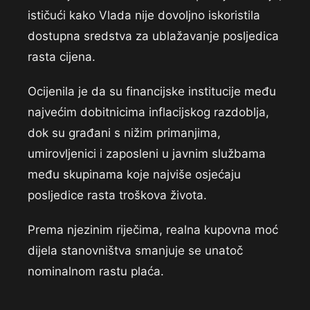
ističući kako Vlada nije dovoljno iskoristila
dostupna sredstva za ublažavanje posljedica
rasta cijena.
Ocijenila je da su financijske institucije među
najvećim dobitnicima inflacijskog razdoblja,
dok su građani s nižim primanjima,
umirovljenici i zaposleni u javnim službama
među skupinama koje najviše osjećaju
posljedice rasta troškova života.
Prema njezinim riječima, realna kupovna moć
dijela stanovništva smanjuje se unatoč
nominalnom rastu plaća.