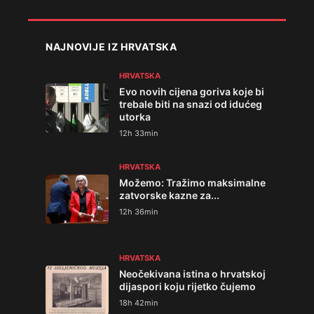
NAJNOVIJE IZ HRVATSKA
HRVATSKA
Evo novih cijena goriva koje bi
trebale biti na snazi od idućeg
utorka
12h 33min
HRVATSKA
Možemo: Tražimo maksimalne
zatvorske kazne za...
12h 36min
HRVATSKA
Neočekivana istina o hrvatskoj
dijaspori koju rijetko čujemo
18h 42min