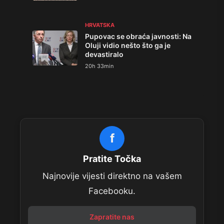
HRVATSKA
Pupovac se obraća javnosti: Na
Oluji vidio nešto što ga je
devastiralo
20h 33min
f
Pratite Točka
Najnovije vijesti direktno na vašem
Facebooku.
Zapratite nas