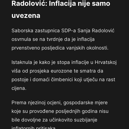
Radolović: Inflacija nije samo
uvezena
Saborska zastupnica SDP-a Sanja Radolović
osvrnula se na tvrdnje da je inflacija
prvenstveno posljedica vanjskih okolnosti.
Istaknula je kako je stopa inflacije u Hrvatskoj
viša od prosjeka eurozone te smatra da
postoje i domaći čimbenici koji utječu na rast
cijena.
Prema njezinoj ocjeni, gospodarske mjere
koje su provođene posljednjih godina nisu
bile dovoljne za učinkovito suzbijanje
inflatornih pritisaka.