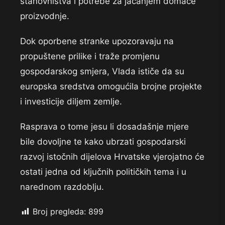
stanovništva i potrebe za jačanjem domaće
proizvodnje.
Dok oporbene stranke upozoravaju na
propuštene prilike i traže promjenu
gospodarskog smjera, Vlada ističe da su
europska sredstva omogućila brojne projekte
i investicije diljem zemlje.
Rasprava o tome jesu li dosadašnje mjere
bile dovoljne te kako ubrzati gospodarski
razvoj istočnih dijelova Hrvatske vjerojatno će
ostati jedna od ključnih političkih tema i u
narednom razdoblju.
Broj pregleda:
899