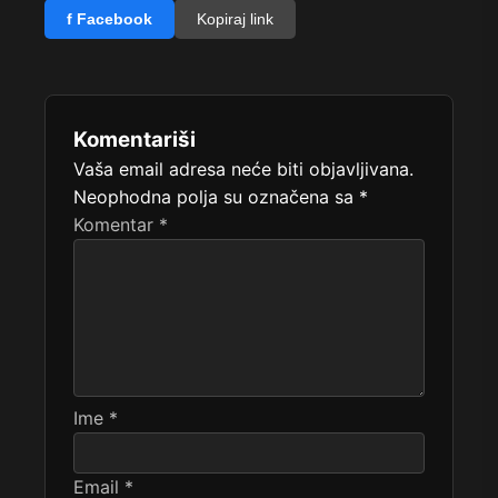
f Facebook
Kopiraj link
Komentariši
Vaša email adresa neće biti objavljivana.
Neophodna polja su označena sa
*
Komentar
*
Ime
*
Email
*