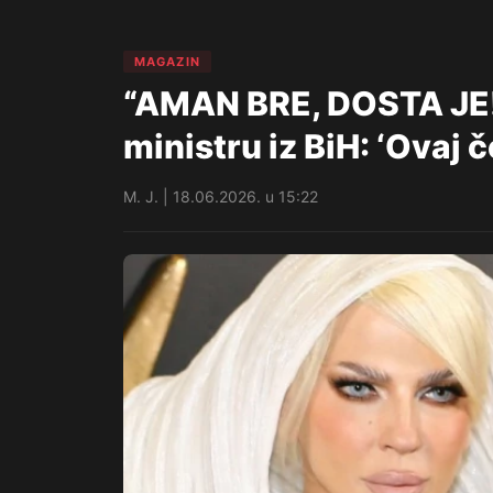
MAGAZIN
“AMAN BRE, DOSTA JE! 
ministru iz BiH: ‘Ovaj 
M. J. | 18.06.2026. u 15:22