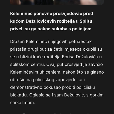
Keleminec ponovno prosvjedovao pred
kućom Dežulovićevih roditelja u Splitu,
priveli su ga nakon sukoba s policijom
Dražen Keleminec i njegovih petnaestak
pristaša drugi put za četiri mjeseca okupili su
se u blizini kuće roditelja Borisa Dežulovića u
splitskom centru. Ovaj put prosvjed je završio
Keleminčevim uhićenjem, nakon što se glasno
obrušio na policijskog zapovjednika i
demonstrativno pokušao probiti policijsku
blokadu. Oglasio se i sam Dežulović, s gorkim
sarkazmom.