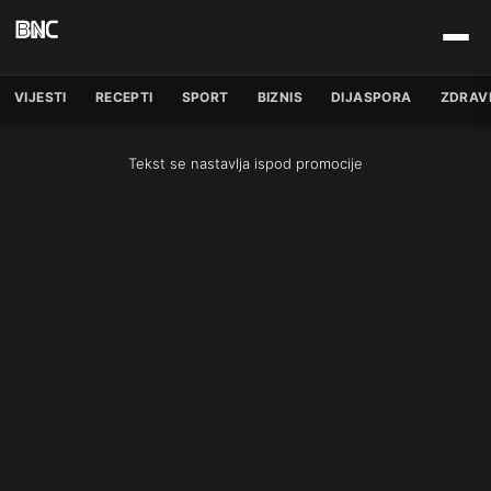
VIJESTI
RECEPTI
SPORT
BIZNIS
DIJASPORA
ZDRAV
Tekst se nastavlja ispod promocije