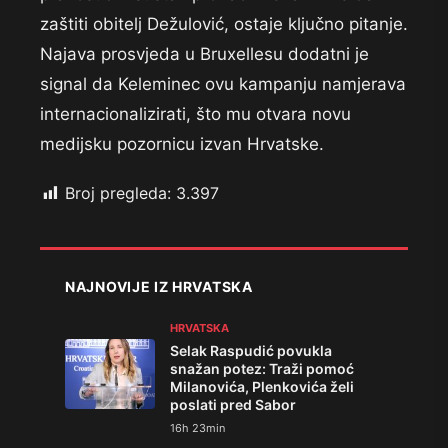
zaštiti obitelj Dežulović, ostaje ključno pitanje.
Najava prosvjeda u Bruxellesu dodatni je
signal da Keleminec ovu kampanju namjerava
internacionalizirati, što mu otvara novu
medijsku pozornicu izvan Hrvatske.
Broj pregleda:
3.397
NAJNOVIJE IZ HRVATSKA
HRVATSKA
Selak Raspudić povukla
snažan potez: Traži pomoć
Milanovića, Plenkovića želi
poslati pred Sabor
16h 23min