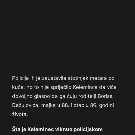
Policija ih je zaustavila stotinjak metara od
kuće, no to nije spriječilo Keleminca da viče
dovoljno glasno da ga čuju roditelji Borisa
Dežulovića, majka u 88. i otac u 86. godini
života.
Šta je Keleminec viknuo policijskom