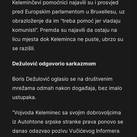
Keleminčevi pomoćnici najavili su i prosvjed
pred Europskim parlamentom u Bruxellesu, uz
obrazloženje da im “treba pomoć jer vladaju
komunisti”. Premda su najavili da ostaju na
licu mjesta dok Keleminca ne puste, ubrzo su
se razišli.
Dežulović odgovorio sarkazmom
Boris Dežulović oglasio se na društvenim
mrežama odmah nakon događaja, bez imalo
ustupaka.
“Vojvoda Keleminec sa svojim dobrovoljcima
iz Autohtone srpske stranke prava ponovo se
danas odazvao pozivu Vučićevog Informera