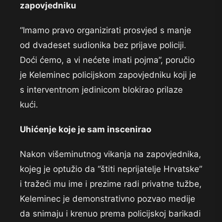
zapovjedniku
“Imamo pravo organizirati prosvjed s manje
od dvadeset sudionika bez prijave policiji.
Doći ćemo, a vi nećete imati pojma”, poručio
je Keleminec policijskom zapovjedniku koji je
s interventnom jedinicom blokirao prilaze
kući.
Uhićenje koje je sam inscenirao
Nakon višeminutnog vikanja na zapovjednika,
kojeg je optužio da “štiti neprijatelje Hrvatske”
i tražeći mu ime i prezime radi privatne tužbe,
Keleminec je demonstrativno pozvao medije
da snimaju i krenuo prema policijskoj barikadi