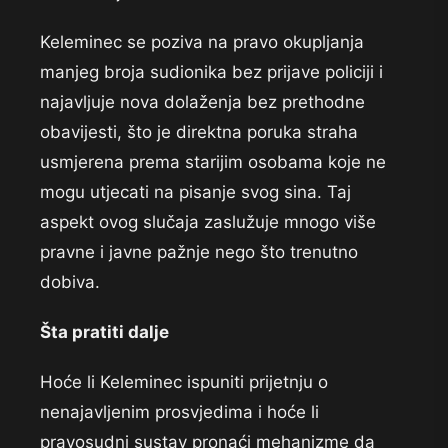
Keleminec se poziva na pravo okupljanja
manjeg broja sudionika bez prijave policiji i
najavljuje nova dolaženja bez prethodne
obavijesti, što je direktna poruka straha
usmjerena prema starijim osobama koje ne
mogu utjecati na pisanje svog sina. Taj
aspekt ovog slučaja zaslužuje mnogo više
pravne i javne pažnje nego što trenutno
dobiva.
Šta pratiti dalje
Hoće li Keleminec ispuniti prijetnju o
nenajavljenim prosvjedima i hoće li
pravosudni sustav pronaći mehanizme da