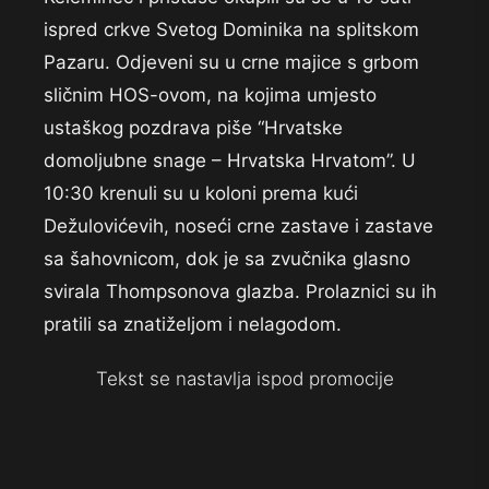
ispred crkve Svetog Dominika na splitskom
Pazaru. Odjeveni su u crne majice s grbom
sličnim HOS-ovom, na kojima umjesto
ustaškog pozdrava piše “Hrvatske
domoljubne snage – Hrvatska Hrvatom”. U
10:30 krenuli su u koloni prema kući
Dežulovićevih, noseći crne zastave i zastave
sa šahovnicom, dok je sa zvučnika glasno
svirala Thompsonova glazba. Prolaznici su ih
pratili sa znatiželjom i nelagodom.
Tekst se nastavlja ispod promocije