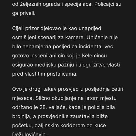
od željeznih ograda i specijalaca. Policajci su
ga priveli.
Cijeli prizor djelovao je kao unaprijed
osmišljeni scenarij za kamere. Uhićenje nije
bilo nenamjerna posljedica incidenta, već
gotovo inscenirani čin koji je Kelemincu
osigurao medijsku pažnju i ulogu žrtve vlasti
pred vlastitim pristalicama.
Ovo je drugi takav prosvjed u posljednja četiri
mjeseca. Slično okupljanje na istom mjestu
održano je 28. veljače, kada je policija bila
brojnija, a prosvjednike zaustavila bliže
početku, daljinskim koridorom od kuće
Dežulovićevih.