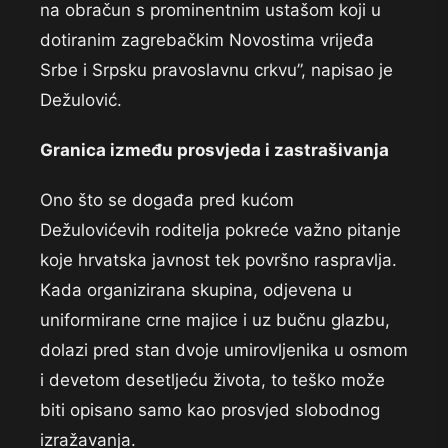
na obračun s prominentnim ustašom koji u
dotiranim zagrebačkim Novostima vrijeđa
Srbe i Srpsku pravoslavnu crkvu”, napisao je
Dežulović.
Granica između prosvjeda i zastrašivanja
Ono što se događa pred kućom
Dežulovićevih roditelja pokreće važno pitanje
koje hrvatska javnost tek površno raspravlja.
Kada organizirana skupina, odjevena u
uniformirane crne majice i uz bučnu glazbu,
dolazi pred stan dvoje umirovljenika u osmom
i devetom desetljeću života, to teško može
biti opisano samo kao prosvjed slobodnog
izražavanja.