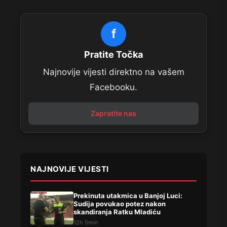
f
Pratite Točka
Najnovije vijesti direktno na vašem
Facebooku.
Zapratite nas
NAJNOVIJE VIJESTI
Prekinuta utakmica u Banjoj Luci:
Sudija povukao potez nakon
skandiranja Ratku Mladiću
12h 5min