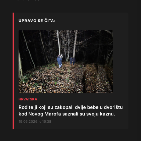
UPRAVO SE ČITA:
HRVATSKA
Roditelji koji su zakopali dvije bebe u dvorištu
kod Novog Marofa saznali su svoju kaznu.
19.06.2026. u 16:38