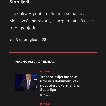
Što slijedi
Utakmica Argentina i Austrija se nastavlja.
Messi već ima rekord, ali Argentina još uvijek
treba pobjedu.
Broj pregleda:
284
NAJNOVIJE IZ FUDBAL
FUDBAL
Trese se svijet fudbala:
Procurili dokumenti otkrili
novu aferu oko Infantina i
Superlige
8h 1min
FUDBAL