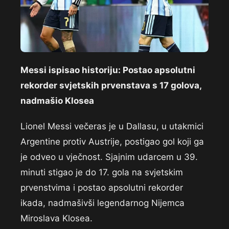
Messi ispisao historiju: Postao apsolutni
rekorder svjetskih prvenstava s 17 golova,
nadmašio Klosea
Lionel Messi večeras je u Dallasu, u utakmici
Argentine protiv Austrije, postigao gol koji ga
je odveo u vječnost. Sjajnim udarcem u 39.
minuti stigao je do 17. gola na svjetskim
prvenstvima i postao apsolutni rekorder
ikada, nadmašivši legendarnog Nijemca
Miroslava Klosea.