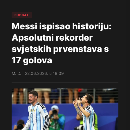
FUDBAL
Messi ispisao historiju:
Apsolutni rekorder
svjetskih prvenstava s
17 golova
M. D. | 22.06.2026. u 18:09