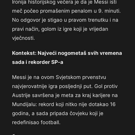
Ironija historijskog večera je da je Messi isti
meč počeo promašenim penalom u 9. minuti.
No odgovor je stigao u pravom trenutku i na
pravi način, golom iz igre koji je vrijedan
vječnosti.
Kontekst: Najveći nogometaš svih vremena
sada i rekorder SP-a
Messi je na ovom Svjetskom prvenstvu
najvjerovatnije igra posljednji put. Gol protiv
Austrije savršena je meta za kraj karijere na
Mundijalu: rekord koji nitko nije dotakao 16
godina, a sada pripada čovjeku koji je
redefinisao football.