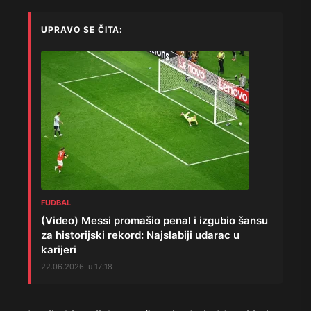
UPRAVO SE ČITA:
FUDBAL
(Video) Messi promašio penal i izgubio šansu
za historijski rekord: Najslabiji udarac u
karijeri
22.06.2026. u 17:18