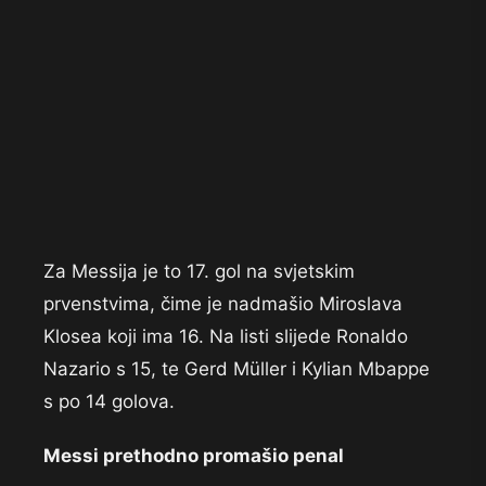
Za Messija je to 17. gol na svjetskim
prvenstvima, čime je nadmašio Miroslava
Klosea koji ima 16. Na listi slijede Ronaldo
Nazario s 15, te Gerd Müller i Kylian Mbappe
s po 14 golova.
Messi prethodno promašio penal