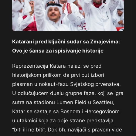
Katarani pred ključni sudar sa Zmajevima:
Ovo je šansa za ispisivanje historije
Reprezentacija Katara nalazi se pred
historijskom prilikom da prvi put izbori
plasman u nokaut-fazu Svjetskog prvenstva.
U odlučujućem duelu grupne faze, koji se igra
sutra na stadionu Lumen Field u Seattleu,
Katar se sastaje sa Bosnom i Hercegovinom
u utakmici koja za obje strane predstavlja
“biti ili ne biti”. Dok bh. navijači s pravom vide