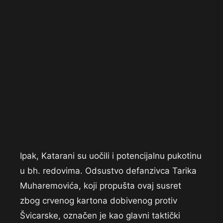
Ipak, Katarani su uočili i potencijalnu pukotinu
u bh. redovima. Odsustvo defanzivca Tarika
Muharemovića, koji propušta ovaj susret
zbog crvenog kartona dobivenog protiv
Švicarske, označen je kao glavni taktički