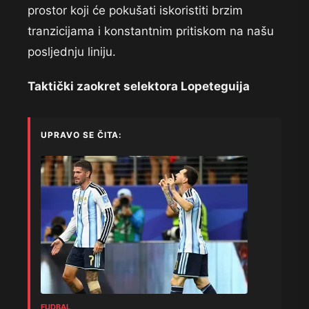
prostor koji će pokušati iskoristiti brzim
tranzicijama i konstantnim pritiskom na našu
posljednju liniju.
Taktički zaokret selektora Lopeteguija
UPRAVO SE ČITA:
FUDBAL