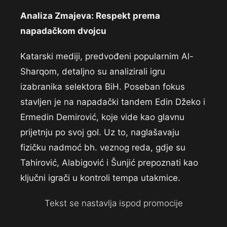
Analiza Zmajeva: Respekt prema
napadačkom dvojcu
Katarski mediji, predvođeni popularnim Al-
Sharqom, detaljno su analizirali igru
izabranika selektora BiH. Poseban fokus
stavljen je na napadački tandem Edin Džeko i
Ermedin Demirović, koje vide kao glavnu
prijetnju po svoj gol. Uz to, naglašavaju
fizičku nadmoć bh. veznog reda, gdje su
Tahirović, Alabigović i Šunjić prepoznati kao
ključni igrači u kontroli tempa utakmice.
Tekst se nastavlja ispod promocije