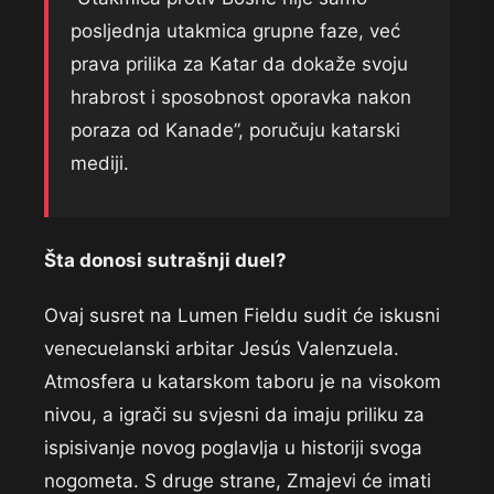
posljednja utakmica grupne faze, već
prava prilika za Katar da dokaže svoju
hrabrost i sposobnost oporavka nakon
poraza od Kanade”, poručuju katarski
mediji.
Šta donosi sutrašnji duel?
Ovaj susret na Lumen Fieldu sudit će iskusni
venecuelanski arbitar Jesús Valenzuela.
Atmosfera u katarskom taboru je na visokom
nivou, a igrači su svjesni da imaju priliku za
ispisivanje novog poglavlja u historiji svoga
nogometa. S druge strane, Zmajevi će imati