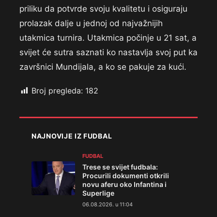
priliku da potvrde svoju kvalitetu i osiguraju
prolazak dalje u jednoj od najvažnijih
utakmica turnira. Utakmica počinje u 21 sat, a
svijet će sutra saznati ko nastavlja svoj put ka
završnici Mundijala, a ko se pakuje za kući.
Broj pregleda:
182
NAJNOVIJE IZ FUDBAL
FUDBAL
Trese se svijet fudbala:
Procurili dokumenti otkrili
novu aferu oko Infantina i
Superlige
06.08.2026. u 11:04