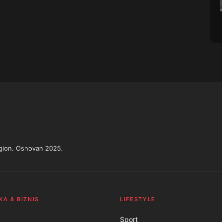
region. Osnovan 2025.
KA & BIZNIS
LIFESTYLE
Sport