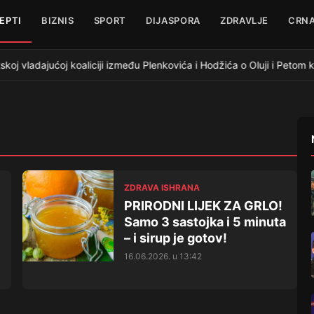
EPTI
BIZNIS
SPORT
DIJASPORA
ZDRAVLJE
CRNA
j vladajućoj koaliciji između Plenkovića i Hodžića o Oluji i Petom 
ZDRAVA ISHRANA
PRIRODNI LIJEK ZA GRLO!
Samo 3 sastojka i 5 minuta
– i sirup je gotov!
16.06.2026. u 13:42