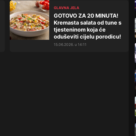
GLAVNA JELA
GOTOVO ZA 20 MINUTA!
Kremasta salata od tune s
tjesteninom koja će
oduševiti cijelu porodicu!
15.06.2026. u 14:11