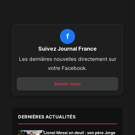
f
Suivez Journal France
Les dernières nouvelles directement sur
votre Facebook.
Suivez-nous
DERNIÈRES ACTUALITÉS
Lionel Messi en deuil : son père Jorge