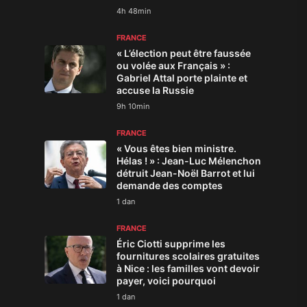
4h 48min
FRANCE
« L’élection peut être faussée
ou volée aux Français » :
Gabriel Attal porte plainte et
accuse la Russie
9h 10min
FRANCE
« Vous êtes bien ministre.
Hélas ! » : Jean-Luc Mélenchon
détruit Jean-Noël Barrot et lui
demande des comptes
1 dan
FRANCE
Éric Ciotti supprime les
fournitures scolaires gratuites
à Nice : les familles vont devoir
payer, voici pourquoi
1 dan