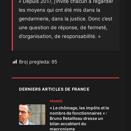
​« Depuis 2017, j’invite chacun à regarder
les moyens qui ont été mis dans la
gendarmerie, dans la justice. Donc c’est
une question de réponse, de fermeté,
d’organisation, de responsabilité. »
Broj pregleda:
95
DERNIERS ARTICLES DE FRANCE
FRANCE
« Le chômage, les impôts et le
nombre de fonctionnaires » :
Bruno Retailleau dresse un
bilan accablant du
macronisme