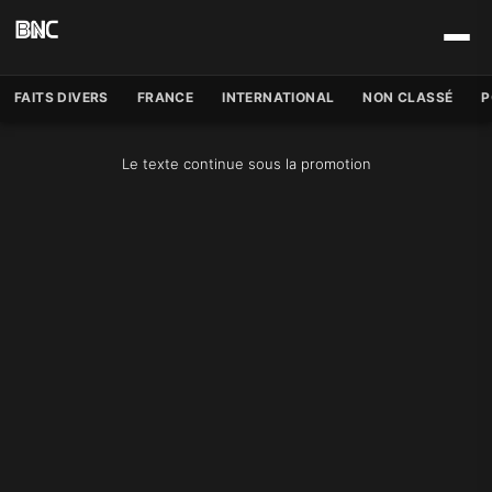
FAITS DIVERS
FRANCE
INTERNATIONAL
NON CLASSÉ
P
Le texte continue sous la promotion