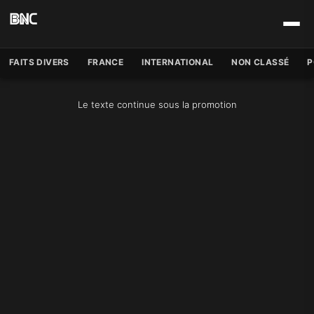
FAITS DIVERS
FRANCE
INTERNATIONAL
NON CLASSÉ
P
Le texte continue sous la promotion