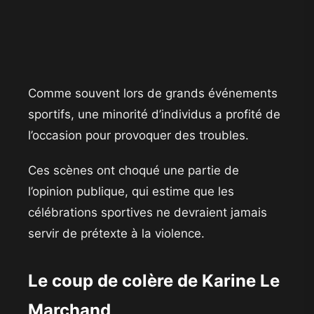
Comme souvent lors de grands événements
sportifs, une minorité d’individus a profité de
l’occasion pour provoquer des troubles.
Ces scènes ont choqué une partie de
l’opinion publique, qui estime que les
célébrations sportives ne devraient jamais
servir de prétexte à la violence.
Le coup de colère de Karine Le
Marchand