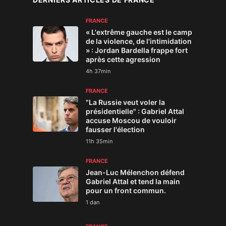
FRANCE
« L'extrême gauche est le camp
de la violence, de l'intimidation
» : Jordan Bardella frappe fort
après cette agression
4h 37min
FRANCE
"La Russie veut voler la
présidentielle" : Gabriel Attal
accuse Moscou de vouloir
fausser l'élection
11h 35min
FRANCE
Jean-Luc Mélenchon défend
Gabriel Attal et tend la main
pour un front commun.
1 dan