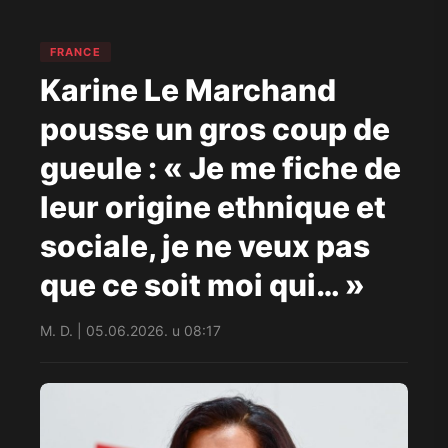
FRANCE
Karine Le Marchand
pousse un gros coup de
gueule : « Je me fiche de
leur origine ethnique et
sociale, je ne veux pas
que ce soit moi qui… »
M. D. | 05.06.2026. u 08:17