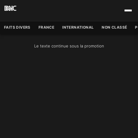
FAITS DIVERS
FRANCE
INTERNATIONAL
NON CLASSÉ
P
Le texte continue sous la promotion