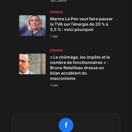
18h 28min
FRANCE
Marine Le Pen veut faire passer
la TVA sur l’énergie de 20 % à
5,5 % : voici pourquoi
1 dan
FRANCE
« Le chômage, les impôts et le
nombre de fonctionnaires » :
Bruno Retailleau dresse un
bilan accablant du
macronisme
1 dan
f