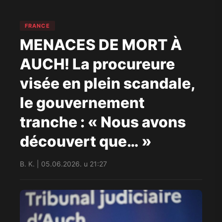
FRANCE
MENACES DE MORT À
AUCH! La procureure
visée en plein scandale,
le gouvernement
tranche : « Nous avons
découvert que… »
B. K. | 05.06.2026. u 21:27