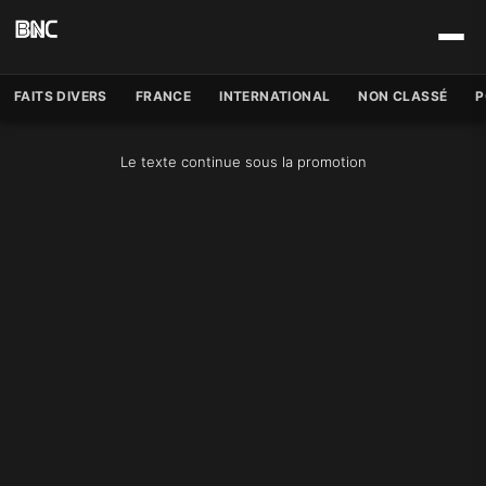
FAITS DIVERS
FRANCE
INTERNATIONAL
NON CLASSÉ
P
Le texte continue sous la promotion