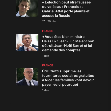
« L’élection peut être faussée
ou volée aux Français » :
Gabriel Attal porte plainte et
accuse la Russie
17h 29min
FRANCE
« Vous êtes bien ministre.
Hélas ! » : Jean-Luc Mélenchon
détruit Jean-Noël Barrot et lui
demande des comptes
1 dan
FRANCE
Éric Ciotti supprime les
fournitures scolaires gratuites
à Nice : les familles vont devoir
payer, voici pourquoi
1 dan