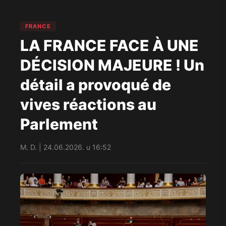
FRANCE
LA FRANCE FACE À UNE
DÉCISION MAJEURE ! Un
détail a provoqué de
vives réactions au
Parlement
M. D. | 24.06.2026. u 16:52