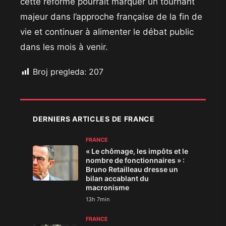
cette réforme pourrait marquer un tournant
majeur dans l’approche française de la fin de
vie et continuer à alimenter le débat public
dans les mois à venir.
Broj pregleda:
207
DERNIERS ARTICLES DE FRANCE
FRANCE
« Le chômage, les impôts et le
nombre de fonctionnaires » :
Bruno Retailleau dresse un
bilan accablant du
macronisme
13h 7min
FRANCE