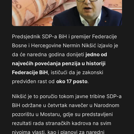
Predsjednik SDP-a BiH i premijer Federacije
Bosne i Hercegovine Nermin Nikšić izjavio je
da će naredna godina donijeti
jedno od
najvećih povećanja penzija u historiji
Federacije BiH
, ističući da je zakonski
predviđen rast od
oko 17 posto
.
Nikšić je to poručio tokom javne tribine SDP-a
BiH održane u četvrtak navečer u Narodnom
pozorištu u Mostaru, gdje su predstavljeni
rezultati rada stranačkih kadrova na svim
nivoima vlasti, kao i planovi za naredni