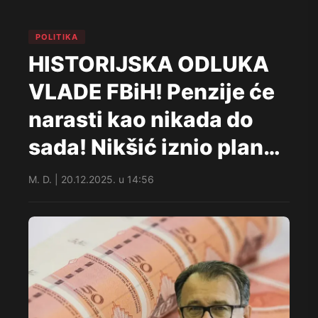
POLITIKA
HISTORIJSKA ODLUKA
VLADE FBiH! Penzije će
narasti kao nikada do
sada! Nikšić iznio plan…
M. D. | 20.12.2025. u 14:56