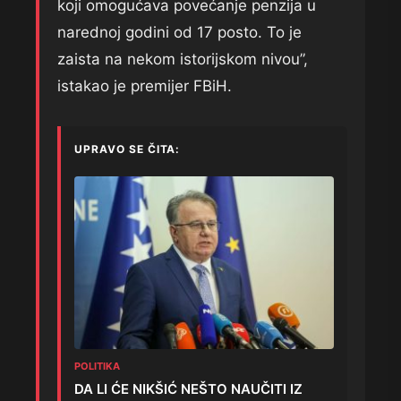
koji omogućava povećanje penzija u
narednoj godini od 17 posto. To je
zaista na nekom istorijskom nivou”,
istakao je premijer FBiH.
UPRAVO SE ČITA:
POLITIKA
DA LI ĆE NIKŠIĆ NEŠTO NAUČITI IZ