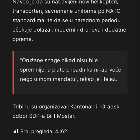
Naveo je da su nabavljeni novi helikopteri,
transporteri, savremene uniforme po NATO
standardima, te da se u narednom periodu
očekuje dolazak modernih dronova i dodatne
opreme.
“Oružane snage nikad nisu bile
spremnije, a plate pripadnika nikad veće
nego u mom mandatu”, rekao je Helez.
Tribinu su organizovali Kantonalni i Gradski
odbor SDP-a BiH Mostar.
Broj pregleda:
4.162