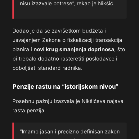
nisu izazvale potrese”, rekao je Nikšić.
Dodao je da se završetkom budžeta i
usvajanjem Zakona o fiskalizaciji transakcija
planira i
novi krug smanjenja doprinosa
, što
bi trebalo dodatno rasteretiti poslodavce i
poboljšati standard radnika.
Penzije rastu na “istorijskom nivou”
Posebnu pažnju izazvala je Nikšićeva najava
rasta penzija.
“Imamo jasan i precizno definisan zakon