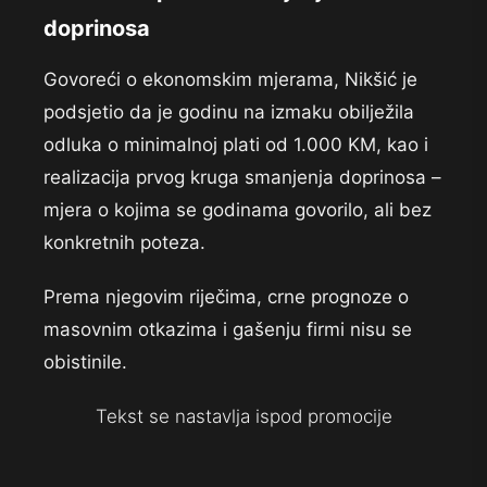
doprinosa
Govoreći o ekonomskim mjerama, Nikšić je
podsjetio da je godinu na izmaku obilježila
odluka o minimalnoj plati od 1.000 KM, kao i
realizacija prvog kruga smanjenja doprinosa –
mjera o kojima se godinama govorilo, ali bez
konkretnih poteza.
Prema njegovim riječima, crne prognoze o
masovnim otkazima i gašenju firmi nisu se
obistinile.
Tekst se nastavlja ispod promocije