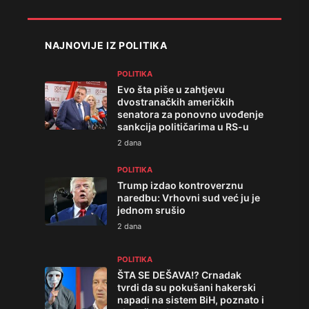
NAJNOVIJE IZ POLITIKA
POLITIKA
Evo šta piše u zahtjevu
dvostranačkih američkih
senatora za ponovno uvođenje
sankcija političarima u RS-u
2 dana
POLITIKA
Trump izdao kontroverznu
naredbu: Vrhovni sud već ju je
jednom srušio
2 dana
POLITIKA
ŠTA SE DEŠAVA!? Crnadak
tvrdi da su pokušani hakerski
napadi na sistem BiH, poznato i