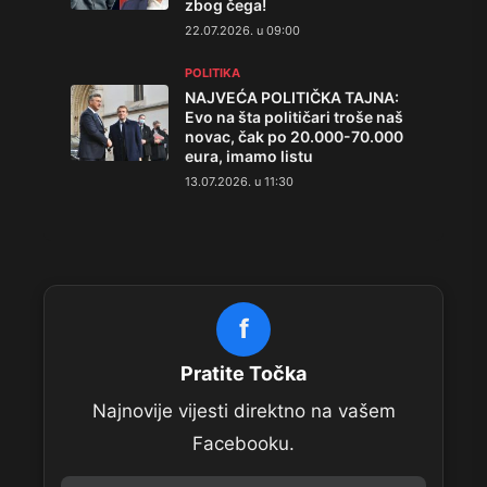
zbog čega!
22.07.2026. u 09:00
POLITIKA
NAJVEĆA POLITIČKA TAJNA:
Evo na šta političari troše naš
novac, čak po 20.000-70.000
eura, imamo listu
13.07.2026. u 11:30
f
Pratite Točka
Najnovije vijesti direktno na vašem
Facebooku.