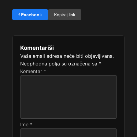
f Facebook
Kopiraj link
Komentariši
Vaša email adresa neće biti objavljivana.
Neophodna polja su označena sa
*
Komentar
*
Ime
*