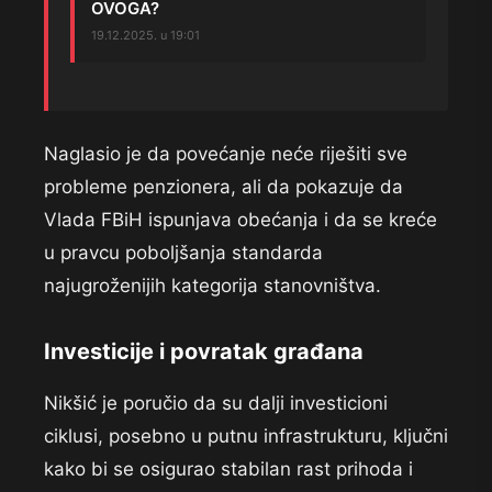
OVOGA?
19.12.2025. u 19:01
Naglasio je da povećanje neće riješiti sve
probleme penzionera, ali da pokazuje da
Vlada FBiH ispunjava obećanja i da se kreće
u pravcu poboljšanja standarda
najugroženijih kategorija stanovništva.
Investicije i povratak građana
Nikšić je poručio da su dalji investicioni
ciklusi, posebno u putnu infrastrukturu, ključni
kako bi se osigurao stabilan rast prihoda i