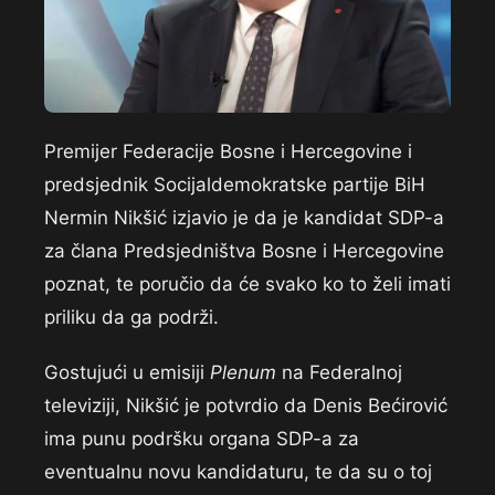
Premijer Federacije Bosne i Hercegovine i
predsjednik Socijaldemokratske partije BiH
Nermin Nikšić izjavio je da je kandidat SDP-a
za člana Predsjedništva Bosne i Hercegovine
poznat, te poručio da će svako ko to želi imati
priliku da ga podrži.
Gostujući u emisiji
Plenum
na Federalnoj
televiziji, Nikšić je potvrdio da Denis Bećirović
ima punu podršku organa SDP-a za
eventualnu novu kandidaturu, te da su o toj