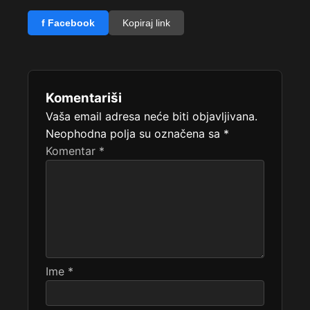
f Facebook
Kopiraj link
Komentariši
Vaša email adresa neće biti objavljivana.
Neophodna polja su označena sa
*
Komentar
*
Ime
*