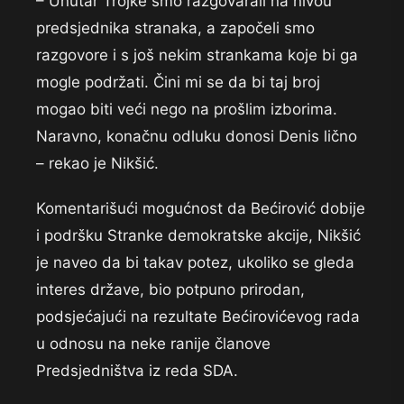
– Unutar Trojke smo razgovarali na nivou
predsjednika stranaka, a započeli smo
razgovore i s još nekim strankama koje bi ga
mogle podržati. Čini mi se da bi taj broj
mogao biti veći nego na prošlim izborima.
Naravno, konačnu odluku donosi Denis lično
– rekao je Nikšić.
Komentarišući mogućnost da Bećirović dobije
i podršku Stranke demokratske akcije, Nikšić
je naveo da bi takav potez, ukoliko se gleda
interes države, bio potpuno prirodan,
podsjećajući na rezultate Bećirovićevog rada
u odnosu na neke ranije članove
Predsjedništva iz reda SDA.