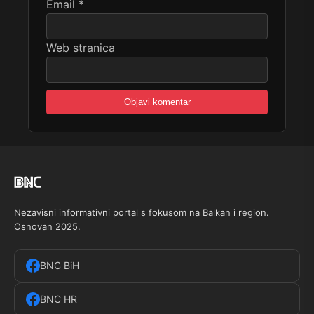
Email
*
Web stranica
Nezavisni informativni portal s fokusom na Balkan i region.
Osnovan 2025.
BNC BiH
BNC HR