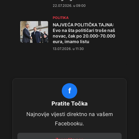
22.07.2026. u 09:00
POLITIKA
NAJVEĆA POLITIČKA TAJNA:
Evo na šta političari troše naš
novac, čak po 20.000-70.000
eura, imamo listu
13.07.2026. u 11:30
f
Pratite Točka
Najnovije vijesti direktno na vašem
Facebooku.