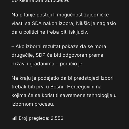
60 kilometara autoceste.
Na pitanje postoji li mogućnost zajedničke
vlasti sa SDA nakon izbora, Nikšić je naglasio
da u politici ne treba biti isključiv.
– Ako izborni rezultat pokaže da se mora
drugačije, SDP će biti odgovoran prema
državi i građanima – poručio je.
Na kraju je podsjetio da bi predstojeći izbori
trebali biti prvi u Bosni i Hercegovini na
kojima će se koristiti savremene tehnologije u
izbornom procesu.
Broj pregleda:
2.556