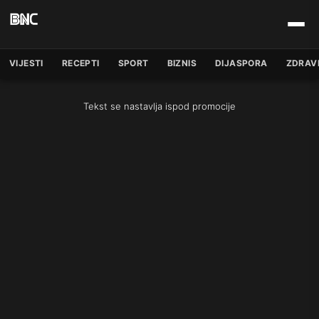
VIJESTI
RECEPTI
SPORT
BIZNIS
DIJASPORA
ZDRAV
Tekst se nastavlja ispod promocije