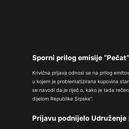
Sporni prilog emisije “Pečat
Krivična prijava odnosi se na prilog emit
u kojem je problematizirana kupovina sta
se navodi da je riječ o, kako je tada reč
dijelom Republike Srpske”.
Prijavu podnijelo Udruženje