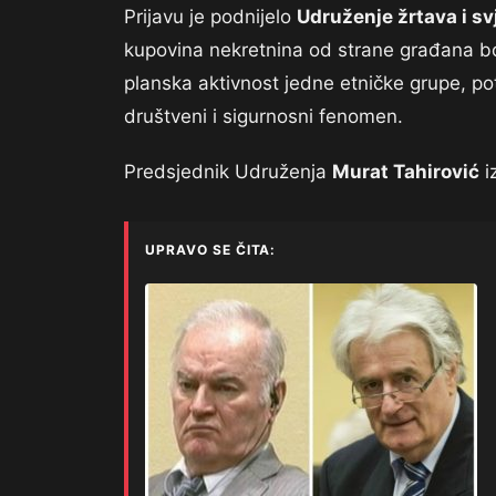
Prijavu je podnijelo
Udruženje žrtava i s
kupovina nekretnina od strane građana boš
planska aktivnost jedne etničke grupe, pot
društveni i sigurnosni fenomen.
Predsjednik Udruženja
Murat Tahirović
i
UPRAVO SE ČITA: