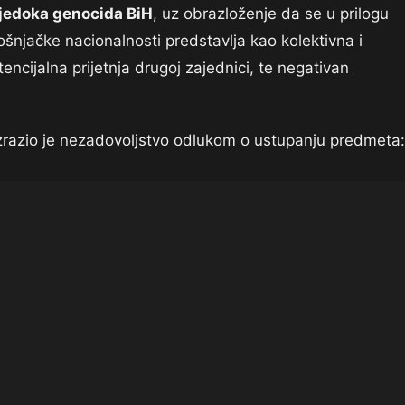
vjedoka genocida BiH
, uz obrazloženje da se u prilogu
njačke nacionalnosti predstavlja kao kolektivna i
encijalna prijetnja drugoj zajednici, te negativan
zrazio je nezadovoljstvo odlukom o ustupanju predmeta: