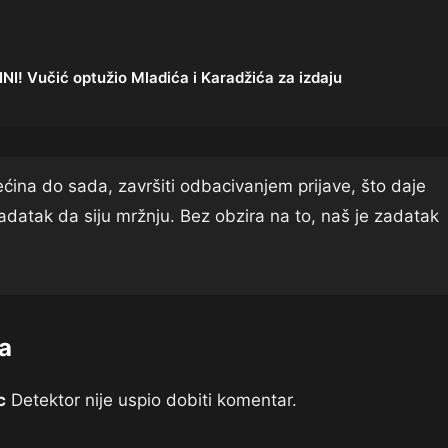
! Vučić optužio Mladića i Karadžića za izdaju
ećina do sada, završiti odbacivanjem prijave, što daje
 zadatak da siju mržnju. Bez obzira na to, naš je zadatak
a
c
Detektor nije uspio dobiti komentar.