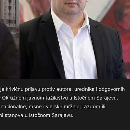
je krivičnu prijavu protiv autora, urednika i odgovornih
e
Okružnom javnom tužilaštvu u Istočnom Sarajevu.
nacionalne, rasne i vjerske mržnje, razdora ili
ini stanova u Istočnom Sarajevu.