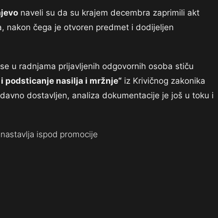
ajevo
naveli su da su krajem decembra zaprimili akt
, nakon čega je otvoren predmet i dodijeljen
se u radnjama prijavljenih odgovornih osoba stiču
 i podsticanje nasilja i mržnje“
iz Krivičnog zakonika
avno dostavljen, analiza dokumentacije je još u toku i
nastavlja ispod promocije