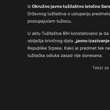
Iz
Okružno javno tužilaštvo Istočno Sar
Državnog tužilaštva o ustupanju predmeta
postupajućem tužiocu.
U aktu Tužilaštva BiH konstatovano je da 
obilježja krivičnog djela
„javno izazivanje
Republike Srpske. Kako je predmet tek ned
tužilačka odluka zasad nije donesena.
Tekst se 