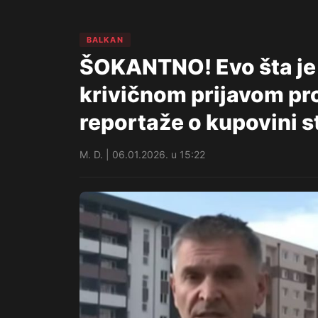
BALKAN
ŠOKANTNO! Evo šta je 
krivičnom prijavom pr
reportaže o kupovini s
M. D. | 06.01.2026. u 15:22