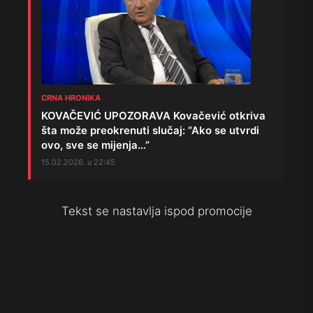
CRNA HRONIKA
KOVAČEVIĆ UPOZORAVA Kovačević otkriva
šta može preokrenuti slučaj: “Ako se utvrdi
ovo, sve se mijenja…”
15.02.2026. u 22:45
Tekst se nastavlja ispod promocije