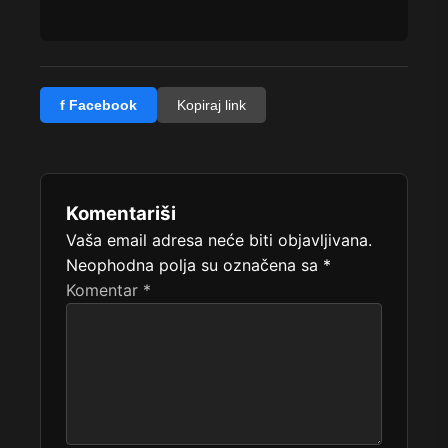
f Facebook
Kopiraj link
Komentariši
Vaša email adresa neće biti objavljivana.
Neophodna polja su označena sa
*
Komentar
*