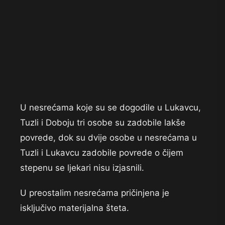
U nesrećama koje su se dogodile u Lukavcu,
Tuzli i Doboju tri osobe su zadobile lakše
povrede, dok su dvije osobe u nesrećama u
Tuzli i Lukavcu zadobile povrede o čijem
stepenu se ljekari nisu izjasnili.
U preostalim nesrećama pričinjena je
isključivo materijalna šteta.