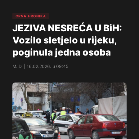
CRNA HRONIKA
JEZIVA NESREĆA U BiH:
Vozilo sletjelo u rijeku,
poginula jedna osoba
M. D. | 16.02.2026. u 09:45