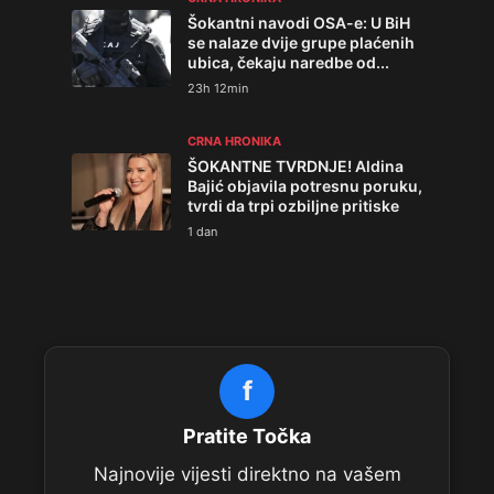
Šokantni navodi OSA-e: U BiH
se nalaze dvije grupe plaćenih
ubica, čekaju naredbe od...
23h 12min
CRNA HRONIKA
ŠOKANTNE TVRDNJE! Aldina
Bajić objavila potresnu poruku,
tvrdi da trpi ozbiljne pritiske
1 dan
f
Pratite Točka
Najnovije vijesti direktno na vašem