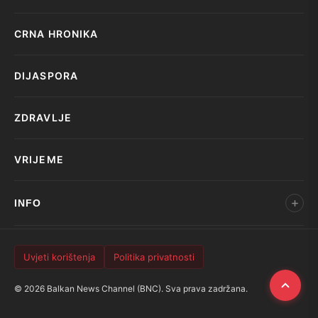
CRNA HRONIKA
DIJASPORA
ZDRAVLJE
VRIJEME
INFO
Uvjeti korištenja
Politika privatnosti
© 2026 Balkan News Channel (BNC). Sva prava zadržana.