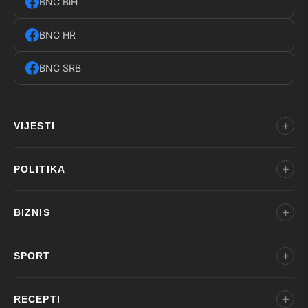
BNC BiH
BNC HR
BNC SRB
VIJESTI
POLITIKA
BIZNIS
SPORT
RECEPTI