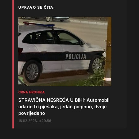
UPRAVO SE ČITA:
CRNA HRONIKA
STRAVIČNA NESREĆA U BIH!: Automobil
udario tri pješaka, jedan poginuo, dvoje
povrijeđeno
18.02.2026. u 20:56