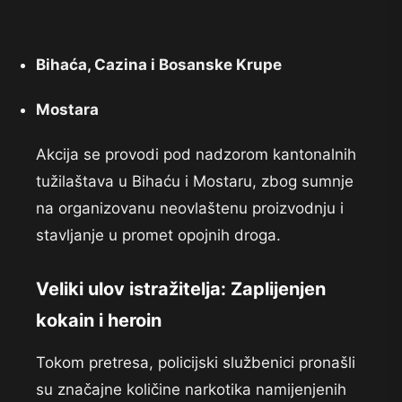
Bihaća, Cazina i Bosanske Krupe
Mostara
Akcija se provodi pod nadzorom kantonalnih
tužilaštava u Bihaću i Mostaru, zbog sumnje
na organizovanu neovlaštenu proizvodnju i
stavljanje u promet opojnih droga.
Veliki ulov istražitelja: Zaplijenjen
kokain i heroin
Tokom pretresa, policijski službenici pronašli
su značajne količine narkotika namijenjenih