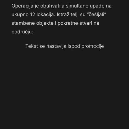
Operacija je obuhvatila simultane upade na
ukupno 12 lokacija. Istražitelji su “češljali”
stambene objekte i pokretne stvari na
području:
Tekst se nastavlja ispod promocije