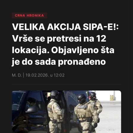
CRNA HRONIKA
VELIKA AKCIJA SIPA-E!:
Vrše se pretresi na 12
lokacija. Objavljeno šta
je do sada pronađeno
M. D. | 19.02.2026. u 12:02