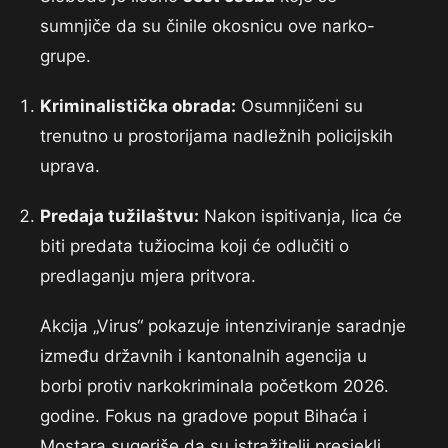
sumnjiče da su činile okosnicu ove narko-
grupe.
Kriminalistička obrada:
Osumnjičeni su
trenutno u prostorijama nadležnih policijskih
uprava.
Predaja tužilaštvu:
Nakon ispitivanja, lica će
biti predata tužiocima koji će odlučiti o
predlaganju mjera pritvora.
Akcija „Virus“ pokazuje intenziviranje saradnje
između državnih i kantonalnih agencija u
borbi protiv narkokriminala početkom 2026.
godine. Fokus na gradove poput Bihaća i
Mostara sugeriše da su istražitelji presjekli