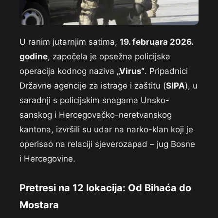
U ranim jutarnjim satima,
19. februara 2026.
godine
, započela je opsežna policijska
operacija kodnog naziva
„Virus“
. Pripadnici
Državne agencije za istrage i zaštitu (
SIPA
), u
saradnji s policijskim snagama Unsko-
sanskog i Hercegovačko-neretvanskog
kantona, izvršili su udar na narko-klan koji je
operisao na relaciji sjeverozapad – jug Bosne
i Hercegovine.
Pretresi na 12 lokacija: Od Bihaća do
Mostara