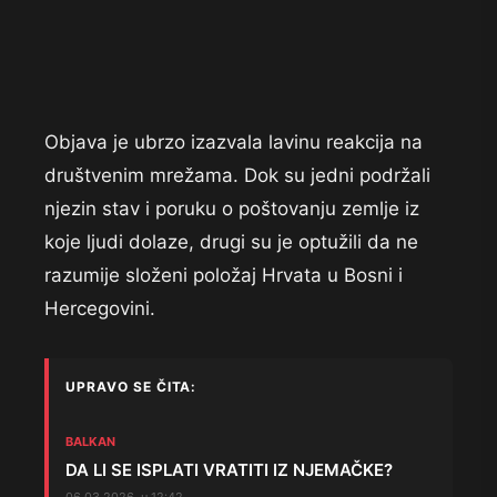
Objava je ubrzo izazvala lavinu reakcija na
društvenim mrežama. Dok su jedni podržali
njezin stav i poruku o poštovanju zemlje iz
koje ljudi dolaze, drugi su je optužili da ne
razumije složeni položaj Hrvata u Bosni i
Hercegovini.
UPRAVO SE ČITA:
BALKAN
DA LI SE ISPLATI VRATITI IZ NJEMAČKE?