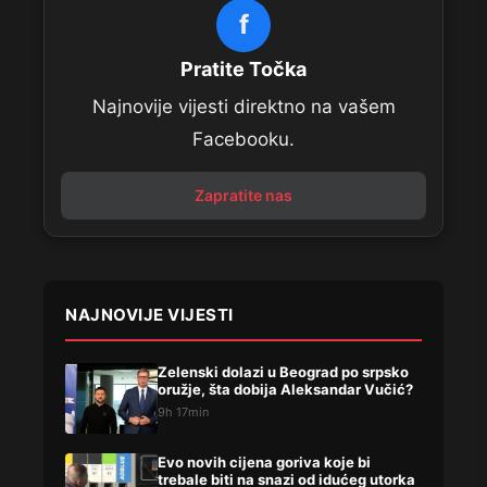
f
Pratite Točka
Najnovije vijesti direktno na vašem
Facebooku.
Zapratite nas
NAJNOVIJE VIJESTI
Zelenski dolazi u Beograd po srpsko
oružje, šta dobija Aleksandar Vučić?
9h 17min
Evo novih cijena goriva koje bi
trebale biti na snazi od idućeg utorka