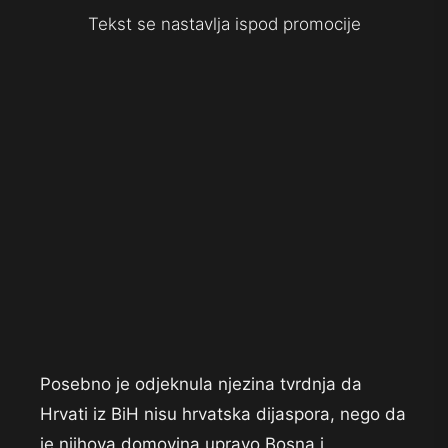
Tekst se nastavlja ispod promocije
Posebno je odjeknula njezina tvrdnja da
Hrvati iz BiH nisu hrvatska dijaspora, nego da
je njihova domovina upravo Bosna i