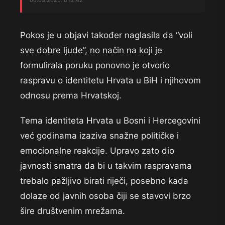
06.03.2026. u 12:42
Pokos je u objavi također naglasila da “voli
sve dobre ljude”, no način na koji je
formulirala poruku ponovno je otvorio
raspravu o identitetu Hrvata u BiH i njihovom
odnosu prema Hrvatskoj.
Tema identiteta Hrvata u Bosni i Hercegovini
već godinama izaziva snažne političke i
emocionalne reakcije. Upravo zato dio
javnosti smatra da bi u takvim raspravama
trebalo pažljivo birati riječi, posebno kada
dolaze od javnih osoba čiji se stavovi brzo
šire društvenim mrežama.