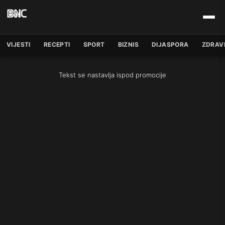
VIJESTI
RECEPTI
SPORT
BIZNIS
DIJASPORA
ZDRAV
Tekst se nastavlja ispod promocije