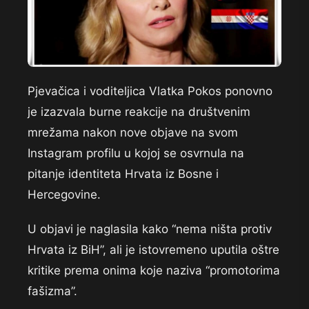
Pjevačica i voditeljica Vlatka Pokos ponovno
je izazvala burne reakcije na društvenim
mrežama nakon nove objave na svom
Instagram profilu u kojoj se osvrnula na
pitanje identiteta Hrvata iz Bosne i
Hercegovine.
U objavi je naglasila kako “nema ništa protiv
Hrvata iz BiH”, ali je istovremeno uputila oštre
kritike prema onima koje naziva “promotorima
fašizma”.