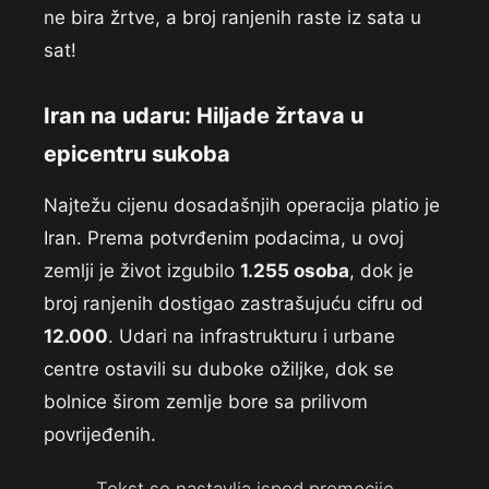
ne bira žrtve, a broj ranjenih raste iz sata u
sat!
Iran na udaru: Hiljade žrtava u
epicentru sukoba
Najtežu cijenu dosadašnjih operacija platio je
Iran. Prema potvrđenim podacima, u ovoj
zemlji je život izgubilo
1.255 osoba
, dok je
broj ranjenih dostigao zastrašujuću cifru od
12.000
. Udari na infrastrukturu i urbane
centre ostavili su duboke ožiljke, dok se
bolnice širom zemlje bore sa prilivom
povrijeđenih.