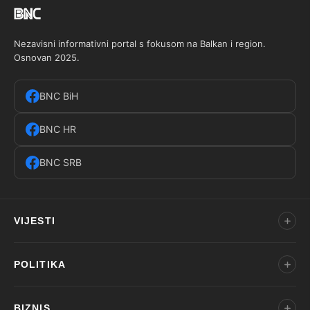
Nezavisni informativni portal s fokusom na Balkan i region.
Osnovan 2025.
BNC BiH
BNC HR
BNC SRB
VIJESTI
POLITIKA
BIZNIS