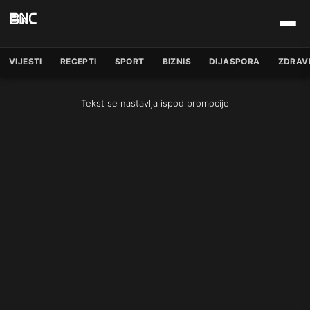
VIJESTI
RECEPTI
SPORT
BIZNIS
DIJASPORA
ZDRAV
Tekst se nastavlja ispod promocije