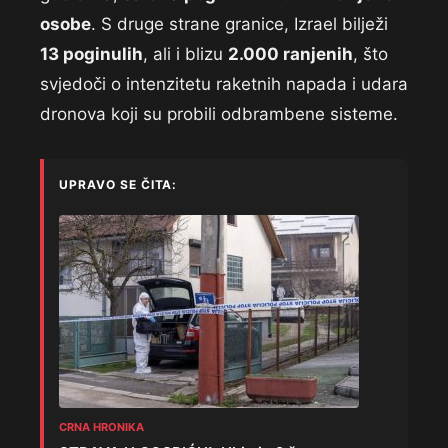
osobe
. S druge strane granice, Izrael bilježi
13 poginulih
, ali i blizu
2.000 ranjenih
, što
svjedoči o intenzitetu raketnih napada i udara
dronova koji su probili odbrambene sisteme.
UPRAVO SE ČITA:
CRNA HRONIKA