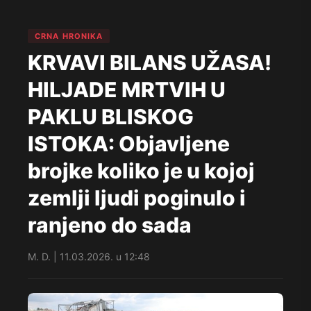
CRNA HRONIKA
KRVAVI BILANS UŽASA!
HILJADE MRTVIH U
PAKLU BLISKOG
ISTOKA: Objavljene
brojke koliko je u kojoj
zemlji ljudi poginulo i
ranjeno do sada
M. D. | 11.03.2026. u 12:48