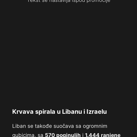
Tekst se nastavlja ispod promocije
Krvava spirala u Libanu i Izraelu
Liban se takođe suočava sa ogromnim
gubicima, sa
570 poginulih
i
1.444 ranjene