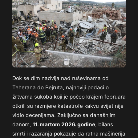
Dok se dim nadvija nad ruševinama od
Teherana do Bejruta, najnoviji podaci o
žrtvama sukoba koji je počeo krajem februara
otkrili su razmjere katastrofe kakvu svijet nije
vidio decenijama. Zaključno sa današnjim
danom,
11. martom 2026. godine
, bilans
smrti i razaranja pokazuje da ratna mašinerija