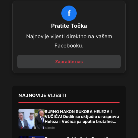
f
Pratite Točka
Najnovije vijesti direktno na vašem
Facebooku.
Zapratite nas
NAJNOVIJE VIJESTI
BURNO NAKON SUKOBA HELEZA I
VUČIĆA! Dodik se uključio u raspravu
Heleza i Vučića pa uputio brutalne
uvrede
40min