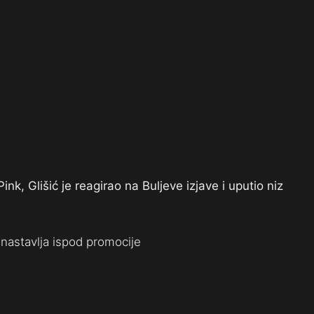
nk, Glišić je reagirao na Buljeve izjave i uputio niz
nastavlja ispod promocije