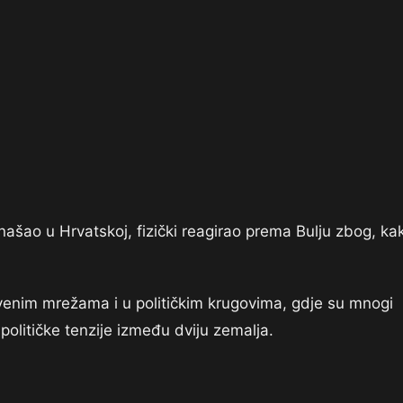
našao u Hrvatskoj, fizički reagirao prema Bulju zbog, ka
štvenim mrežama i u političkim krugovima, gdje su mnogi
političke tenzije između dviju zemalja.