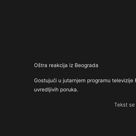
Oštra reakcija iz Beograda
Gostujući u jutarnjem programu televizije Pi
uvredljivih poruka.
Tekst se 