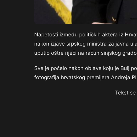
Napetosti između političkih aktera iz Hrva
nakon izjave srpskog ministra za javna ula
uputio oštre riječi na račun sinjskog grad
Sve je počelo nakon objave koju je Bulj p
fotografija hrvatskog premijera Andreja P
Tekst se 