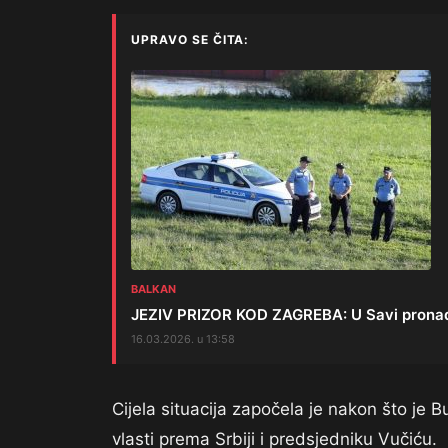
UPRAVO SE ČITA:
BALKAN
JEZIV PRIZOR KOD ZAGREBA: U Savi pronađe
16.03.2026. u 13:58
Cijela situacija započela je nakon što je 
vlasti prema Srbiji i predsjedniku Vučiću.