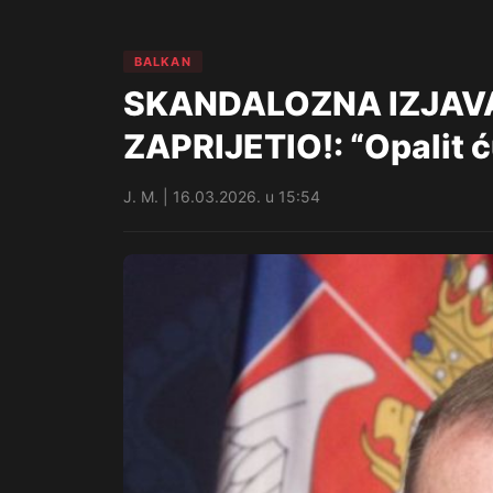
BALKAN
SKANDALOZNA IZJAVA
ZAPRIJETIO!: “Opalit 
J. M. | 16.03.2026. u 15:54