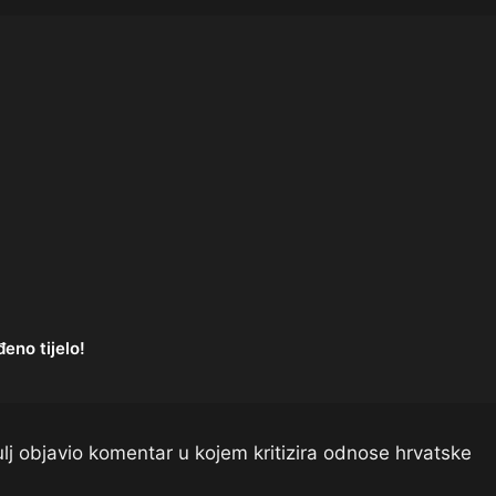
no tijelo!
Bulj objavio komentar u kojem kritizira odnose hrvatske