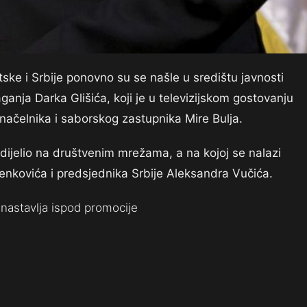
tske i Srbije ponovno su se našle u središtu javnosti
ganja Darka Glišića, koji je u televizijskom gostovanju
onačelnika i saborskog zastupnika Mire Bulja.
odijelio na društvenim mrežama, a na kojoj se nalazi
lenkovića i predsjednika Srbije Aleksandra Vučića.
nastavlja ispod promocije