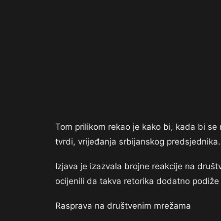
Tom prilikom rekao je kako bi, kada bi se 
tvrdi, vrijeđanja srbijanskog predsjednika.
Izjava je izazvala brojne reakcije na dru
ocijenili da takva retorika dodatno podiže 
Rasprava na društvenim mrežama