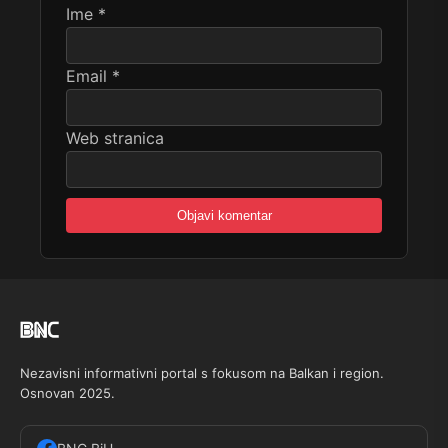
Ime
*
Email
*
Web stranica
Nezavisni informativni portal s fokusom na Balkan i region.
Osnovan 2025.