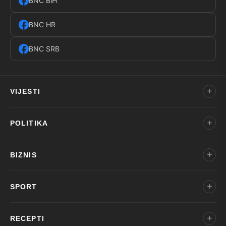
BNC BiH
BNC HR
BNC SRB
VIJESTI
POLITIKA
BIZNIS
SPORT
RECEPTI