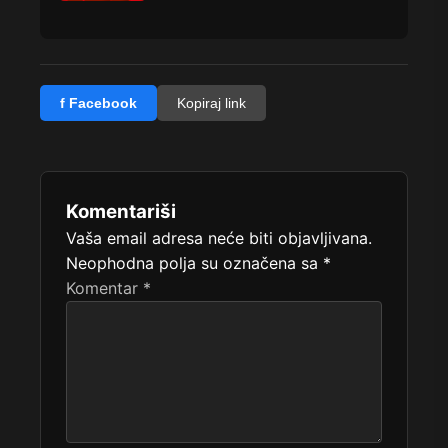
f Facebook
Kopiraj link
Komentariši
Vaša email adresa neće biti objavljivana.
Neophodna polja su označena sa
*
Komentar
*