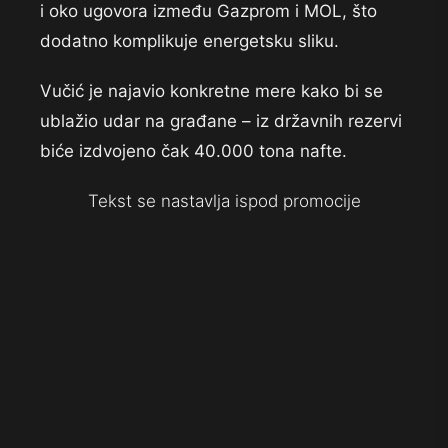
i oko ugovora između Gazprom i MOL, što
dodatno komplikuje energetsku sliku.
Vučić je najavio konkretne mere kako bi se
ublažio udar na građane – iz državnih rezervi
biće izdvojeno čak 40.000 tona nafte.
Tekst se nastavlja ispod promocije