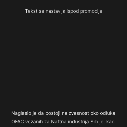
Tekst se nastavlja ispod promocije
Naglasio je da postoji neizvesnost oko odluka
OFAC vezanih za Naftna industrija Srbije, kao