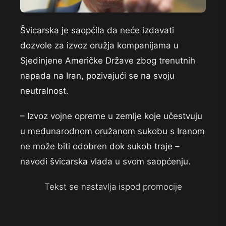
Švicarska je saopćila da neće izdavati
dozvole za izvoz oružja kompanijama u
Sjedinjene Američke Države zbog trenutnih
napada na Iran, pozivajući se na svoju
neutralnost.
– Izvoz vojne opreme u zemlje koje učestvuju
u međunarodnom oružanom sukobu s Iranom
ne može biti odobren dok sukob traje –
navodi švicarska vlada u svom saopćenju.
Tekst se nastavlja ispod promocije