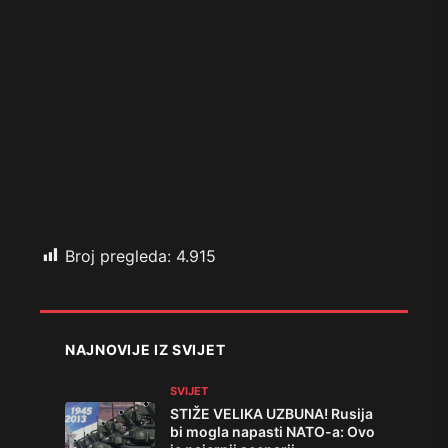
Broj pregleda:
4.915
NAJNOVIJE IZ SVIJET
SVIJET
STIŽE VELIKA UZBUNA! Rusija
bi mogla napasti NATO-a: Ovo