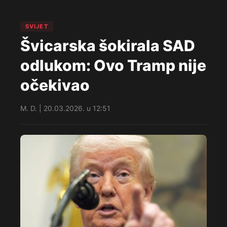
SVIJET
Švicarska šokirala SAD
odlukom: Ovo Tramp nije
očekivao
M. D. | 20.03.2026. u 12:51