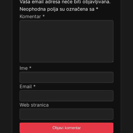
Vaša email adresa neće biti objavljivana.
Neophodna polja su označena sa
*
Komentar
*
Ime
*
Email
*
Web stranica