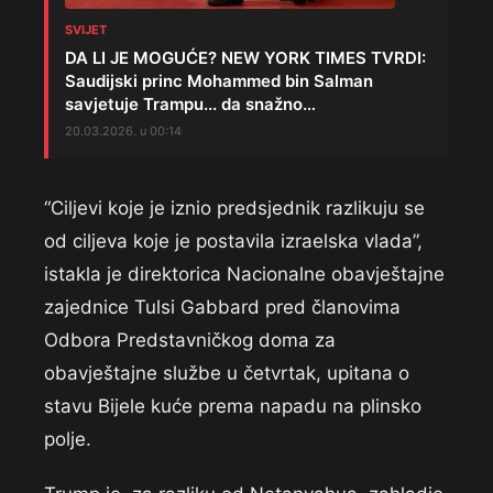
SVIJET
DA LI JE MOGUĆE? NEW YORK TIMES TVRDI:
Saudijski princ Mohammed bin Salman
savjetuje Trampu... da snažno…
20.03.2026. u 00:14
“Ciljevi koje je iznio predsjednik razlikuju se
od ciljeva koje je postavila izraelska vlada”,
istakla je direktorica Nacionalne obavještajne
zajednice Tulsi Gabbard pred članovima
Odbora Predstavničkog doma za
obavještajne službe u četvrtak, upitana o
stavu Bijele kuće prema napadu na plinsko
polje.