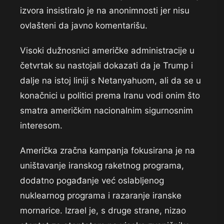
izvora insistiralo je na anonimnosti jer nisu
ovlašteni da javno komentarišu.
Visoki dužnosnici američke administracije u
četvrtak su nastojali dokazati da je Trump i
dalje na istoj liniji s Netanyahuom, ali da se u
konačnici u politici prema Iranu vodi onim što
smatra američkim nacionalnim sigurnosnim
interesom.
Američka zračna kampanja fokusirana je na
uništavanje iranskog raketnog programa,
dodatno pogađanje već oslabljenog
nuklearnog programa i razaranje iranske
mornarice. Izrael je, s druge strane, nizao