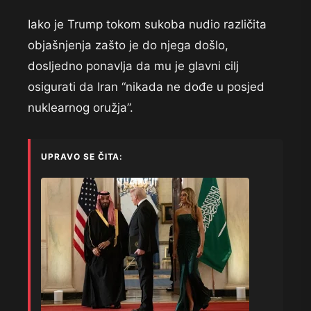
Iako je Trump tokom sukoba nudio različita
objašnjenja zašto je do njega došlo,
dosljedno ponavlja da mu je glavni cilj
osigurati da Iran “nikada ne dođe u posjed
nuklearnog oružja”.
UPRAVO SE ČITA: