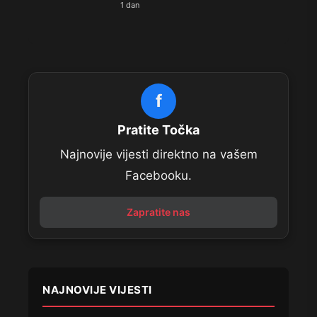
1 dan
f
Pratite Točka
Najnovije vijesti direktno na vašem
Facebooku.
Zapratite nas
NAJNOVIJE VIJESTI