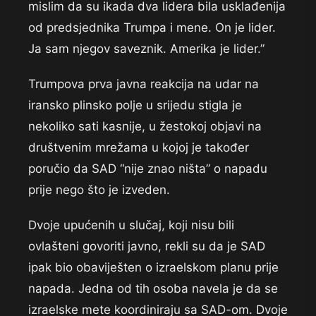
mislim da su ikada dva lidera bila usklađenija
od predsjednika Trumpa i mene. On je lider.
Ja sam njegov saveznik. Amerika je lider.”
Trumpova prva javna reakcija na udar na
iransko plinsko polje u srijedu stigla je
nekoliko sati kasnije, u žestokoj objavi na
društvenim mrežama u kojoj je također
poručio da SAD “nije znao ništa” o napadu
prije nego što je izveden.
Dvoje upućenih u slučaj, koji nisu bili
ovlašteni govoriti javno, rekli su da je SAD
ipak bio obaviješten o izraelskom planu prije
napada. Jedna od tih osoba navela je da se
izraelske mete koordiniraju sa SAD-om. Dvoje