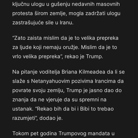
ključnu ulogu u gušenju nedavnih masovnih
protesta širom zemlje, mogla zadržati ulogu
zastrašujuće sile u Iranu.
“Zato zaista mislim da je to velika prepreka
za ljude koji nemaju oružje. Mislim da je to
vrlo velika prepreka”, rekao je Trump.
Na pitanje voditelja Briana Kilmeadea da li se
slaže s Netanyahuovim pozivima Irancima da
povrate svoju zemlju, Trump je jasno dao do
znanja da ne vjeruje da su spremni na
ustanak. “Rekao bih da bi i Bibi to trebao
razumjeti”, dodao je.
Tokom pet godina Trumpovog mandata u