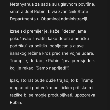
Netanyahua za sada su uglavnom površne,
smatra Joel Rubin, bivši zvaničnik State
Departmenta u Obaminoj administraciji.
Izraelski premijer je, kaže, “decenijama
pokušavao shvatiti kako dobiti američku
podršku” za politiku odsijecanja glave
iranskog režima kroz precizne vojne udare.
Trump je, dodao je Rubin, “prvi predsjednik
koji je rekao: ‘Samo naprijed!'”.
Ipak, što rat bude duže trajao, to bi Trump
mogao biti pod većim političkim pritiskom i
razlike bi se mogle produbljivati, upozorava
Rubin.