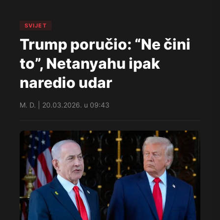
SVIJET
Trump poručio: “Ne čini
to”, Netanyahu ipak
naredio udar
M. D. | 20.03.2026. u 09:43