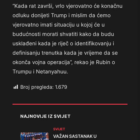
“Kada rat završi, vrlo vjerovatno će konačnu
odluku donijeti Trump i mislim da ćemo
vjerovatno imati situaciju u kojoj će u
budućnosti morati shvatiti kako da budu
usklađeni kada je riječ o identifikovanju i
definisanju trenutka kada je vrijeme da se
okonča vojna operacija”, rekao je Rubin o
Trumpu i Netanyahuu.
Broj pregleda:
1.679
NAJNOVIJE IZ SVIJET
SVIJET
VAŽAN SASTANAK U