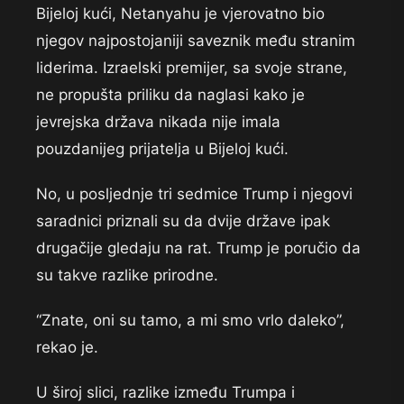
Bijeloj kući, Netanyahu je vjerovatno bio
njegov najpostojaniji saveznik među stranim
liderima. Izraelski premijer, sa svoje strane,
ne propušta priliku da naglasi kako je
jevrejska država nikada nije imala
pouzdanijeg prijatelja u Bijeloj kući.
No, u posljednje tri sedmice Trump i njegovi
saradnici priznali su da dvije države ipak
drugačije gledaju na rat. Trump je poručio da
su takve razlike prirodne.
“Znate, oni su tamo, a mi smo vrlo daleko”,
rekao je.
U široj slici, razlike između Trumpa i