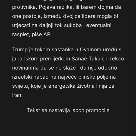
protivnika. Pojava razlika, ili barem dojma da
one postoje, između dvojice lidera mogla bi
utjecati na daljnji tok sukoba i eventualni
rasplet, piše AP.
Trump je tokom sastanka u Ovalnom uredu s
japanskom premijerkom Sanae Takaichi rekao
novinarima da se ne slaže i da nije odobrio
izraelski napad na najveće plinsko polje na
svijetu, koje je energetska životna linija za
Iran.
Tekst se nastavlja ispod promocije