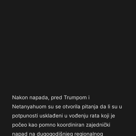
Nakon napada, pred Trumpom i
Netanyahuom su se otvorila pitanja da li su u
potpunosti usklađeni u vođenju rata koji je
počeo kao pomno koordiniran zajednički
napad na dugogodišnjeg regionalnog