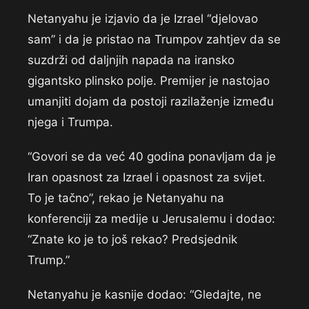
Netanyahu je izjavio da je Izrael “djelovao
sam” i da je pristao na Trumpov zahtjev da se
suzdrži od daljnjih napada na iransko
gigantsko plinsko polje. Premijer je nastojao
umanjiti dojam da postoji razilaženje između
njega i Trumpa.
“Govori se da već 40 godina ponavljam da je
Iran opasnost za Izrael i opasnost za svijet.
To je tačno”, rekao je Netanyahu na
konferenciji za medije u Jerusalemu i dodao:
“Znate ko je to još rekao? Predsjednik
Trump.”
Netanyahu je kasnije dodao: “Gledajte, ne