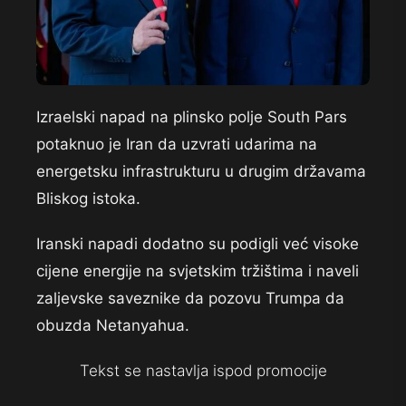
Izraelski napad na plinsko polje South Pars
potaknuo je Iran da uzvrati udarima na
energetsku infrastrukturu u drugim državama
Bliskog istoka.
Iranski napadi dodatno su podigli već visoke
cijene energije na svjetskim tržištima i naveli
zaljevske saveznike da pozovu Trumpa da
obuzda Netanyahua.
Tekst se nastavlja ispod promocije