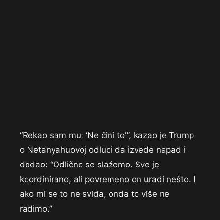
“Rekao sam mu: ‘Ne čini to'”, kazao je Trump
o Netanyahuovoj odluci da izvede napad i
dodao: “Odlično se slažemo. Sve je
koordinirano, ali povremeno on uradi nešto. I
ako mi se to ne sviđa, onda to više ne
radimo.”