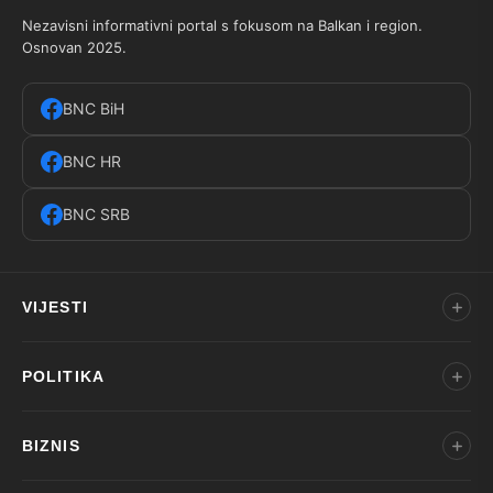
Nezavisni informativni portal s fokusom na Balkan i region.
Osnovan 2025.
BNC BiH
BNC HR
BNC SRB
VIJESTI
POLITIKA
BIZNIS