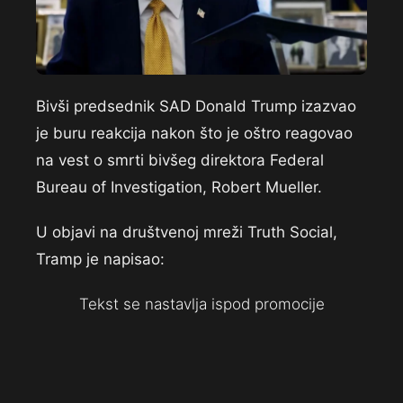
Bivši predsednik SAD Donald Trump izazvao
je buru reakcija nakon što je oštro reagovao
na vest o smrti bivšeg direktora Federal
Bureau of Investigation, Robert Mueller.
U objavi na društvenoj mreži Truth Social,
Tramp je napisao:
Tekst se nastavlja ispod promocije