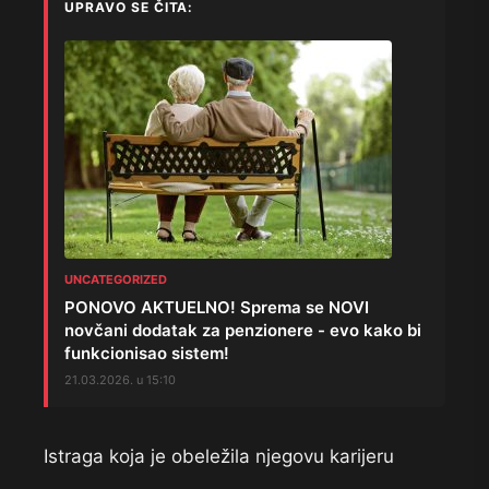
UPRAVO SE ČITA:
UNCATEGORIZED
PONOVO AKTUELNO! Sprema se NOVI
novčani dodatak za penzionere - evo kako bi
funkcionisao sistem!
21.03.2026. u 15:10
Istraga koja je obeležila njegovu karijeru