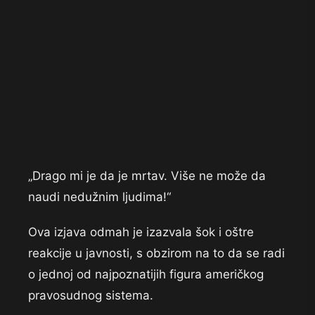
„Drago mi je da je mrtav. Više ne može da
naudi nedužnim ljudima!“
Ova izjava odmah je izazvala šok i oštre
reakcije u javnosti, s obzirom na to da se radi
o jednoj od najpoznatijih figura američkog
pravosudnog sistema.