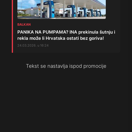
BALKAN
PANIKA NA PUMPAMA? INA prekinula šutnju i
rekla može li Hrvatska ostati bez goriva!
24.03.2026. u 16:24
Tekst se nastavlja ispod promocije