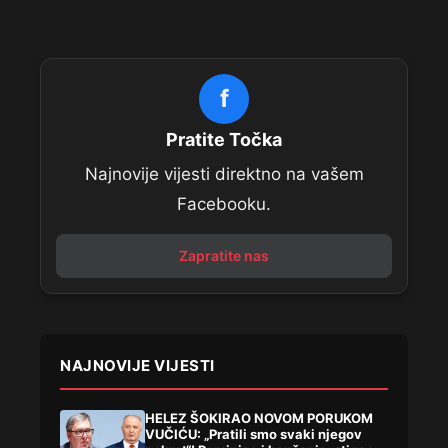
f
Pratite Točka
Najnovije vijesti direktno na vašem
Facebooku.
Zapratite nas
NAJNOVIJE VIJESTI
HELEZ ŠOKIRAO NOVOM PORUKOM
VUČIĆU: „Pratili smo svaki njegov