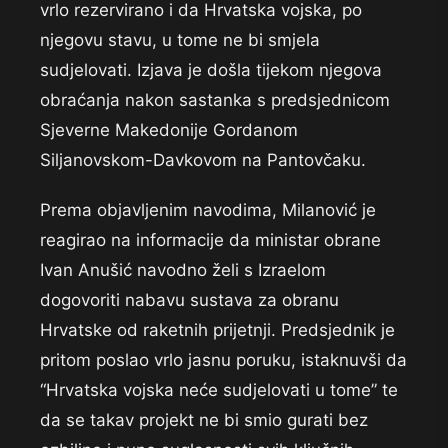
vrlo rezervirano i da Hrvatska vojska, po
njegovu stavu, u tome ne bi smjela
sudjelovati. Izjava je došla tijekom njegova
obraćanja nakon sastanka s predsjednicom
Sjeverne Makedonije Gordanom
Siljanovskom-Davkovom na Pantovčaku.
Prema objavljenim navodima, Milanović je
reagirao na informacije da ministar obrane
Ivan Anušić navodno želi s Izraelom
dogovoriti nabavu sustava za obranu
Hrvatske od raketnih prijetnji. Predsjednik je
pritom poslao vrlo jasnu poruku, istaknuvši da
“Hrvatska vojska neće sudjelovati u tome” te
da se takav projekt ne bi smio gurati bez