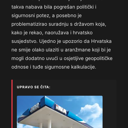
takva nabava bila pogrešan politički i
sigurnosni potez, a posebno je
problematizirao suradnju s državom koja,
kako je rekao, naoružava i hrvatsko
susjedstvo. Ujedno je upozorio da Hrvatska
ne smije olako ulaziti u aranžmane koji bi je
mogli dodatno uvući u osjetljive geopolitičke
odnose i tuđe sigurnosne kalkulacije.
UPRAVO SE ČITA: