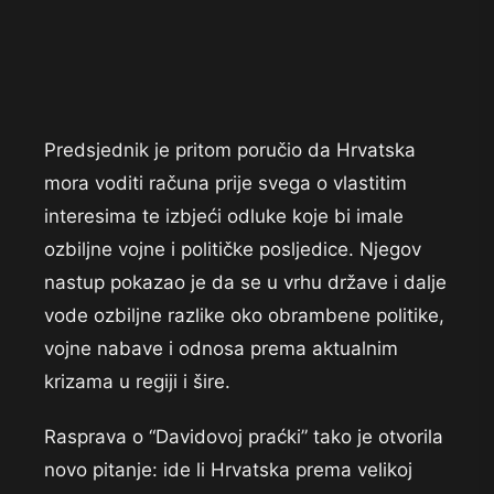
Predsjednik je pritom poručio da Hrvatska
mora voditi računa prije svega o vlastitim
interesima te izbjeći odluke koje bi imale
ozbiljne vojne i političke posljedice. Njegov
nastup pokazao je da se u vrhu države i dalje
vode ozbiljne razlike oko obrambene politike,
vojne nabave i odnosa prema aktualnim
krizama u regiji i šire.
Rasprava o “Davidovoj praćki” tako je otvorila
novo pitanje: ide li Hrvatska prema velikoj