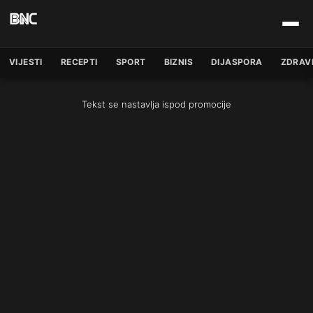
VIJESTI
RECEPTI
SPORT
BIZNIS
DIJASPORA
ZDRAV
Tekst se nastavlja ispod promocije