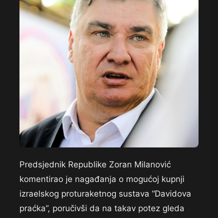
Predsjednik Republike Zoran Milanović
komentirao je nagađanja o mogućoj kupnji
izraelskog proturaketnog sustava “Davidova
praćka”, poručivši da na takav potez gleda