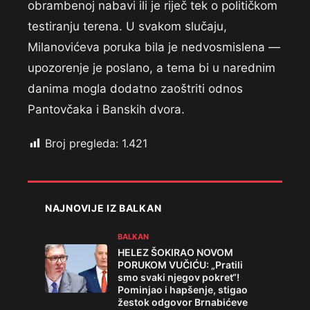
obrambenoj nabavi ili je riječ tek o političkom
testiranju terena. U svakom slučaju,
Milanovićeva poruka bila je nedvosmislena —
upozorenje je poslano, a tema bi u narednim
danima mogla dodatno zaoštriti odnos
Pantovčaka i Banskih dvora.
Broj pregleda:
1.421
NAJNOVIJE IZ BALKAN
BALKAN
HELEZ ŠOKIRAO NOVOM
PORUKOM VUČIĆU: „Pratili
smo svaki njegov pokret“!
Pominjao i hapšenje, stigao
žestok odgovor Brnabićeve