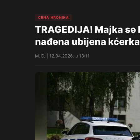
CRNA HRONIKA
TRAGEDIJA! Majka se b
nađena ubijena kćerka
M. D. | 12.04.2026. u 13:11