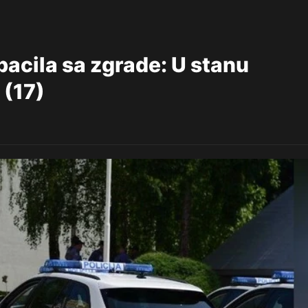
acila sa zgrade: U stanu
 (17)