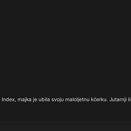
dex, majka je ubila svoju maloljetnu kćerku. Jutarnji li