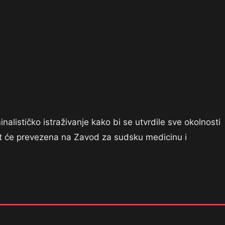
nalističko istraživanje kako bi se utvrdile sve okolnosti
bit će prevezena na Zavod za sudsku medicinu i