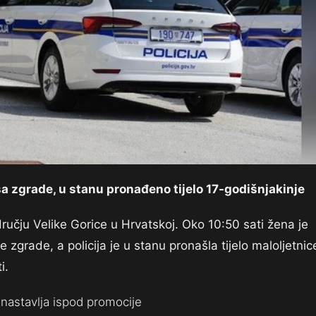
 sa zgrade, u stanu pronađeno tijelo 17-godišnjakinje
ručju Velike Gorice u Hrvatskoj. Oko 10:50 sati žena je
grade, a policija je u stanu pronašla tijelo maloljetnic
i.
nastavlja ispod promocije