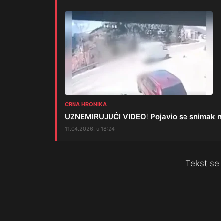
CRNA HRONIKA
UZNEMIRUJUĆI VIDEO! Pojavio se snimak nes
11.04.2026. u 18:24
Tekst se 