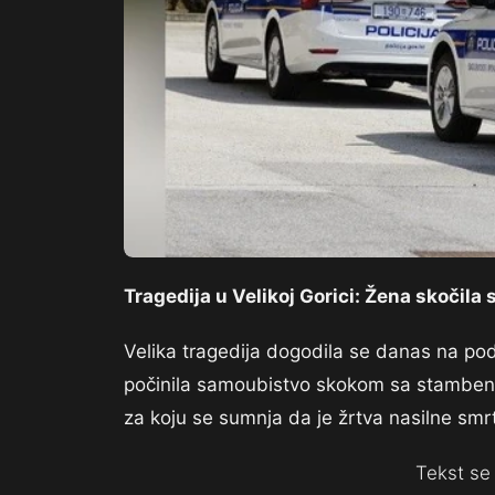
Tragedija u Velikoj Gorici: Žena skočila
Velika tragedija dogodila se danas na pod
počinila samoubistvo skokom sa stambene z
za koju se sumnja da je žrtva nasilne smrt
Tekst se 