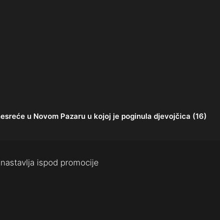
reće u Novom Pazaru u kojoj je poginula djevojčica (16)
nastavlja ispod promocije