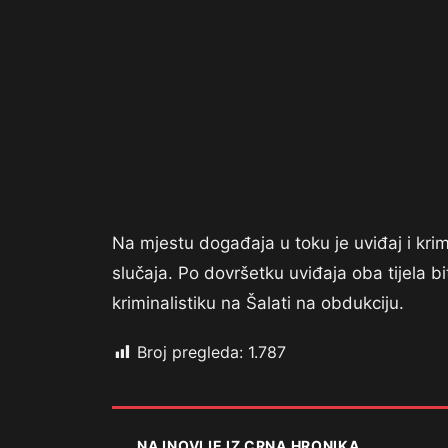
Na mjestu događaja u toku je uviđaj i krimi
slučaja. Po dovršetku uviđaja oba tijela 
kriminalistiku na Šalati na obdukciju.
Broj pregleda:
1.787
NAJNOVIJE IZ CRNA HRONIKA