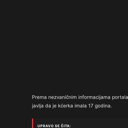
Prema nezvaničnim informacijama portala In
javlja da je kćerka imala 17 godina.
UPRAVO SE ČITA: