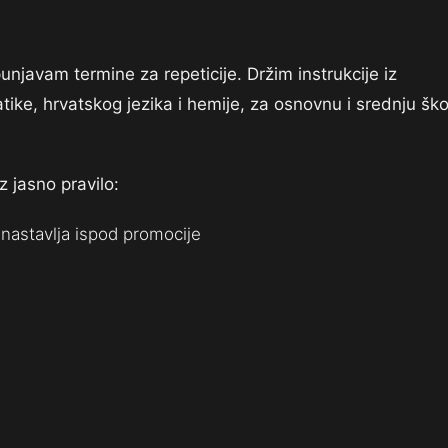
javam termine za repeticije. Držim instrukcije iz
tike, hrvatskog jezika i hemije, za osnovnu i srednju ško
z jasno pravilo:
nastavlja ispod promocije