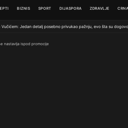
EPTI
BIZNIS
SPORT
DIJASPORA
ZDRAVLJE
CRNA
Vučićem: Jedan detalj posebno privukao pažnju, evo šta su dogovoril
se nastavlja ispod promocije