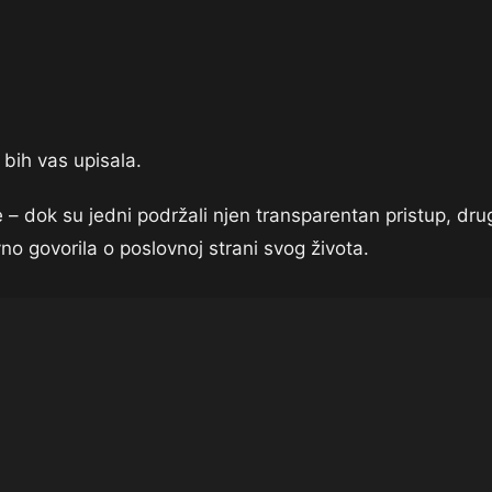
 bih vas upisala.
e – dok su jedni podržali njen transparentan pristup, dru
no govorila o poslovnoj strani svog života.