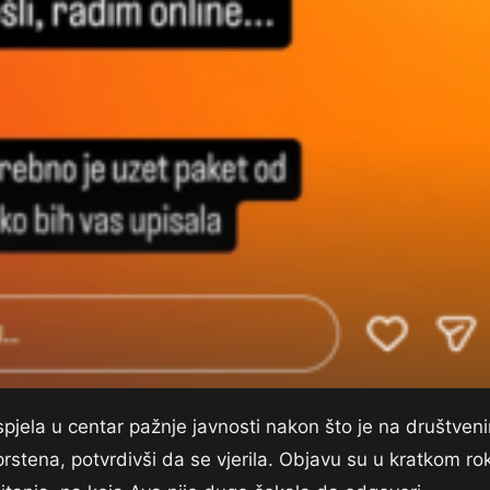
pjela u centar pažnje javnosti nakon što je na društven
rstena, potvrdivši da se vjerila. Objavu su u kratkom ro