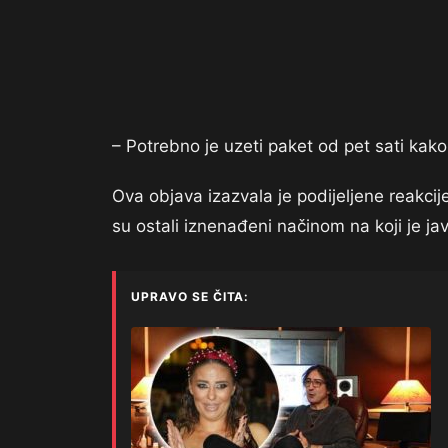
– Potrebno je uzeti paket od pet sati kako
Ova objava izazvala je podijeljene reakcij
su ostali iznenađeni načinom na koji je jav
UPRAVO SE ČITA: