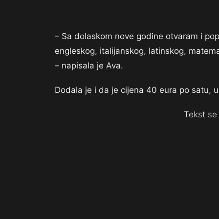
– Sa dolaskom nove godine otvaram i popun
engleskog, italijanskog, latinskog, matema
– napisala je Ava.
Dodala je i da je cijena 40 eura po satu, u
Tekst se 