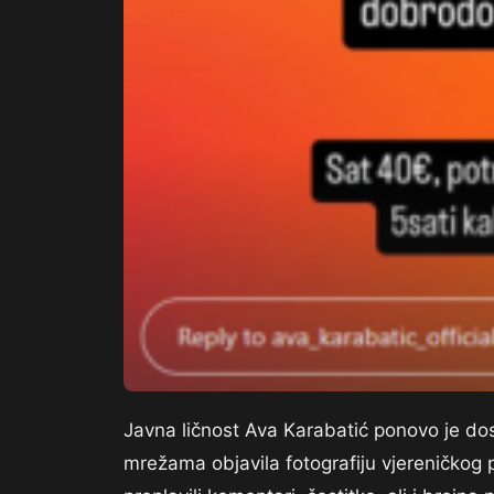
Javna ličnost Ava Karabatić ponovo je dos
mrežama objavila fotografiju vjereničkog p