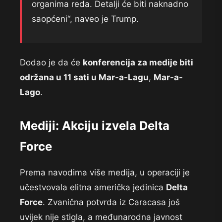
organima reda. Detalji će biti naknadno
saopćeni“, naveo je Trump.
Dodao je da će
konferencija za medije biti
održana u 11 sati u Mar-a-Lagu
,
Mar-a-
Lago
.
Mediji: Akciju izvela Delta
Force
Prema navodima više medija, u operaciji je
učestvovala elitna američka jedinica
Delta
Force
. Zvanična potvrda iz Caracasa još
uvijek nije stigla, a međunarodna javnost