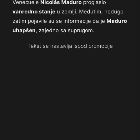
Venecuele
Nicolás Maduro
proglasio
vanredno stanje
u zemlji. Međutim, nedugo
zatim pojavile su se informacije da je
Maduro
uhapšen
, zajedno sa suprugom.
Tekst se nastavlja ispod promocije