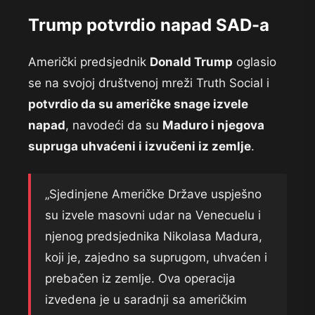
Trump potvrdio napad SAD-a
Američki predsjednik
Donald Trump
oglasio
se na svojoj društvenoj mreži Truth Social i
potvrdio da su američke snage izvele
napad
, navodeći da su
Maduro i njegova
supruga uhvaćeni i izvučeni iz zemlje
.
„Sjedinjene Američke Države uspješno
su izvele masovni udar na Venecuelu i
njenog predsjednika Nikolasa Madura,
koji je, zajedno sa suprugom, uhvaćen i
prebačen iz zemlje. Ova operacija
izvedena je u saradnji sa američkim