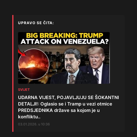
UPRAVO SE ČITA:
SVIJET
UDARNA VIJEST, POJAVLJUJU SE ŠOKANTNI
DETALJI!: Oglasio se i Tramp u vezi otmice
PREDSJEDNIKA države sa kojom je u
konfliktu..
03.01.2026. u 10:36