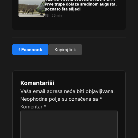
Prve trupe dolaze sredinom augusta,
poznato šta slijedi
18h 55min
f Facebook
Kopiraj link
Komentariši
Vaša email adresa neće biti objavljivana.
Neophodna polja su označena sa
*
Komentar
*