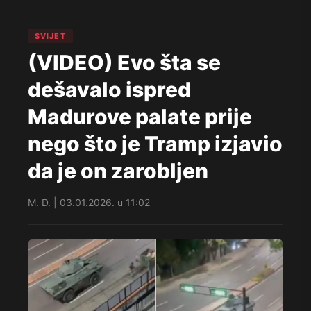
SVIJET
(VIDEO) Evo šta se
dešavalo ispred
Madurove palate prije
nego što je Tramp izjavio
da je on zarobljen
M. D. | 03.01.2026. u 11:02