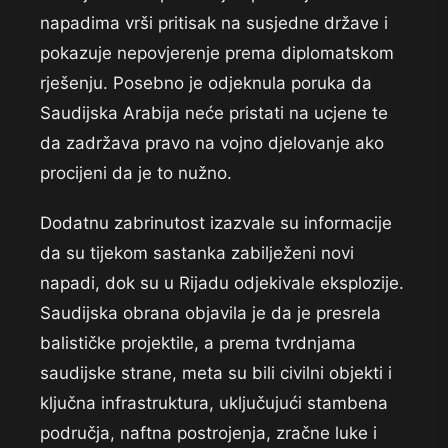
napadima vrši pritisak na susjedne države i
pokazuje nepovjerenje prema diplomatskom
rješenju. Posebno je odjeknula poruka da
Saudijska Arabija neće pristati na ucjene te
da zadržava pravo na vojno djelovanje ako
procijeni da je to nužno.
Dodatnu zabrinutost izazvale su informacije
da su tijekom sastanka zabilježeni novi
napadi, dok su u Rijadu odjekivale eksplozije.
Saudijska obrana objavila je da je presrela
balističke projektile, a prema tvrdnjama
saudijske strane, meta su bili civilni objekti i
ključna infrastruktura, uključujući stambena
područja, naftna postrojenja, zračne luke i