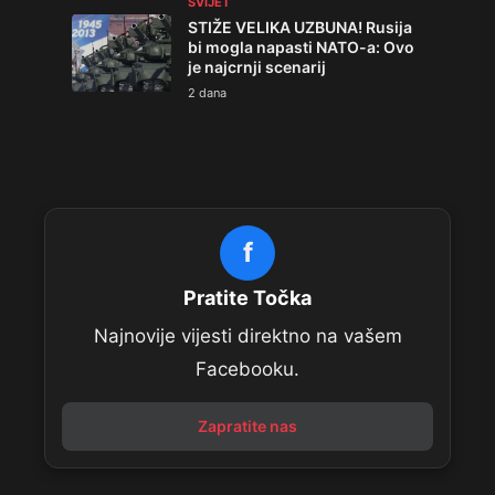
SVIJET
STIŽE VELIKA UZBUNA! Rusija
bi mogla napasti NATO-a: Ovo
je najcrnji scenarij
2 dana
f
Pratite Točka
Najnovije vijesti direktno na vašem
Facebooku.
Zapratite nas