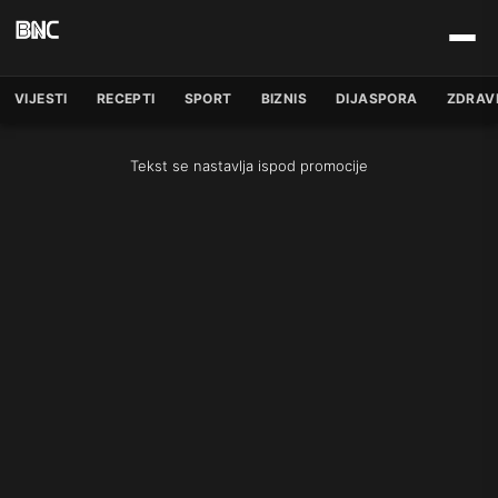
VIJESTI
RECEPTI
SPORT
BIZNIS
DIJASPORA
ZDRAV
Tekst se nastavlja ispod promocije