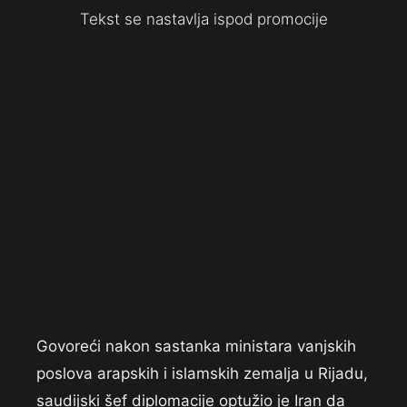
Tekst se nastavlja ispod promocije
Govoreći nakon sastanka ministara vanjskih
poslova arapskih i islamskih zemalja u Rijadu,
saudijski šef diplomacije optužio je Iran da