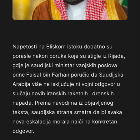
Napetosti na Bliskom istoku dodatno su
porasle nakon poruka koje su stigle iz Rijada,
gdje je saudijski ministar vanjskih poslova
princ Faisal bin Farhan poručio da Saudijska
Arabija više ne isključuje ni vojni odgovor u
slučaju novih iranskih raketnih i dronskih
napada. Prema navodima iz objavljenog
teksta, saudijska strana smatra da bi svaka
nova eskalacija morala naići na konkretan
odgovor.