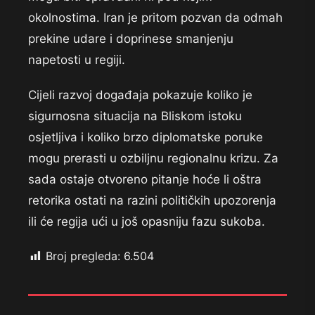
okolnostima. Iran je pritom pozvan da odmah
prekine udare i doprinese smanjenju
napetosti u regiji.
Cijeli razvoj događaja pokazuje koliko je
sigurnosna situacija na Bliskom istoku
osjetljiva i koliko brzo diplomatske poruke
mogu prerasti u ozbiljnu regionalnu krizu. Za
sada ostaje otvoreno pitanje hoće li oštra
retorika ostati na razini političkih upozorenja
ili će regija ući u još opasniju fazu sukoba.
Broj pregleda:
6.504