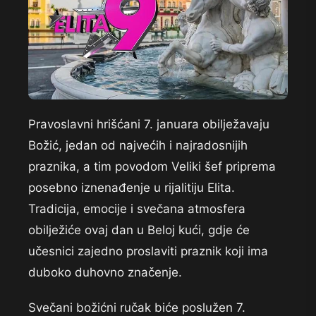
Pravoslavni hrišćani 7. januara obilježavaju
Božić, jedan od najvećih i najradosnijih
praznika, a tim povodom Veliki šef priprema
posebno iznenađenje u rijalitiju Elita.
Tradicija, emocije i svečana atmosfera
obilježiće ovaj dan u Beloj kući, gdje će
učesnici zajedno proslaviti praznik koji ima
duboko duhovno značenje.
Svečani božićni ručak biće poslužen 7.