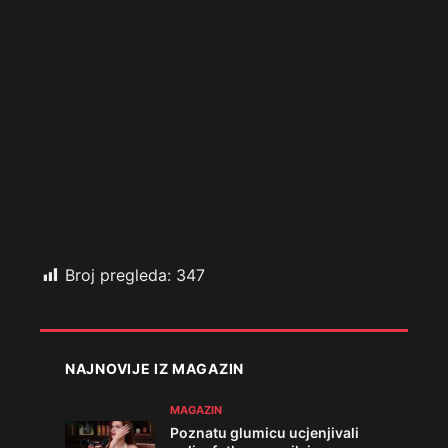
Broj pregleda:
347
NAJNOVIJE IZ MAGAZIN
MAGAZIN
Poznatu glumicu ucjenjivali