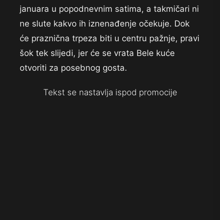
januara u popodnevnim satima, a takmičari ni
ne slute kakvo ih iznenađenje očekuje. Dok
će praznična trpeza biti u centru pažnje, pravi
šok tek slijedi, jer će se vrata Bele kuće
otvoriti za posebnog gosta.
Tekst se nastavlja ispod promocije