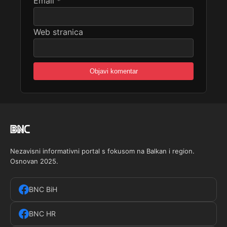
Email
*
Web stranica
Nezavisni informativni portal s fokusom na Balkan i region.
Osnovan 2025.
BNC BiH
BNC HR