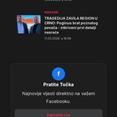
MAGAZIN
TRAGEDIJA ZAVILA REGION U
CRNO: Poginuo brat poznatog
pevača - otkriveni prvi detalji
nesreće
11.03.2026. u 18:58
f
Pratite Točka
Najnovije vijesti direktno na vašem
Facebooku.
Zapratite nas