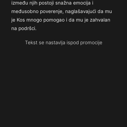
između njih postoji snažna emocija i
međusobno poverenje, naglašavajući da mu
je Kos mnogo pomogao i da mu je zahvalan
na podršci.
Tekst se nastavlja ispod promocije