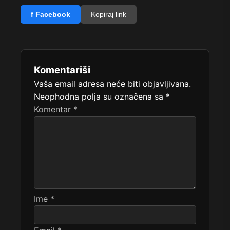
f Facebook
Kopiraj link
Komentariši
Vaša email adresa neće biti objavljivana.
Neophodna polja su označena sa
*
Komentar
*
Ime
*