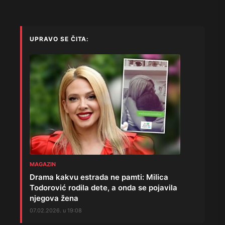
UPRAVO SE ČITA:
MAGAZIN
Drama kakvu estrada ne pamti: Milica
Todorović rodila dete, a onda se pojavila
njegova žena
07.02.2026. u 19:08