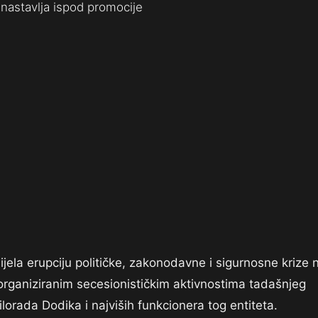
nastavlja ispod promocije
ijela erupciju političke, zakonodavne i sigurnosne krize 
organiziranim secesionističkim aktivnostima tadašnjeg
orada Dodika i najviših funkcionera tog entiteta.