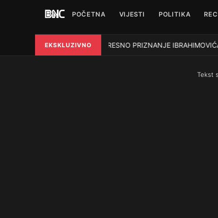
POČETNA
VIJESTI
POLITIKA
REC
POTRESNO PRIZNANJE IBRAHIMOVIĆA: Nap
EKSKLUZIVNO
●
Tekst 