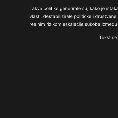
Takve politike generirale su, kako je ist
vlasti, destabilizirale političke i društven
realnim rizikom eskalacije sukoba između dr
Tekst se 