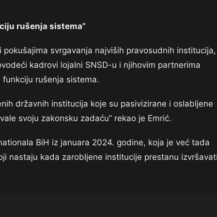
kciju rušenja sistema”
pokušajima svrgavanja najviših pravosudnih institucija,
vodeći kadrovi lojalni SNSD-u i njihovim partnerima
u funkciju rušenja sistema.
nih državnih institucija koje su pasivizirane i oslabljene
vale svoju zakonsku zadaću” rekao je Emrić.
nationala BiH iz januara 2024. godine, koja je već tada
koji nastaju kada zarobljene institucije prestanu izvršavat