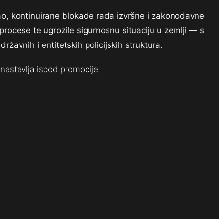
akao, kontinuirane blokade rada izvršne i zakonodavne
e procese te ugrozile sigurnosnu situaciju u zemlji — s
žavnih i entitetskih policijskih struktura.
nastavlja ispod promocije