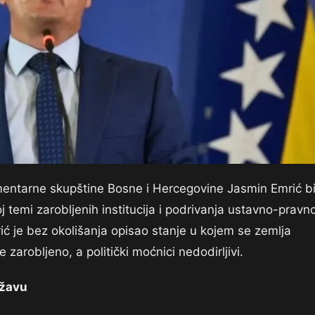
entarne skupštine Bosne i Hercegovine Jasmin Emrić b
 temi zarobljenih institucija i podrivanja ustavno-pravn
ć je bez okolišanja opisao stanje u kojem se zemlja
 zarobljeno, a politički moćnici nedodirljivi.
ržavu