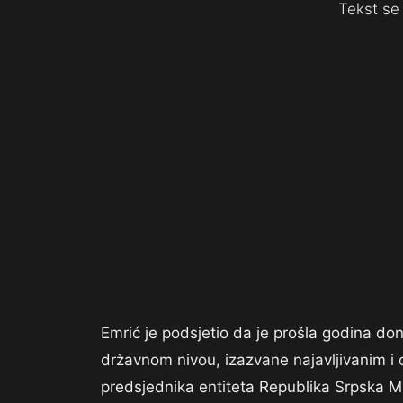
Tekst se 
Emrić je podsjetio da je prošla godina don
državnom nivou, izazvane najavljivanim i 
predsjednika entiteta Republika Srpska Mil