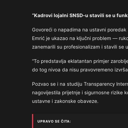
“Kadrovi lojalni SNSD-u stavili se u fun
Govoreći o napadima na ustavni poredak i 
Emrić je ukazao na ključni problem — ruko
zanemarili su profesionalizam i stavili se 
“To predstavlja eklatantan primjer zaroblje
do tog nivoa da nisu pravovremeno izvrša
Pozvao se i na studiju Transparency Inter
nagovijestila prijetnje i sigurnosne rizike 
ustavne i zakonske obaveze.
UPRAVO SE ČITA: